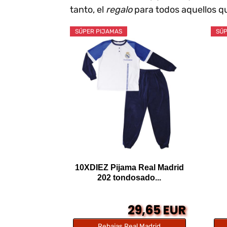
tanto, el
regalo
para todos aquellos q
SÚPER PIJAMAS
SÚP
10XDIEZ Pijama Real Madrid
202 tondosado...
29,65 EUR
Rebajas Real Madrid