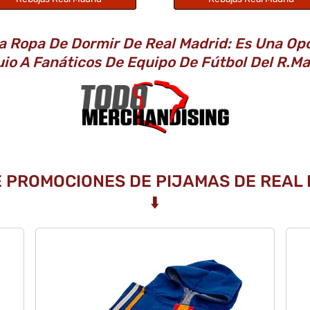
a Ropa De Dormir De Real Madrid: Es Una Op
io A Fanáticos De Equipo De Fútbol Del R.M
E PROMOCIONES DE PIJAMAS DE REAL
⬇️