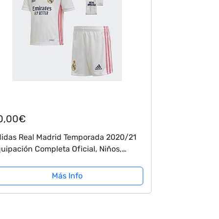
0,00€
idas Real Madrid Temporada 2020/21
uipación Completa Oficial, Niños,
anco, 110 cm (4-5 años)
Más Info