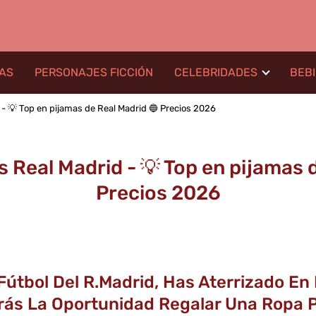
LAS
PERSONAJES FICCIÓN
CELEBRIDADES
BEB
- 💡 Top en pijamas de Real Madrid 🔵 Precios 2026
 Real Madrid - 💡 Top en pijamas d
Precios 2026
 Fútbol Del R.Madrid, Has Aterrizado E
ás La Oportunidad Regalar Una Ropa P