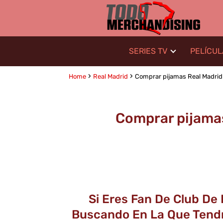
SERIES TV
PELÍCU
Home
Real Madrid
Comprar pijamas Real Madrid 
Comprar pijamas
Si Eres Fan De Club De
Buscando En La Que Tendr