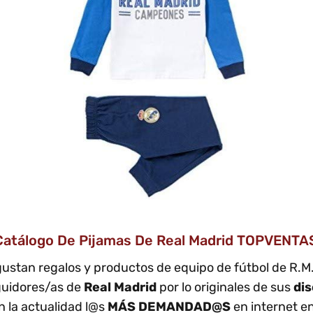
Catálogo De Pijamas De Real Madrid TOPVENTAS E
gustan regalos y productos de equipo de fútbol de R.
guidores/as de
Real Madrid
por lo originales de sus
di
 la actualidad l@s
MÁS DEMANDAD@S
en internet e