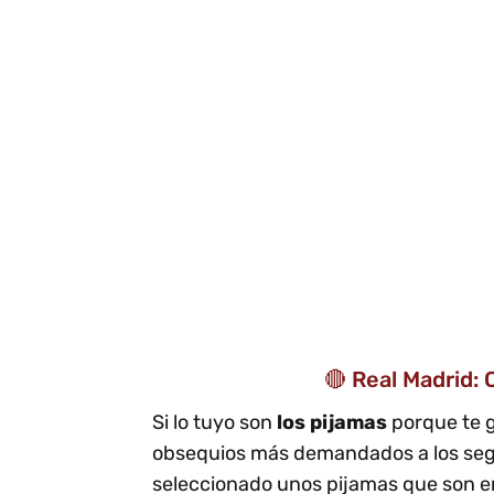
🔴 Real Madrid: 
Si lo tuyo son
los pijamas
porque te 
obsequios más demandados a los se
seleccionado unos pijamas que son en