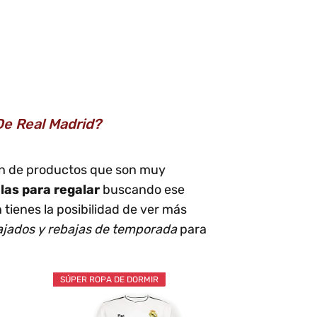
e Real Madrid?
ión de productos que son muy
las para regalar
buscando ese
 tienes la posibilidad de ver más
ajados y rebajas de temporada
para
SÚPER ROPA DE DORMIR