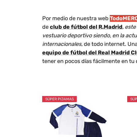
Por medio de nuestra web
TodoMER
de
club de fútbol del R.Madrid
, est
vestuario deportivo siendo, en la act
internacionales,
de todo internet. Un
equipo de fútbol del Real Madrid C
tener en pocos días fácilmente en tu 
SÚPER PIJAMAS
SÚP