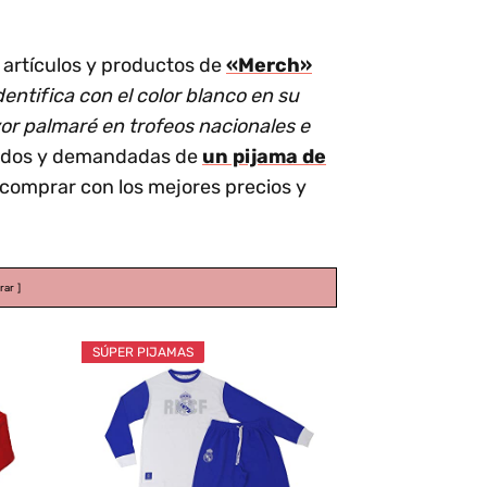
 artículos y productos de
«Merch»
entifica con el color blanco en su
yor palmaré en trofeos nacionales e
ndidos y demandadas de
un pijama de
 comprar con los mejores precios y
rar
SÚPER PIJAMAS