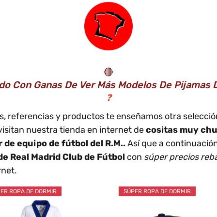
🔴
do Con Ganas De Ver Más Modelos De Pijamas D
❓
ulos, referencias y productos te enseñamos otra selecc
sitan nuestra tienda en internet de
cositas muy chu
r de equipo de fútbol del R.M..
Así que a continuación
de Real Madrid Club de Fútbol
con
súper precios reb
rnet.
ER ROPA DE DORMIR
SÚPER ROPA DE DORMIR