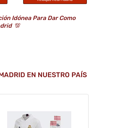
ción Idónea Para Dar Como
adrid
💯
 MADRID EN NUESTRO PAÍS