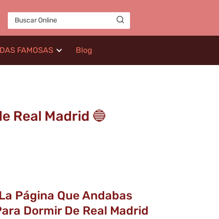
IDAS FAMOSAS
Blog
e Real Madrid 🔵
n La Página Que Andabas
ara Dormir De Real Madrid