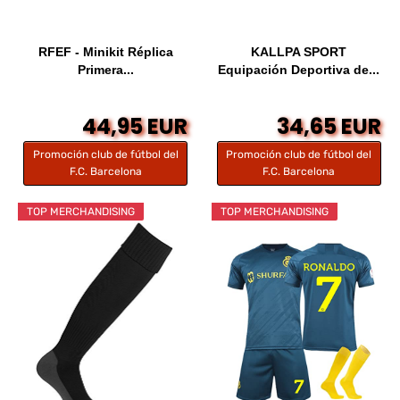
RFEF - Minikit Réplica
KALLPA SPORT
Primera...
Equipación Deportiva de...
44,95 EUR
34,65 EUR
Promoción club de fútbol del
Promoción club de fútbol del
F.C. Barcelona
F.C. Barcelona
TOP MERCHANDISING
TOP MERCHANDISING