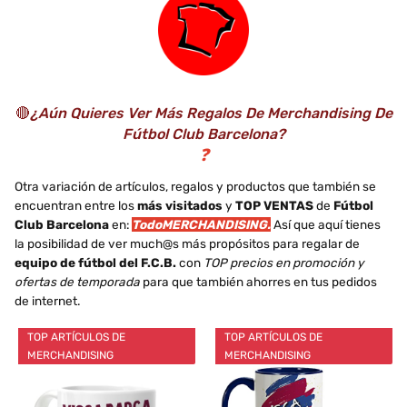
parejas y...
🔴
¿Aún Quieres Ver Más Regalos De Merchandising De
Fútbol Club Barcelona?
❓
Otra variación de artículos, regalos y productos que también se
encuentran entre los
más visitados
y
TOP VENTAS
de
Fútbol
Club Barcelona
en:
TodoMERCHANDISING.
Así que aquí tienes
la posibilidad de ver much@s más propósitos para regalar de
equipo de fútbol del F.C.B.
con
TOP precios en promoción y
ofertas de temporada
para que también ahorres en tus pedidos
de internet.
TOP ARTÍCULOS DE
TOP ARTÍCULOS DE
MERCHANDISING
MERCHANDISING