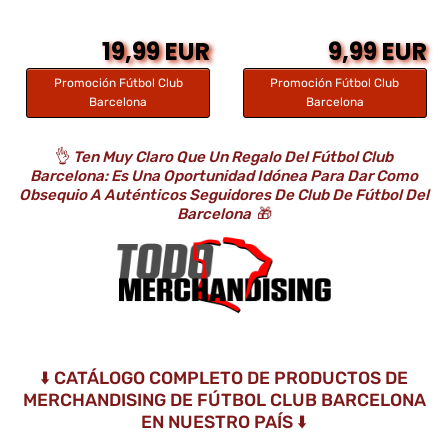
19,99 EUR
9,99 EUR
Promoción Fútbol Club
Promoción Fútbol Club
Barcelona
Barcelona
👌
Ten Muy Claro Que Un Regalo Del Fútbol Club
Barcelona: Es Una Oportunidad Idónea Para Dar Como
Obsequio A Auténticos Seguidores De Club De Fútbol Del
Barcelona
🎁
⬇️ CATÁLOGO COMPLETO DE PRODUCTOS DE
MERCHANDISING DE FÚTBOL CLUB BARCELONA
EN NUESTRO PAÍS ⬇️