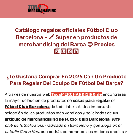
Catálogo regalos oficiales Fútbol Club
Barcelona - 🖍️ Súper en productos de
merchandising del Barça 🔵 Precios
2️⃣0️⃣2️⃣6️⃣
¿Te Gustaría Comprar En 2026 Con Un Producto
Para Regalar Del Equipo De Fútbol Del Barça?
A través de nuestra web
TodoMERCHANDISING.de
encontrarás
la mayor colección de productos de
cosas para regalar
de
Fútbol Club Barcelona
de todo internet. Una importante
selección de los productos más vendidos y solicitados de
un
artículo de merchandising de Fútbol Club Barcelona
,
este
club de fútbol catalán radicado en Barcelona y que juega en el
estadio Camp Nou
, que podrás comprar con los mejores precios y