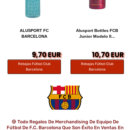
ALUSPORT FC
Alusport Bottles FCB
BARCELONA
Junior Modelo II...
9,70 EUR
10,70 EUR
Rebajas Fútbol Club
Rebajas Fútbol Club
Barcelona
Barcelona
🔴 Todo Regalos De Merchandising De Equipo De
Fútbol De F.C. Barcelona Que Son Éxito En Ventas En