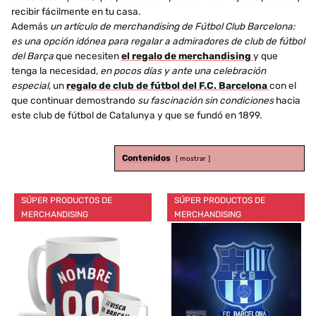
recibir fácilmente en tu casa.
Además
un artículo de merchandising de Fútbol Club Barcelona:
es una opción idónea para regalar a admiradores de club de fútbol
del Barça
que necesiten
el regalo de merchandising
y que
tenga la necesidad,
en pocos días y ante una celebración
especial
, un
regalo de club de fútbol del F.C. Barcelona
con el
que continuar demostrando
su fascinación sin condiciones
hacia
este club de fútbol de Catalunya y que se fundó en 1899.
Contenidos
mostrar
SÚPER PRODUCTOS DE
SÚPER PRODUCTOS DE
MERCHANDISING
MERCHANDISING