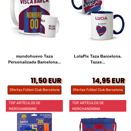
mundohuevo Taza
LolaPix Taza Barcelona.
Personalizada Barcelona...
Tazas...
11,50 EUR
14,95 EUR
Ofertas Fútbol Club Barcelona
Ofertas Fútbol Club Barcelona
TOP ARTÍCULOS DE
TOP ARTÍCULOS DE
MERCHANDISING
MERCHANDISING