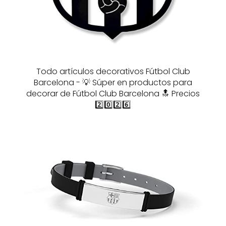
Todo artículos decorativos Fútbol Club
Barcelona - 💡 Súper en productos para
decorar de Fútbol Club Barcelona 🔝 Precios
2️⃣0️⃣2️⃣6️⃣