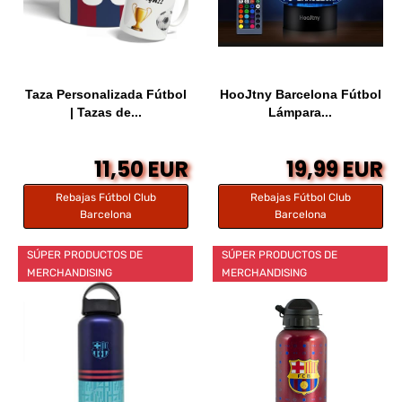
Taza Personalizada Fútbol
HooJtny Barcelona Fútbol
| Tazas de...
Lámpara...
11,50 EUR
19,99 EUR
Rebajas Fútbol Club
Rebajas Fútbol Club
Barcelona
Barcelona
SÚPER PRODUCTOS DE
SÚPER PRODUCTOS DE
MERCHANDISING
MERCHANDISING