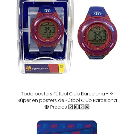
Todo posters Fútbol Club Barcelona - ⭐️
Súper en posters de Fútbol Club Barcelona
🔴 Precios 2️⃣0️⃣2️⃣6️⃣