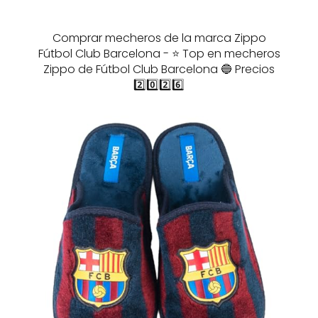
Comprar mecheros de la marca Zippo
Fútbol Club Barcelona - ⭐️ Top en mecheros
Zippo de Fútbol Club Barcelona 🔵 Precios
2️⃣0️⃣2️⃣6️⃣