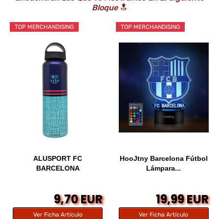
Bloque
🔝
TOP MERCHANDISING
TOP MERCHANDISING
ALUSPORT FC
HooJtny Barcelona Fútbol
BARCELONA
Lámpara...
9,70 EUR
19,99 EUR
Ver Ficha Artículo
Ver Ficha Artículo