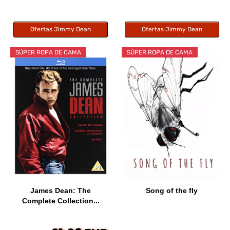
Ofertas Jimmy Dean
Ofertas Jimmy Dean
SÚPER ROPA DE CAMA
SÚPER ROPA DE CAMA
James Dean: The
Song of the fly
Complete Collection...