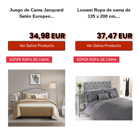
Juego de Cama Jacquard
Luowei Ropa de cama de
Satén Europeo...
135 x 200 cm,...
34,98 EUR
37,47 EUR
Ver Datos Producto
Ver Datos Producto
SÚPER ROPA DE CAMA
SÚPER ROPA DE CAMA