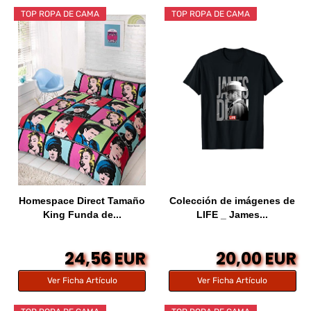
TOP ROPA DE CAMA
TOP ROPA DE CAMA
Homespace Direct Tamaño
Colección de imágenes de
King Funda de...
LIFE _ James...
24,56 EUR
20,00 EUR
Ver Ficha Artículo
Ver Ficha Artículo