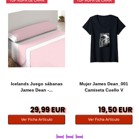
TOP ROPA DE CAMA
TOP ROPA DE CAMA
Icelands Juego sábanas
Mujer James Dean_001
James Dean -...
Camiseta Cuello V
29,99 EUR
19,50 EUR
Ver Ficha Artículo
Ver Ficha Artículo
🛏️ 🛏️ 🛏️