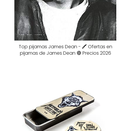
Top pijamas James Dean - 🖍️ Ofertas en
pijamas de James Dean 🔴 Precios 2026