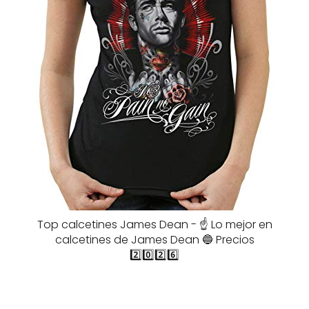
Top calcetines James Dean - ☝️ Lo mejor en
calcetines de James Dean 🔵 Precios
2️⃣0️⃣2️⃣6️⃣