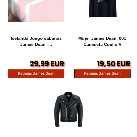
Icelands Juego sábanas
Mujer James Dean_001
James Dean -...
Camiseta Cuello V
29,99 EUR
19,50 EUR
Rebajas James Dean
Rebajas James Dean