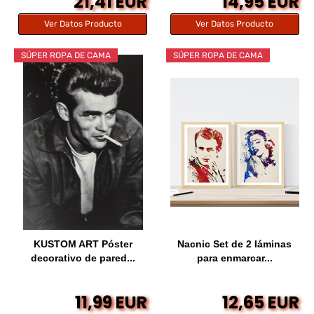
21,41 EUR
14,95 EUR
Ver Datos Producto
Ver Datos Producto
SÚPER ROPA DE CAMA
SÚPER ROPA DE CAMA
KUSTOM ART Póster
Nacnic Set de 2 láminas
decorativo de pared...
para enmarcar...
11,99 EUR
12,65 EUR