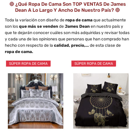
🔴 ¿Qué Ropa De Cama Son TOP VENTAS De James
Dean A Lo Largo Y Ancho De Nuestro País? 🔴
Toda la variación con diseño de
ropa de cama
que actualmente
son los
que más se venden
de
James Dean
en nuestro país y
que te dejarán conocer cuáles son más adquiridas y revisar todas
y cada una de las opiniones que personas que han comprado han
hecho con respecto de la
calidad, precio,...
de esta clase de
ropa de cama.
SÚPER ROPA DE CAMA
SÚPER ROPA DE CAMA