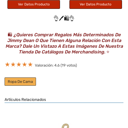
Ver Datos Producto
Ver Datos Producto
👌🖊️🛍️👌
🛍️
¿Quieres Comprar Regalos Más Determinados De
Jimmy Dean O Que Tienen Alguna Relación Con Esta
Marca? Dale Un Vistazo A Estas Imágenes De Nuestra
Tienda De Catálogos De Merchandising.
⭐️
★
★
★
★
★
Valoración: 4.6 (19 votos)
Ropa De Cama
Artículos Relacionados