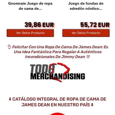
Gnomvaie Juego de ropa
Juego de fundas de
de cama de...
edredón nórdico...
39,86 EUR
55,72 EUR
Ver Datos Producto
Ver Datos Producto
👌
Felicitar Con Una Ropa De Cama De James Dean: Es
Una Idea Fantástica Para Regalar A Auténticos
Incondicionales De Jimmy Dean
💯
⬇️ CATÁLOGO INTEGRAL DE ROPA DE CAMA DE
JAMES DEAN EN NUESTRO PAÍS ⬇️