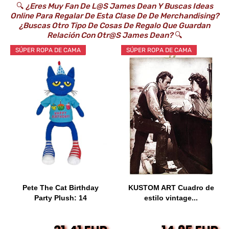
🔍
¿Eres Muy Fan De L@s James Dean Y Buscas Ideas
Online Para Regalar De Esta Clase De De Merchandising?
¿Buscas Otro Tipo De Cosas De Regalo Que Guardan
Relación Con Otr@s James Dean?
🔍
SÚPER ROPA DE CAMA
SÚPER ROPA DE CAMA
Pete The Cat Birthday
KUSTOM ART Cuadro de
Party Plush: 14
estilo vintage...