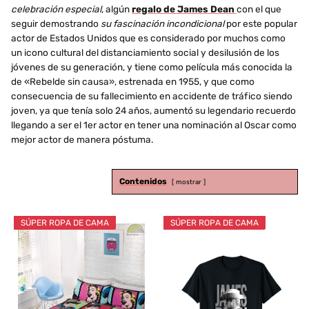
celebración especial
, algún
regalo de James Dean
con el que
seguir demostrando
su fascinación incondicional
por este popular
actor de Estados Unidos que es considerado por muchos como
un icono cultural del distanciamiento social y desilusión de los
jóvenes de su generación, y tiene como película más conocida la
de «Rebelde sin causa», estrenada en 1955, y que como
consecuencia de su fallecimiento en accidente de tráfico siendo
joven, ya que tenía solo 24 años, aumentó su legendario recuerdo
llegando a ser el 1er actor en tener una nominación al Oscar como
mejor actor de manera póstuma.
Contenidos
mostrar
SÚPER ROPA DE CAMA
SÚPER ROPA DE CAMA