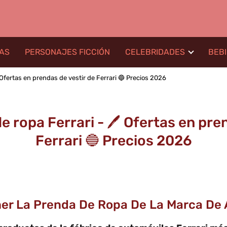
LAS
PERSONAJES FICCIÓN
CELEBRIDADES
BEB
 Ofertas en prendas de vestir de Ferrari 🔵 Precios 2026
 ropa Ferrari - 🖊️ Ofertas en pre
Ferrari 🔵 Precios 2026
ner La Prenda De Ropa De La Marca De