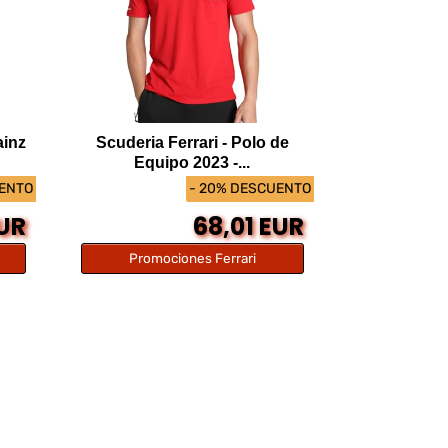
ainz
Scuderia Ferrari - Polo de
Equipo 2023 -...
UENTO
- 20% DESCUENTO
EUR
68,01 EUR
Promociones Ferrari