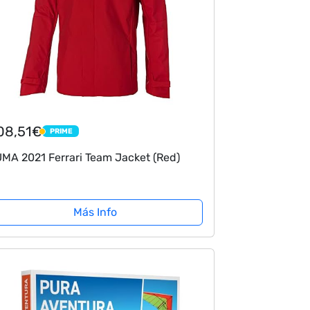
08,51€
PRIME
PRIME
MA 2021 Ferrari Team Jacket (Red)
Más Info