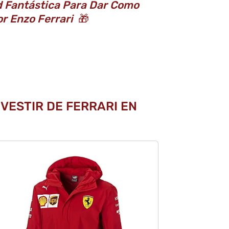
d Fantástica Para Dar Como
r Enzo Ferrari
🎁
VESTIR DE FERRARI EN