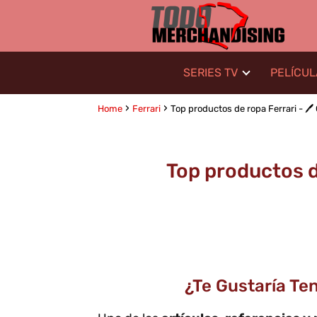
SERIES TV
PELÍCU
Home
Ferrari
Top productos de ropa Ferrari - 🖊️
Top productos de
¿Te Gustaría Te