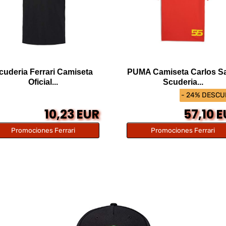
cuderia Ferrari Camiseta
PUMA Camiseta Carlos S
Oficial...
Scuderia...
- 24% DESC
10,23 EUR
57,10 
Promociones Ferrari
Promociones Ferrari