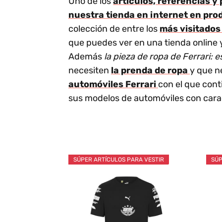
Uno de los
artículos, referencias y
nuestra tienda en internet en prod
colección de entre los
más visitados
que puedes ver en una tienda online 
Además
la pieza de ropa de Ferrari:
necesiten
la prenda de ropa
y que n
automóviles Ferrari
con el que con
sus modelos de automóviles con caracte
SÚPER ARTÍCULOS PARA VESTIR
SÚP