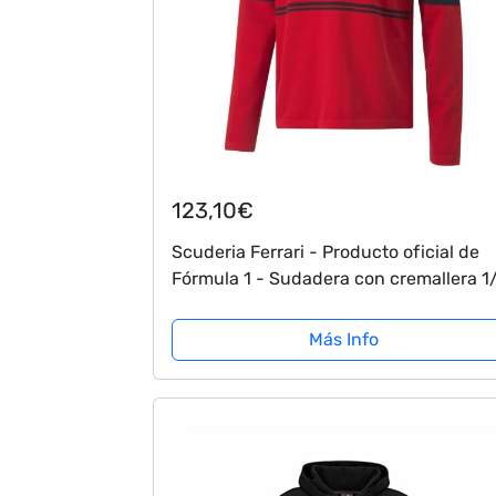
123,10€
Scuderia Ferrari - Producto oficial de
Fórmula 1 - Sudadera con cremallera 1
del equipo 2022, rosso, XX-Large
Más Info