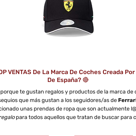
OP VENTAS De La Marca De Coches Creada Por E
De España? 🔴
a
porque te gustan regalos y productos de la marca 
bsequios que más gustan a los seguidores/as de
Ferrar
ccionado unas prendas de ropa que son actualmente l
regalo
para todos aquellos que tratan de buscar para