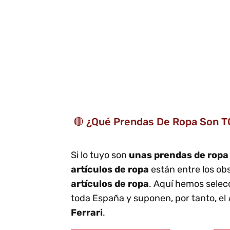
🔴 ¿Qué Prendas De Ropa Son T
Si lo tuyo son
unas prendas de rop
artículos de ropa
están entre los o
artículos de ropa
. Aquí hemos sele
toda España y suponen, por tanto, el
Ferrari
.