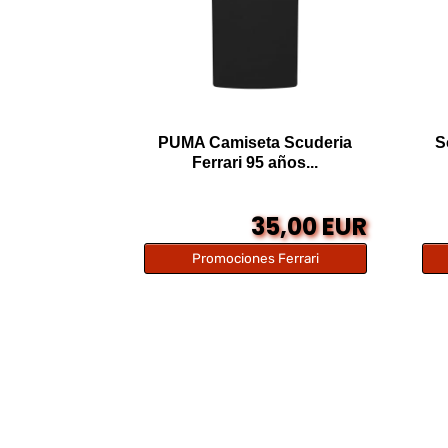
PUMA Camiseta Scuderia
S
Ferrari 95 años...
35,00 EUR
Promociones Ferrari