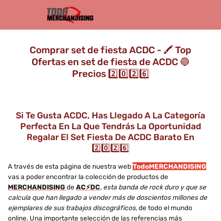
Comprar set de fiesta ACDC - 🖍️ Top
Ofertas en set de fiesta de ACDC 🔵
Precios 2️⃣0️⃣2️⃣6️⃣
Si Te Gusta ACDC, Has Llegado A La Categoría
Perfecta En La Que Tendrás La Oportunidad
Regalar El Set Fiesta De ACDC Barato En
2️⃣0️⃣2️⃣6️⃣
A través de esta página de nuestra web
TodoMERCHANDISING
vas a poder encontrar la colección de productos de
MERCHANDISING
de
AC⚡DC
, esta banda de rock duro y que se
calcula que han llegado a vender más de doscientos millones de
ejemplares de sus trabajos discográficos,
de todo el mundo
online. Una importante selección de las referencias más