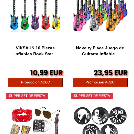
VIKSAUN 10 Piezas
Novelty Place Juego de
Inflables Rock Star...
Guitarra Inflable...
10,99 EUR
23,95 EUR
Promoción ACDC
Promoción ACDC
SÚPER SET DE FIESTA
SÚPER SET DE FIESTA