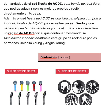
demandadas de
el set fiesta de ACDC
,
esta banda de rock duro
,
que podrás adquirir con los mejores precios y recibir
directamente en tu casa.
Además
un set fiesta de AC DC: es una idea genial para comprar a
incondicionales de AC/DC
que necesiten
un set fiesta
y que
necesiten,
en fechas venideras y ante alguna ocasión señalada
,
un
regalo de AC DC
con el que continuar mostrando
su
fascinación incondicional
hacia este grupo de rock duro por los
hermanos Malcolm Young y Angus Young.
Contenidos
mostrar
SÚPER SET DE FIESTA
SÚPER SET DE FIESTA