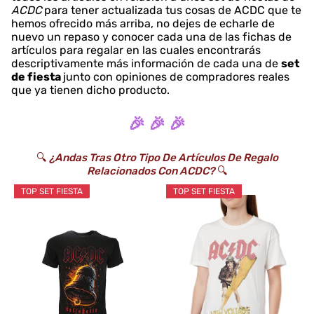
ACDC
para tener actualizada tus cosas de ACDC que te
hemos ofrecido más arriba, no dejes de echarle de
nuevo un repaso y conocer cada una de las fichas de
artículos para regalar en las cuales encontrarás
descriptivamente más información de cada una de
set
de fiesta
junto con opiniones de compradores reales
que ya tienen dicho producto.
🎉 🎉 🎉
🔍
¿Andas Tras Otro Tipo De Artículos De Regalo
Relacionados Con ACDC?
🔍
TOP SET FIESTA
TOP SET FIESTA