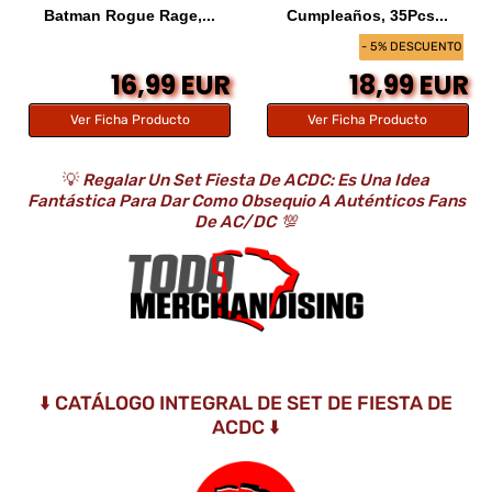
Batman Rogue Rage,...
Cumpleaños, 35Pcs...
- 5% DESCUENTO
16,99 EUR
18,99 EUR
Ver Ficha Producto
Ver Ficha Producto
💡
Regalar Un Set Fiesta De ACDC: Es Una Idea
Fantástica Para Dar Como Obsequio A Auténticos Fans
De AC/DC
💯
⬇️ CATÁLOGO INTEGRAL DE SET DE FIESTA DE
ACDC ⬇️