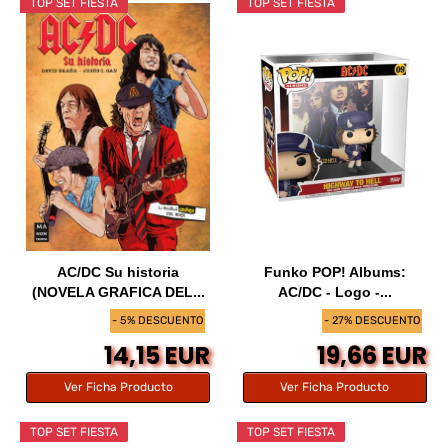
TOP SET FIESTA
TOP SET FIESTA
AC/DC Su historia
Funko POP! Albums:
(NOVELA GRAFICA DEL...
AC/DC - Logo -...
- 5% DESCUENTO
- 27% DESCUENTO
14,15 EUR
19,66 EUR
Ver Ficha Producto
Ver Ficha Producto
TOP SET FIESTA
TOP SET FIESTA