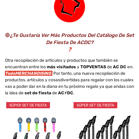
🔴
¿Te Gustaría Ver Más Productos Del Catálogo De Set
De Fiesta De ACDC?
❓
Otra recopilación de artículos y productos que también se
encuentran entre los
más visitados
y
TOPVENTAS
de
AC DC
en:
TodoMERCHANDISING.
Por tanto, una nueva recopilación de
productos, artículos y cosasdivertidas para regalar con los cuales
vas a poder dar en la diana en tu próximo regalo ya que andas con
la idea de
set de fiesta
de
AC⚡DC
.
SÚPER SET DE FIESTA
SÚPER SET DE FIESTA