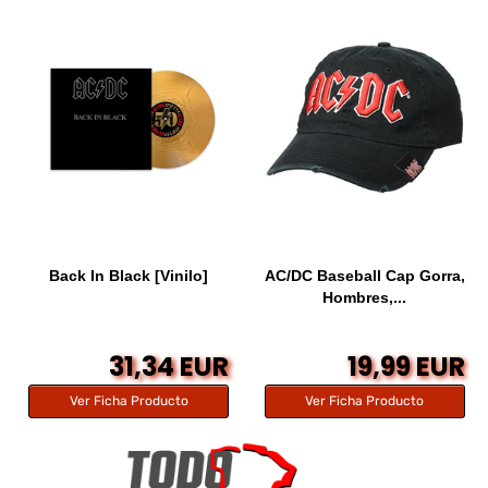
Back In Black [Vinilo]
AC/DC Baseball Cap Gorra,
Hombres,...
31,34 EUR
19,99 EUR
Ver Ficha Producto
Ver Ficha Producto