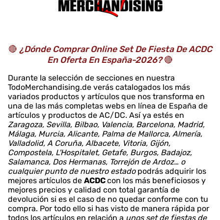
🔴
¿Dónde Comprar Online Set De Fiesta De ACDC
En Oferta En España-2026?
🔴
Durante la selección de secciones en nuestra
TodoMerchandising.de verás catalogados los más
variados productos y artículos que nos transforma en
una de las más completas webs en línea de España de
artículos y productos de AC/DC. Así ya estés en
Zaragoza, Sevilla, Bilbao, Valencia, Barcelona, Madrid,
Málaga, Murcia, Alicante, Palma de Mallorca, Almería,
Valladolid, A Coruña, Albacete, Vitoria, Gijón,
Compostela, L'Hospitalet, Getafe, Burgos, Badajoz,
Salamanca, Dos Hermanas, Torrejón de Ardoz… o
cualquier punto de nuestro estado
podrás adquirir los
mejores artículos de
ACDC
con los más beneficiosos y
mejores precios y calidad con total garantía de
devolución si es el caso de no quedar conforme con tu
compra. Por todo ello si has visto de manera rápida por
todos los artículos en relación a
unos set de fiestas de