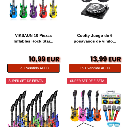
VIKSAUN 10 Piezas
Coolty Juego de 6
Inflables Rock Star...
posavasos de vinilo...
10,99 EUR
13,99 EUR
Lo + Vendido ACDC
Lo + Vendido ACDC
SÚPER SET DE FIESTA
SÚPER SET DE FIESTA