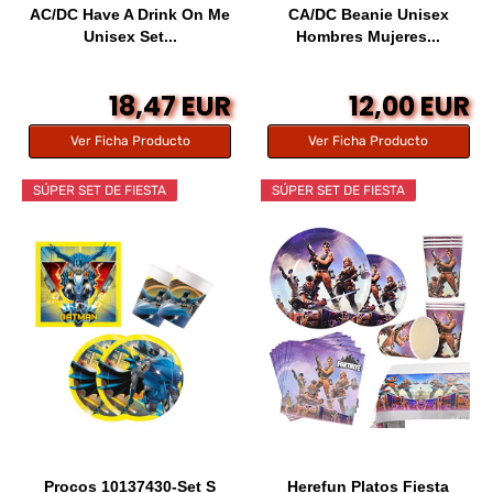
AC/DC Have A Drink On Me
CA/DC Beanie Unisex
Unisex Set...
Hombres Mujeres...
18,47 EUR
12,00 EUR
Ver Ficha Producto
Ver Ficha Producto
SÚPER SET DE FIESTA
SÚPER SET DE FIESTA
Procos 10137430-Set S
Herefun Platos Fiesta