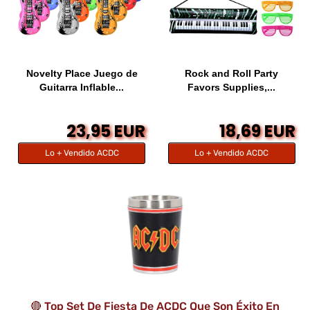
Novelty Place Juego de
Rock and Roll Party
Guitarra Inflable...
Favors Supplies,...
23,95 EUR
18,69 EUR
Lo + Vendido ACDC
Lo + Vendido ACDC
🔴 Top Set De Fiesta De ACDC Que Son Éxito En