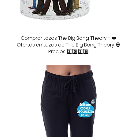
Comprar tazas The Big Bang Theory - ❤️
Ofertas en tazas de The Big Bang Theory 🔵
Precios 2️⃣0️⃣2️⃣6️⃣