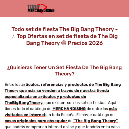
Todo set de fiesta The Big Bang Theory -
⭐️ Top Ofertas en set de fiesta de The Big
Bang Theory 🔵 Precios 2026
¿Quisieras Tener Un Set Fiesta De The Big Bang
Theory?
Entre los
artículos, referencias y productos de The Big Bang
Theory que más se venden a través de nuestra tienda
especializada en artículos y productos de
TheBigBangTheory,
que existen, son los set de fiestas. Aquí
tienes todo el catálogo de
MERCHANDISING
de entre los
más
visitados en internet
en toda España. El mayor catálogo de
cosas originales para obsequiar
de
"The Big Bang Theory"
que podrás comprar en internet online y que tendrás en tu casa