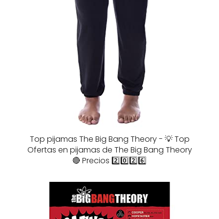
Top pijamas The Big Bang Theory - 💡 Top
Ofertas en pijamas de The Big Bang Theory
🔴 Precios 2️⃣0️⃣2️⃣6️⃣