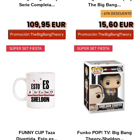
Serie Completa...
The Big Bang...
- 61% DESCUENTO
109,95 EUR
15,60 EUR
Promoción TheBigBangTheory
Promoción TheBigBangTheory
SÚPER SET FIESTA
SÚPER SET FIESTA
FUNNY CUP Taza
Funko POP! TV: Big Bang
Divertida. Esto es...
Theory-Sheldon...