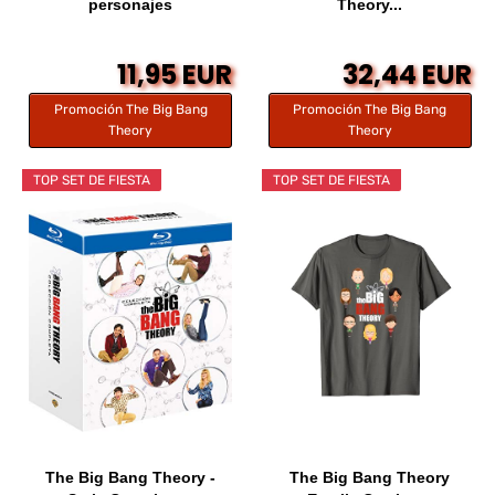
personajes
Theory...
11,95 EUR
32,44 EUR
Promoción The Big Bang
Promoción The Big Bang
Theory
Theory
TOP SET DE FIESTA
TOP SET DE FIESTA
The Big Bang Theory -
The Big Bang Theory