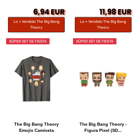
6,94 EUR
11,98 EUR
Lo + Vendido The Big Bang
Lo + Vendido The Big Bang
Theory
Theory
SÚPER SET DE FIESTA
SÚPER SET DE FIESTA
The Big Bang Theory
The Big Bang Theory -
Emojis Camiseta
Figura Pixel (SD...