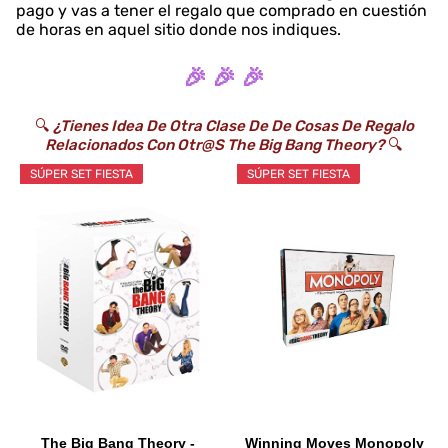
pago y vas a tener el regalo que comprado en cuestión
de horas en aquel sitio donde nos indiques.
🎉 🎉 🎉
🔍
¿Tienes Idea De Otra Clase De De Cosas De Regalo
Relacionados Con Otr@s The Big Bang Theory?
🔍
SÚPER SET FIESTA
SÚPER SET FIESTA
The Big Bang Theory -
Winning Moves Monopoly