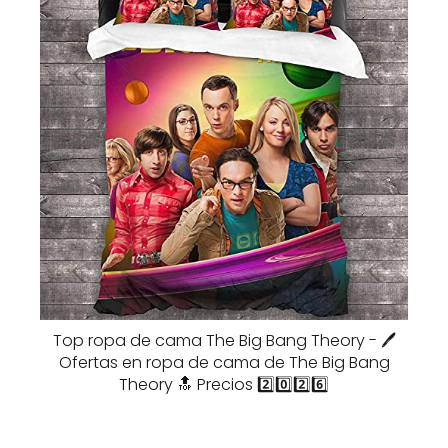
Top ropa de cama The Big Bang Theory - 🖊️
Ofertas en ropa de cama de The Big Bang
Theory 🔝 Precios 2️⃣0️⃣2️⃣6️⃣