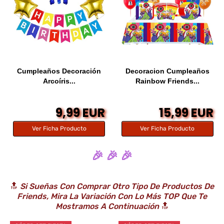
Cumpleaños Decoración
Decoracion Cumpleaños
Arcoíris...
Rainbow Friends...
9,99 EUR
15,99 EUR
Ver Ficha Producto
Ver Ficha Producto
🎉 🎉 🎉
🔝
Si Sueñas Con Comprar Otro Tipo De Productos De
Friends, Mira La Variación Con Lo Más TOP Que Te
Mostramos A Continuación
🔝