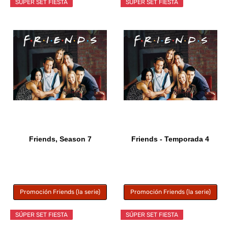
SÚPER SET FIESTA
SÚPER SET FIESTA
Friends, Season 7
Friends - Temporada 4
Promoción Friends (la serie)
Promoción Friends (la serie)
SÚPER SET FIESTA
SÚPER SET FIESTA