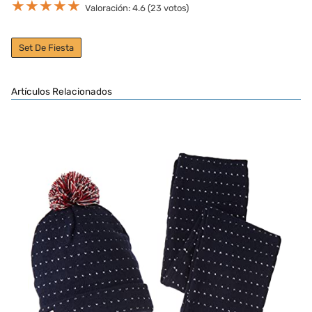
★
★
★
★
★
Valoración: 4.6 (23 votos)
Set De Fiesta
Artículos Relacionados