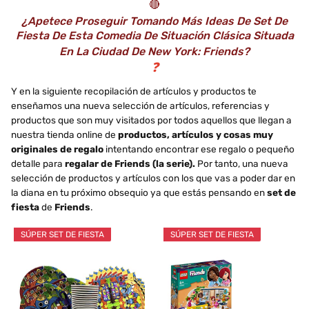
🔴
¿Apetece Proseguir Tomando Más Ideas De Set De
Fiesta De Esta Comedia De Situación Clásica Situada
En La Ciudad De New York: Friends?
❓
Y en la siguiente recopilación de artículos y productos te
enseñamos una nueva selección de artículos, referencias y
productos que son muy visitados por todos aquellos que llegan a
nuestra tienda online de
productos, artículos y cosas muy
originales de regalo
intentando encontrar ese regalo o pequeño
detalle para
regalar de Friends (la serie).
Por tanto, una nueva
selección de productos y artículos con los que vas a poder dar en
la diana en tu próximo obsequio ya que estás pensando en
set de
fiesta
de
Friends
.
SÚPER SET DE FIESTA
SÚPER SET DE FIESTA