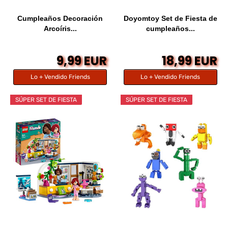
Cumpleaños Decoración
Doyomtoy Set de Fiesta de
Arcoíris...
cumpleaños...
9,99 EUR
18,99 EUR
Lo + Vendido Friends
Lo + Vendido Friends
SÚPER SET DE FIESTA
SÚPER SET DE FIESTA