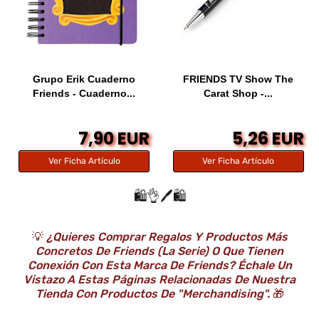
Grupo Erik Cuaderno
FRIENDS TV Show The
Friends - Cuaderno...
Carat Shop -...
7,90 EUR
5,26 EUR
Ver Ficha Artículo
Ver Ficha Artículo
🛍️👌🖊️🛍️
💡
¿Quieres Comprar Regalos Y Productos Más
Concretos De Friends (la Serie) O Que Tienen
Conexión Con Esta Marca De Friends? Échale Un
Vistazo A Estas Páginas Relacionadas De Nuestra
Tienda Con Productos De "Merchandising".
🎁