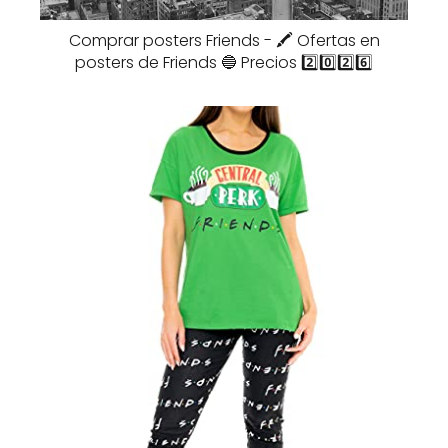
Comprar posters Friends - 🖍️ Ofertas en
posters de Friends 🔵 Precios 2️⃣0️⃣2️⃣6️⃣