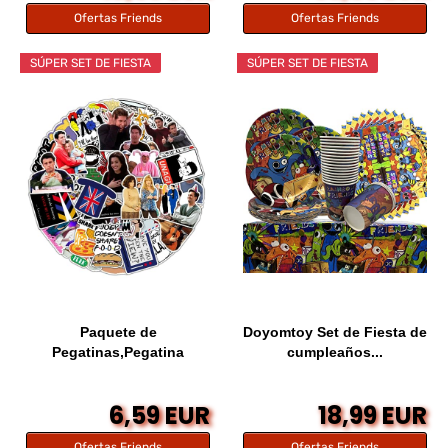
Ofertas Friends
Ofertas Friends
SÚPER SET DE FIESTA
SÚPER SET DE FIESTA
Paquete de
Doyomtoy Set de Fiesta de
Pegatinas,Pegatina
cumpleaños...
Friends 50...
6,59 EUR
18,99 EUR
Ofertas Friends
Ofertas Friends