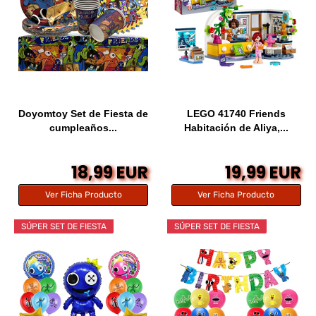
Doyomtoy Set de Fiesta de
LEGO 41740 Friends
cumpleaños...
Habitación de Aliya,...
18,99 EUR
19,99 EUR
Ver Ficha Producto
Ver Ficha Producto
SÚPER SET DE FIESTA
SÚPER SET DE FIESTA