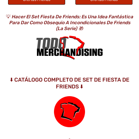
💡
Hacer El Set Fiesta De Friends: Es Una Idea Fantástica
Para Dar Como Obsequio A Incondicionales De Friends
(la Serie)
🎁
⬇️ CATÁLOGO COMPLETO DE SET DE FIESTA DE
FRIENDS ⬇️