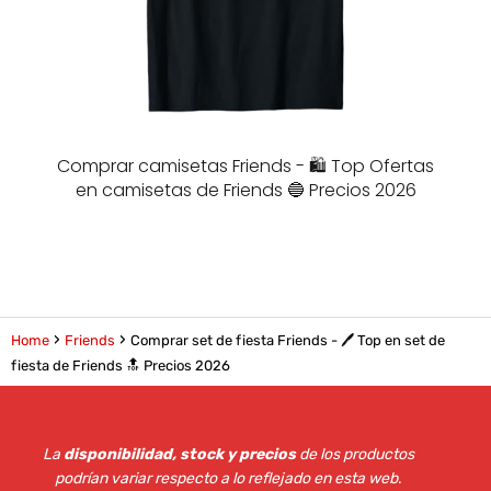
Comprar camisetas Friends - 🛍️ Top Ofertas
en camisetas de Friends 🔵 Precios 2026
Home
Friends
Comprar set de fiesta Friends - 🖊️ Top en set de
fiesta de Friends 🔝 Precios 2026
La
disponibilidad, stock y precios
de los productos
podrían variar respecto a lo reflejado en esta web
.