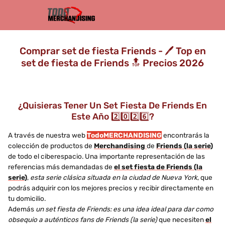
Comprar set de fiesta Friends - 🖊️ Top en
set de fiesta de Friends 🔝 Precios 2026
¿Quisieras Tener Un Set Fiesta De Friends En
Este Año 2️⃣0️⃣2️⃣6️⃣?
A través de nuestra web
TodoMERCHANDISING
encontrarás la
colección de productos de
Merchandising
de
Friends (la serie)
de todo el ciberespacio. Una importante representación de las
referencias más demandadas de
el set fiesta de Friends (la
serie)
,
esta serie clásica situada en la ciudad de Nueva York
, que
podrás adquirir con los mejores precios y recibir directamente en
tu domicilio.
Además
un set fiesta de Friends: es una idea ideal para dar como
obsequio a auténticos fans de Friends (la serie)
que necesiten
el