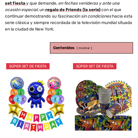
set fiesta
y que demande,
en fechas venideras y ante una
ocasión especial
, un
regalo de Friends (la serie)
con el que
continuar demostrando
su fascinación sin condiciones
hacia esta
serie clásica y siempre recordada de la televisión mundial situada
en la ciudad de New York.
Contenidos
mostrar
SÚPER SET DE FIESTA
SÚPER SET DE FIESTA