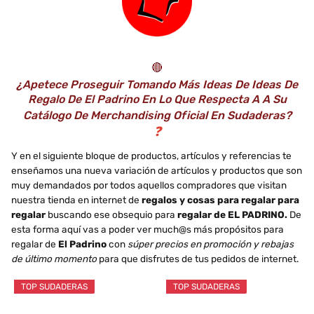
🔴
¿Apetece Proseguir Tomando Más Ideas De Ideas De
Regalo De El Padrino En Lo Que Respecta A A Su
Catálogo De Merchandising Oficial En Sudaderas?
❓
Y en el siguiente bloque de productos, artículos y referencias te
enseñamos una nueva variación de artículos y productos que son
muy demandados por todos aquellos compradores que visitan
nuestra tienda en internet de
regalos y cosas para regalar para
regalar
buscando ese obsequio para
regalar de EL PADRINO.
De
esta forma aquí vas a poder ver much@s más propósitos para
regalar de
El Padrino
con
súper precios en promoción y rebajas
de último momento
para que disfrutes de tus pedidos de internet.
TOP SUDADERAS
TOP SUDADERAS