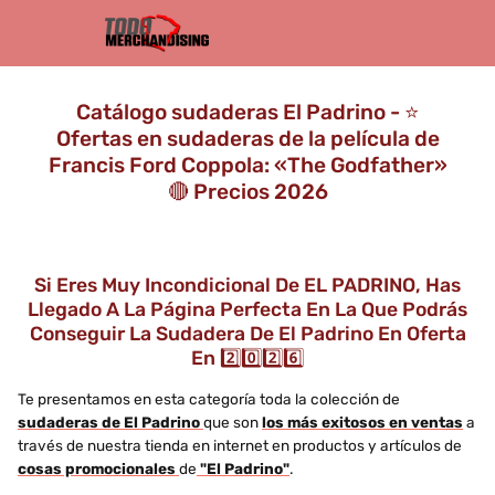
Catálogo sudaderas El Padrino - ⭐️
Ofertas en sudaderas de la película de
Francis Ford Coppola: «The Godfather»
🔴 Precios 2026
Si Eres Muy Incondicional De EL PADRINO, Has
Llegado A La Página Perfecta En La Que Podrás
Conseguir La Sudadera De El Padrino En Oferta
En 2️⃣0️⃣2️⃣6️⃣
Te presentamos en esta categoría toda la colección de
sudaderas de El Padrino
que son
los más exitosos en ventas
a
través de nuestra tienda en internet en productos y artículos de
cosas promocionales
de
"El Padrino"
.