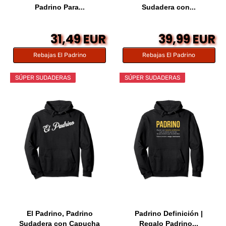
Padrino Para...
Sudadera con...
31,49 EUR
39,99 EUR
Rebajas El Padrino
Rebajas El Padrino
SÚPER SUDADERAS
SÚPER SUDADERAS
El Padrino, Padrino
Padrino Definición |
Sudadera con Capucha
Regalo Padrino...