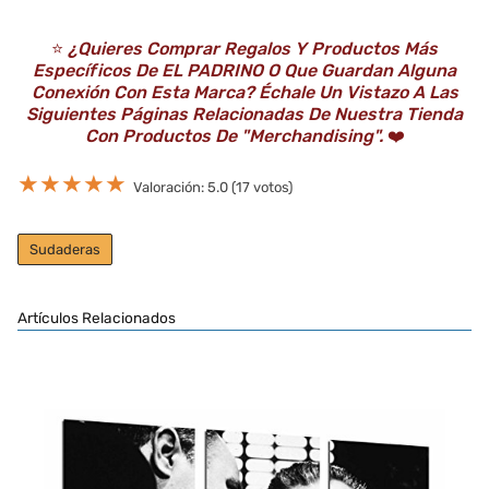
⭐️
¿Quieres Comprar Regalos Y Productos Más
Específicos De EL PADRINO O Que Guardan Alguna
Conexión Con Esta Marca? Échale Un Vistazo A Las
Siguientes Páginas Relacionadas De Nuestra Tienda
Con Productos De "Merchandising".
❤️
★
★
★
★
★
Valoración: 5.0 (17 votos)
Sudaderas
Artículos Relacionados