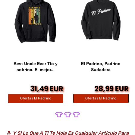
Best Uncle Ever Tío y
El Padrino, Padrino
sobrina. El mejor...
Sudadera
31,49 EUR
28,99 EUR
Ofertas El Padrino
Ofertas El Padrino
👕 👕 👕
🔝
Y Si Lo Que A Ti Te Mola Es Cualquier Artículo Para