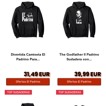
Divertida Camiseta El
The Godfather Il Padrino
Padrino Para...
Sudadera con...
31,49 EUR
39,99 EUR
Ofertas El Padrino
Ofertas El Padrino
TOP SUDADERAS
TOP SUDADERAS