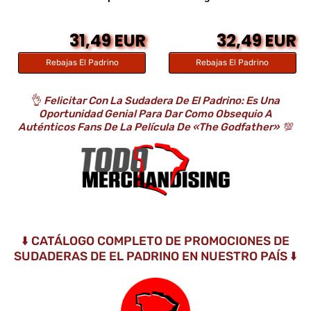
31,49 EUR
32,49 EUR
Rebajas El Padrino
Rebajas El Padrino
👌
Felicitar Con La Sudadera De El Padrino: Es Una
Oportunidad Genial Para Dar Como Obsequio A
Auténticos Fans De La Película De «The Godfather»
💯
⬇️ CATÁLOGO COMPLETO DE PROMOCIONES DE
SUDADERAS DE EL PADRINO EN NUESTRO PAÍS ⬇️