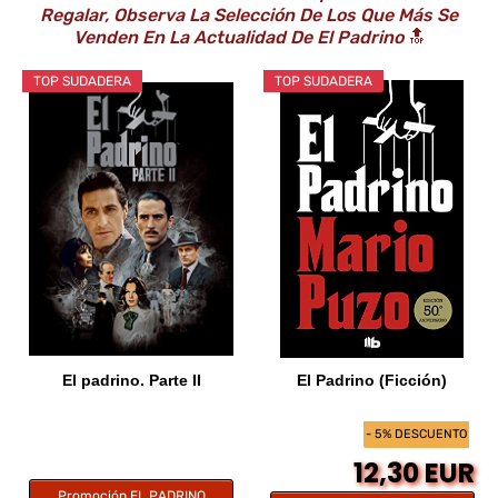
Regalar, Observa La Selección De Los Que Más Se
Venden En La Actualidad De El Padrino
🔝
TOP SUDADERA
TOP SUDADERA
El padrino. Parte II
El Padrino (Ficción)
- 5% DESCUENTO
12,30 EUR
Promoción EL PADRINO