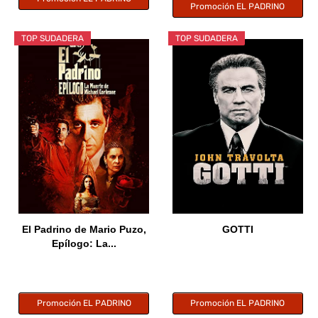
Promoción EL PADRINO
TOP SUDADERA
TOP SUDADERA
El Padrino de Mario Puzo,
GOTTI
Epílogo: La...
Promoción EL PADRINO
Promoción EL PADRINO