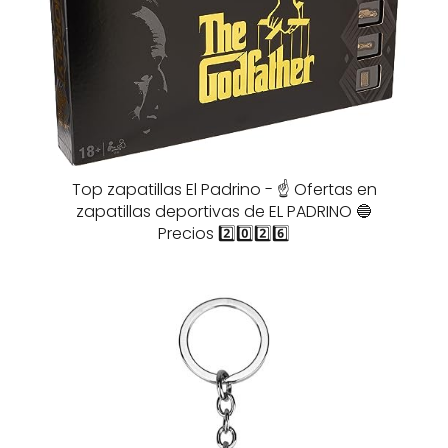
Top zapatillas El Padrino - ☝️ Ofertas en
zapatillas deportivas de EL PADRINO 🔵
Precios 2️⃣0️⃣2️⃣6️⃣