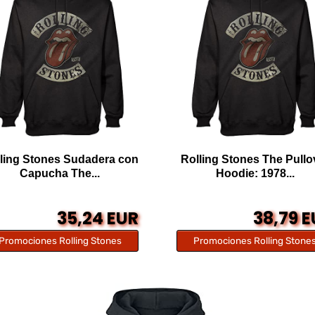
ling Stones Sudadera con
Rolling Stones The Pullo
Capucha The...
Hoodie: 1978...
35,24 EUR
38,79 
Promociones Rolling Stones
Promociones Rolling Stone