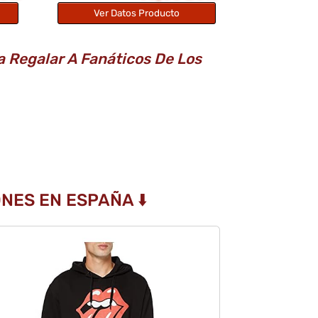
Ver Datos Producto
a Regalar A Fanáticos De Los
NES EN ESPAÑA ⬇️