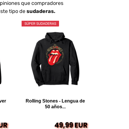
 opiniones que compradores
ste tipo de
sudaderas.
SÚPER SUDADERAS
ver
Rolling Stones - Lengua de
50 años...
EUR
49,99 EUR