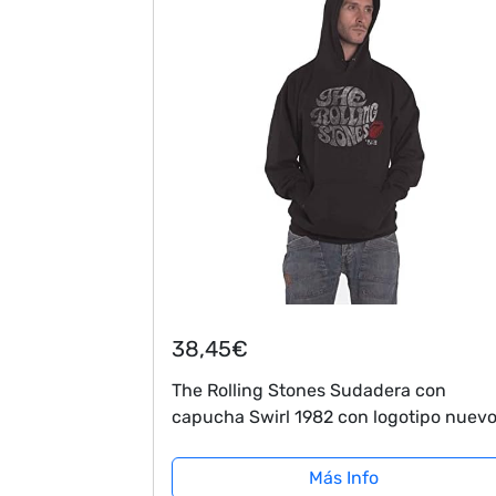
38,45€
The Rolling Stones Sudadera con
capucha Swirl 1982 con logotipo nuev
oficial, Negro , XL
Más Info