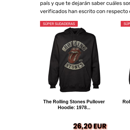
país y que te dejarán saber cuáles s
verificados han escrito con respecto 
SÚPER SUDADERAS
SÚP
The Rolling Stones Pullover
Rol
Hoodie: 1978...
26,20 EUR