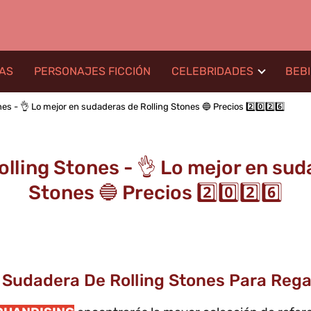
LAS
PERSONAJES FICCIÓN
CELEBRIDADES
BEB
s - 👌 Lo mejor en sudaderas de Rolling Stones 🔵 Precios 2️⃣0️⃣2️⃣6️⃣
lling Stones - 👌 Lo mejor en sud
Stones 🔵 Precios 2️⃣0️⃣2️⃣6️⃣
Sudadera De Rolling Stones Para Rega