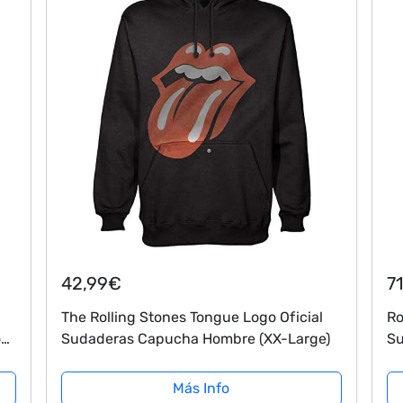
42,99€
7
The Rolling Stones Tongue Logo Oficial
Ro
o
Sudaderas Capucha Hombre (XX-Large)
Su
al
Más Info