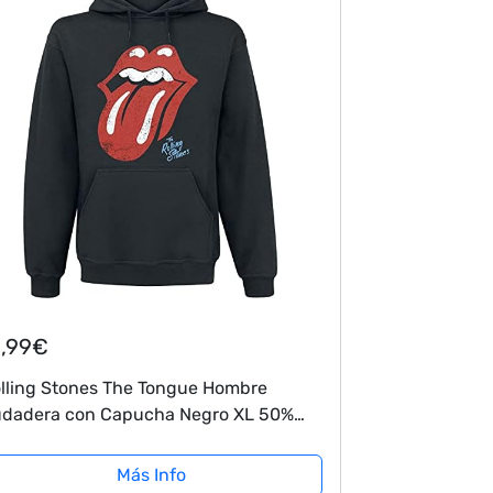
1,99€
lling Stones The Tongue Hombre
dadera con Capucha Negro XL 50%
godón, 50% poliéster Regular
Más Info