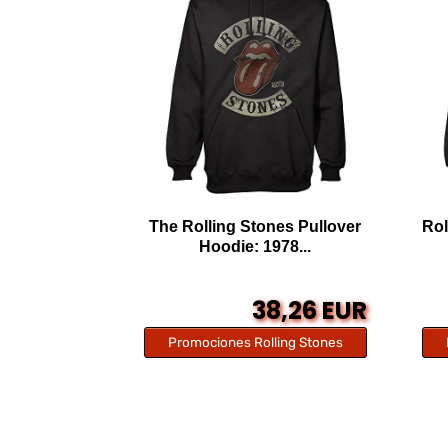
The Rolling Stones Pullover
Rol
Hoodie: 1978...
38,26 EUR
Promociones Rolling Stones