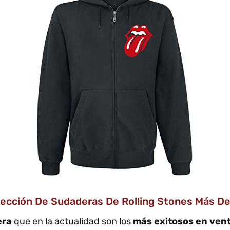
lección De Sudaderas De Rolling Stones Más Dem
era
que en la actualidad son los
más exitosos en ven