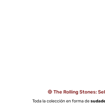
🔴 The Rolling Stones: Se
Toda la colección en forma de
sudad