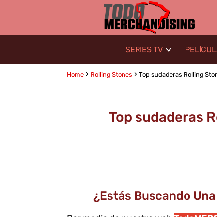
SERIES TV
PELÍCU
Home
Rolling Stones
Top sudaderas Rolling Stone
Top sudaderas Ro
¿Estás Buscando Una 