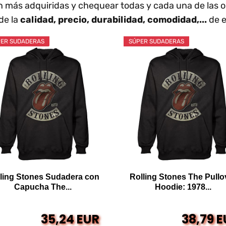
on más adquiridas y chequear todas y cada una de las
de la
calidad, precio, durabilidad, comodidad,...
de e
ER SUDADERAS
SÚPER SUDADERAS
ling Stones Sudadera con
Rolling Stones The Pullo
Capucha The...
Hoodie: 1978...
35,24 EUR
38,79 