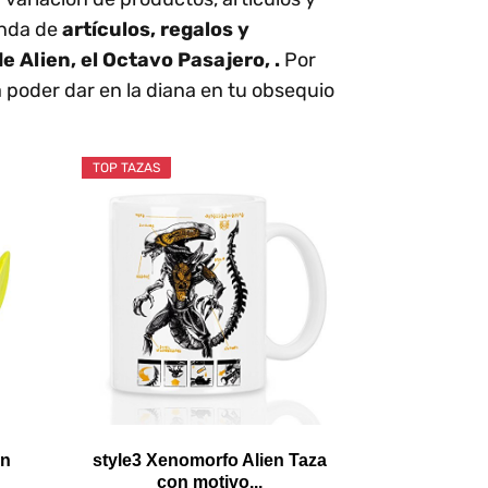
enda de
artículos, regalos y
de Alien, el Octavo Pasajero, .
Por
a poder dar en la diana en tu obsequio
TOP TAZAS
en
style3 Xenomorfo Alien Taza
con motivo...