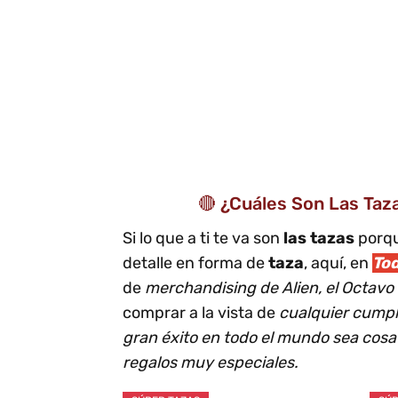
🔴 ¿Cuáles Son Las Taz
Si lo que a ti te va son
las tazas
porqu
detalle en forma de
taza
, aquí, en
To
de
merchandising de Alien, el Octavo
comprar a la vista de
cualquier cumpl
gran éxito en todo el mundo sea cosa 
regalos muy especiales.