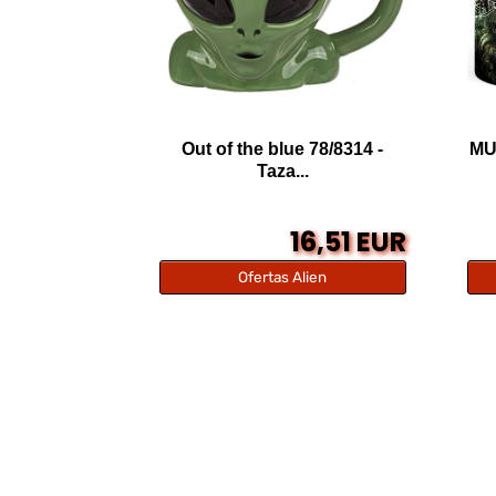
Out of the blue 78/8314 -
MU
Taza...
16,51 EUR
Ofertas Alien