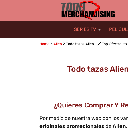
SERIES TV
PELÍCU
Home
Alien
Todo tazas Alien - 🖊️ Top Ofertas en
Todo tazas Alien
¿Quieres Comprar Y Rega
Por medio de nuestra web con los va
originales promocionales
de
Alien,