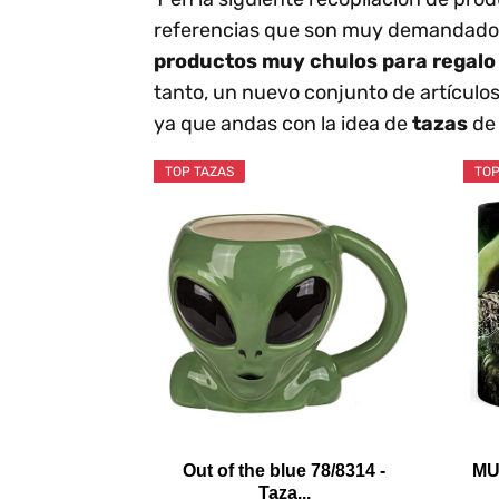
referencias que son muy demandados 
productos muy chulos para regalo
tanto, un nuevo conjunto de artículos
ya que andas con la idea de
tazas
d
TOP TAZAS
TOP
Out of the blue 78/8314 -
MU
Taza...