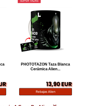
SÚPER TAZAS
ca
PHOTOTAZON Taza Blanca
Cerámica Alien...
EUR
13,90 EUR
Rebajas Alien