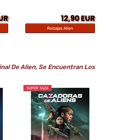
EUR
12,90 EUR
Rebajas Alien
nal De Alien, Se Encuentran Los
SÚPER TAZA