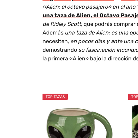
«Alien: el octavo pasajero» en el año
una taza de Alien, el Octavo Pasaj
de Ridley Scott
, que podrás comprar c
Además
una taza de Alien: es una op
necesiten,
en pocos días y ante una 
demostrando
su fascinación incondic
la primera «Alien» bajo la dirección d
TOP TAZAS
TOP