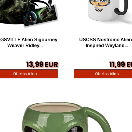
GSVILLE Alien Sigourney
USCSS Nostromo Alien
Weaver Ridley...
Inspired Weyland...
13,99 EUR
11,99 
Ofertas Alien
Ofertas Alien