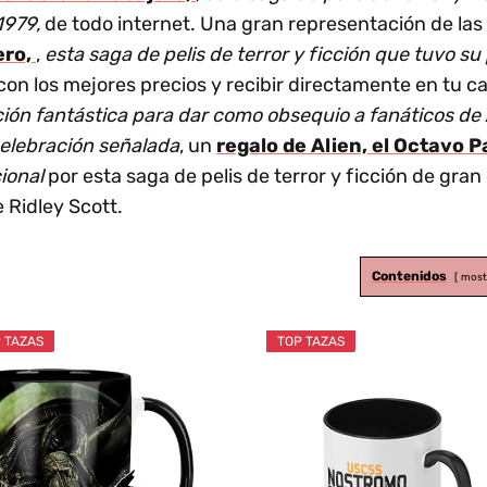
 1979,
de todo internet. Una gran representación de l
ero,
,
esta saga de pelis de terror y ficción que tuvo su
on los mejores precios y recibir directamente en tu c
ción fantástica para dar como obsequio a fanáticos de
celebración señalada
, un
regalo de Alien, el Octavo 
ional
por esta saga de pelis de terror y ficción de gran 
e Ridley Scott.
Contenidos
most
 TAZAS
TOP TAZAS