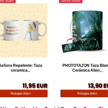
ER TAZAS
SÚPER TAZAS
Señora Repelente: Taza
PHOTOTAZON Taza Blan
ceramica...
Cerámica Alien...
11,95 EUR
13,90 
Rebajas Alien
Rebajas Alien