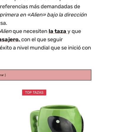
as referencias más demandadas de
 primera en «Alien» bajo la dirección
asa.
 Alien
que necesiten
la taza
y que
Pasajero,
con el que seguir
éxito a nivel mundial que se inició con
rar
TOP TAZAS