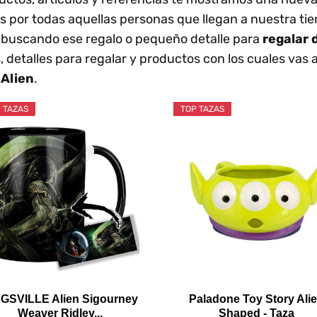
por todas aquellas personas que llegan a nuestra ti
buscando ese regalo o pequeño detalle para
regalar 
, detalles para regalar y productos con los cuales vas 
e
Alien
.
 TAZAS
TOP TAZAS
GSVILLE Alien Sigourney
Paladone Toy Story Ali
Weaver Ridley...
Shaped - Taza