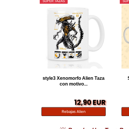
SÚPER TAZAS
SÚP
style3 Xenomorfo Alien Taza
con motivo...
12,90 EUR
Rebajas Alien