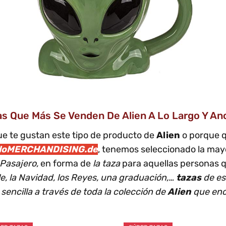
as Que Más Se Venden De Alien A Lo Largo Y An
e te gustan este tipo de producto de
Alien
o porque q
doMERCHANDISING.de
, tenemos seleccionado la mayo
 Pasajero,
en forma de
la taza
para aquellas personas
e, la Navidad, los Reyes, una graduación,…
tazas
de es
sencilla a través de toda la colección de
Alien
que enc