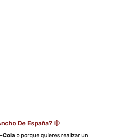
Ancho De España? 🔴
-Cola
o porque quieres realizar un