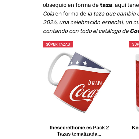
obsequio en forma de
taza
, aquí ten
Cola
en forma de
la taza que cambia
2026, una celebración especial, un 
contando con todo el catálogo de
Co
SÚPER TAZAS
SÚP
thesecrethome.es Pack 2
Ke
Tazas tematizada...