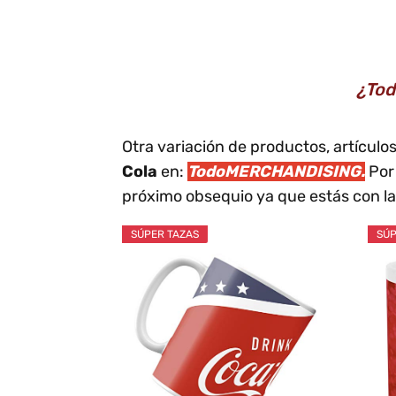
¿Tod
Otra variación de productos, artícul
Cola
en:
TodoMERCHANDISING.
Por 
próximo obsequio ya que estás con la
SÚPER TAZAS
SÚP