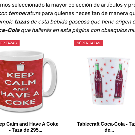
emos seleccionado la mayor colección de artículos y p
 con temperatura
para quienes necesitan de manera qu
cumple
tazas
de esta bebida gaseosa que tiene origen 
ca-Cola
que hallarás en esta página con obsequios mu
ER TAZAS
SÚPER TAZAS
ep Calm and Have A Coke
Tablecraft Coca-Cola - Ta
- Taza de 295...
de...