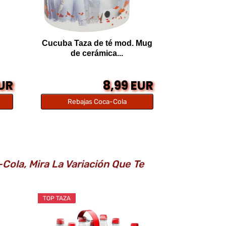
Cucuba Taza de té mod. Mug
de cerámica...
EUR
8,99 EUR
Rebajas Coca-Cola
Cola, Mira La Variación Que Te
TOP TAZA