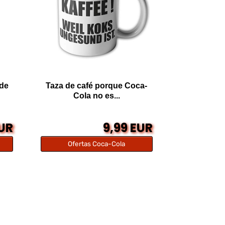
 de
Taza de café porque Coca-
Cola no es...
EUR
9,99 EUR
Ofertas Coca-Cola