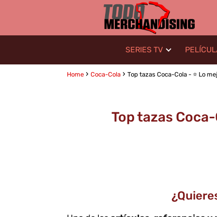
SERIES TV
PELÍCU
Home
Coca-Cola
Top tazas Coca-Cola - ⭐️ Lo mej
Top tazas Coca-C
¿Quiere