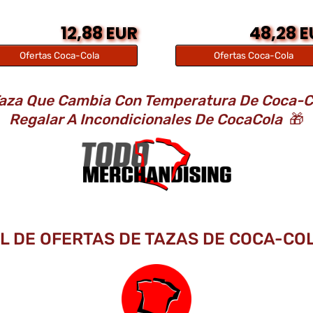
12,88 EUR
48,28 
Ofertas Coca-Cola
Ofertas Coca-Cola
aza Que Cambia Con Temperatura De Coca-Co
Regalar A Incondicionales De CocaCola
🎁
L DE OFERTAS DE TAZAS DE COCA-COL