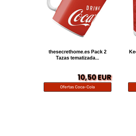
thesecrethome.es Pack 2
Ke
Tazas tematizada...
10,50 EUR
Ofertas Coca-Cola