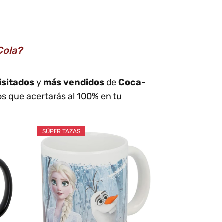
Cola?
isitados
y
más vendidos
de
Coca-
los que acertarás al 100% en tu
SÚPER TAZAS