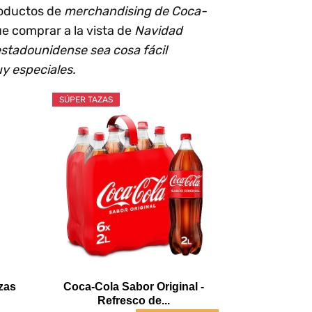
roductos de
merchandising de Coca-
e comprar a la vista de
Navidad
estadounidense sea cosa fácil
y especiales.
SÚPER TAZAS
zas
Coca-Cola Sabor Original -
Refresco de...