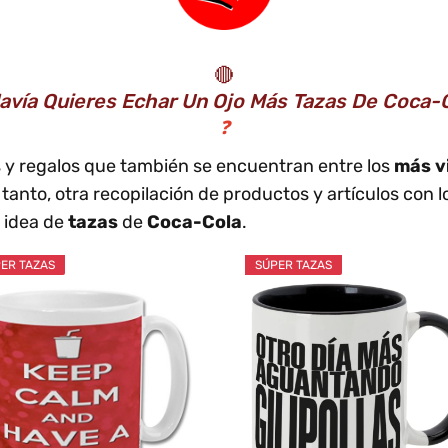
🔴
avía Quieres Echar Un Ojo Más Tazas De Coca-
❓
os y regalos que también se encuentran entre los
más v
tanto, otra recopilación de productos y artículos con 
 idea de
tazas
de
Coca-Cola
.
ER TAZAS
SÚPER TAZAS