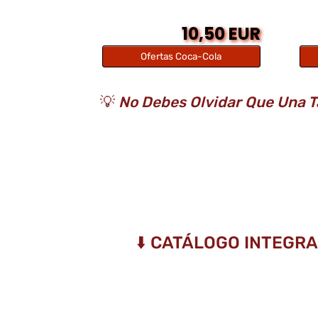
10,50 EUR
Ofertas Coca-Cola
💡
No Debes Olvidar Que Una T
⬇️ CATÁLOGO INTEGRA