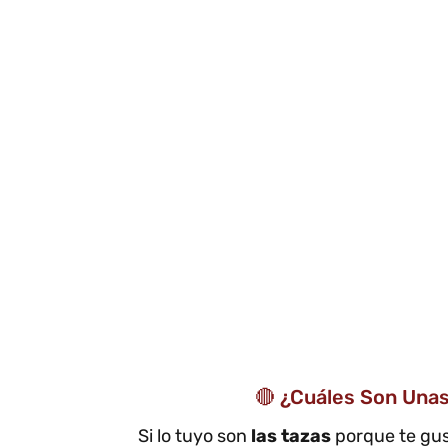
🔴 ¿Cuáles Son Una
Si lo tuyo son
las tazas
porque te gus