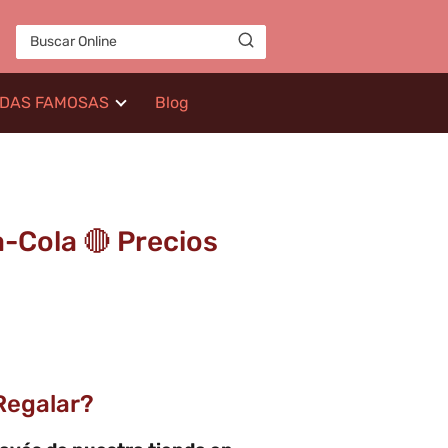
IDAS FAMOSAS
Blog
a-Cola 🔴 Precios
Regalar?