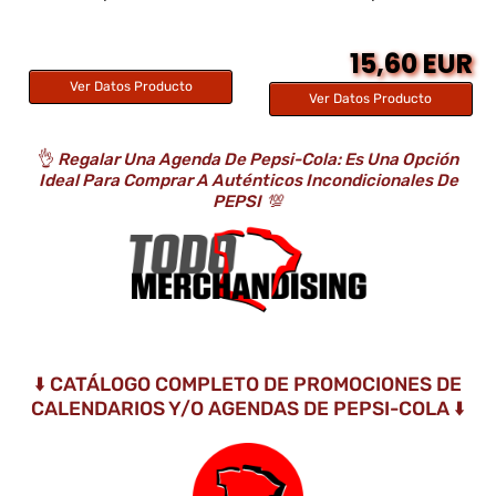
15,60 EUR
Ver Datos Producto
Ver Datos Producto
👌
Regalar Una Agenda De Pepsi-Cola: Es Una Opción
Ideal Para Comprar A Auténticos Incondicionales De
PEPSI
💯
⬇️ CATÁLOGO COMPLETO DE PROMOCIONES DE
CALENDARIOS Y/O AGENDAS DE PEPSI-COLA ⬇️