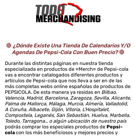
🔴
¿Dónde Existe Una Tienda De Calendarios Y/o
Agendas De Pepsi-Cola Con Buen Precio?
🔴
Durante las distintas páginas en nuestra tienda
especializada en productos de «Merch» de Pepsi-cola
vas a encontrar catalogados diferentes productos y
artículos de Pepsi-cola que nos lleva a ser en de las
más completas webs online españolas de productos de
PEPSICOLA. De esta manera ya residas en
Bilbao,
Valencia, Madrid, Barcelona, Zaragoza, Sevilla, Alicante,
Palma de Mallorca, Málaga, Murcia, Almería, Valladolid,
A Coruña, Albacete, Gijón, Vitoria, L'Hospitalet,
Compostela, Leganés, San Sebastián, Huelva, Marbella,
Toledo, Tarragona… o algún ubicación de nuestro país
podrás comprar los especiales productos de
Pepsi-
cola
con los más beneficiosos y mejores precios y