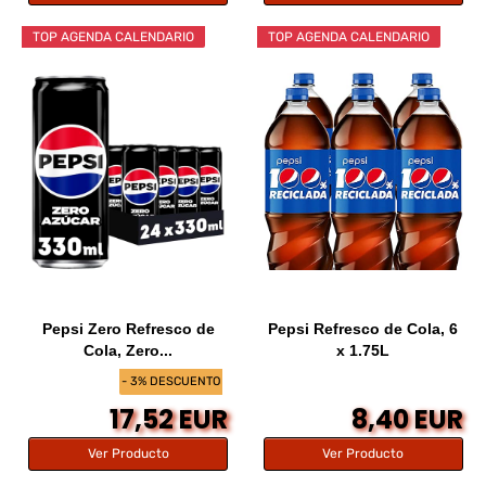
TOP AGENDA CALENDARIO
TOP AGENDA CALENDARIO
Pepsi Zero Refresco de
Pepsi Refresco de Cola, 6
Cola, Zero...
x 1.75L
- 3% DESCUENTO
17,52 EUR
8,40 EUR
Ver Producto
Ver Producto