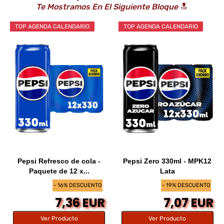
Te Mostramos En El Siguiente Bloque
🔝
TOP AGENDA CALENDARIO
TOP AGENDA CALENDARIO
Pepsi Refresco de cola -
Pepsi Zero 330ml - MPK12
Paquete de 12 x...
Lata
- 16% DESCUENTO
- 19% DESCUENTO
7,36 EUR
7,07 EUR
Ver Producto
Ver Producto