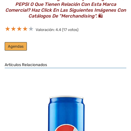
PEPSI O Que Tienen Relación Con Esta Marca
Comercial? Haz Click En Las Siguientes Imágenes Con
Catálogos De "Merchandising".
🛍️
★
★
★
★
★
Valoración: 4.4 (17 votos)
Agendas
Artículos Relacionados