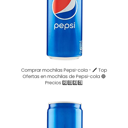
Comprar mochilas Pepsi-cola - 🖍️ Top
Ofertas en mochilas de Pepsi-cola 🔵
Precios 2️⃣0️⃣2️⃣6️⃣