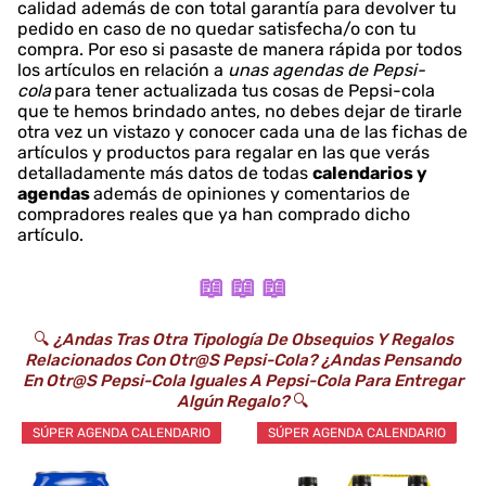
calidad además de con total garantía para devolver tu
pedido en caso de no quedar satisfecha/o con tu
compra. Por eso si pasaste de manera rápida por todos
los artículos en relación a
unas agendas de Pepsi-
cola
para tener actualizada tus cosas de Pepsi-cola
que te hemos brindado antes, no debes dejar de tirarle
otra vez un vistazo y conocer cada una de las fichas de
artículos y productos para regalar en las que verás
detalladamente más datos de todas
calendarios y
agendas
además de opiniones y comentarios de
compradores reales que ya han comprado dicho
artículo.
📖 📖 📖
🔍
¿Andas Tras Otra Tipología De Obsequios Y Regalos
Relacionados Con Otr@s Pepsi-Cola? ¿Andas Pensando
En Otr@s Pepsi-Cola Iguales A Pepsi-Cola Para Entregar
Algún Regalo?
🔍
SÚPER AGENDA CALENDARIO
SÚPER AGENDA CALENDARIO