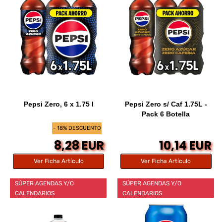
Pepsi Zero, 6 x 1.75 l
Pepsi Zero s/ Caf 1.75L -
Pack 6 Botella
- 18% DESCUENTO
8,28 EUR
10,14 EUR
Ver Ficha Artículo
Ver Ficha Artículo
SÚPER AGENDAS Y/O
SÚPER AGENDAS Y/O
CALENDARIOS
CALENDARIOS