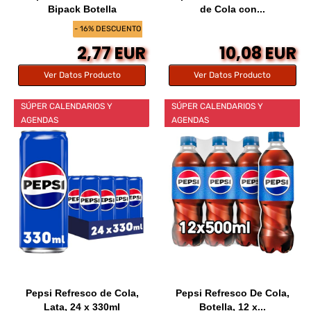
Bipack Botella
de Cola con...
- 16% DESCUENTO
2,77 EUR
10,08 EUR
Ver Datos Producto
Ver Datos Producto
SÚPER CALENDARIOS Y
SÚPER CALENDARIOS Y
AGENDAS
AGENDAS
Pepsi Refresco de Cola,
Pepsi Refresco De Cola,
Lata, 24 x 330ml
Botella, 12 x...