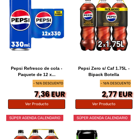
Pepsi Refresco de cola -
Pepsi Zero s/ Caf 1.75L -
Paquete de 12 x...
Bipack Botella
- 16% DESCUENTO
- 16% DESCUENTO
7,36 EUR
2,77 EUR
Ver Producto
Ver Producto
SÚPER AGENDA CALENDARIO
SÚPER AGENDA CALENDARIO