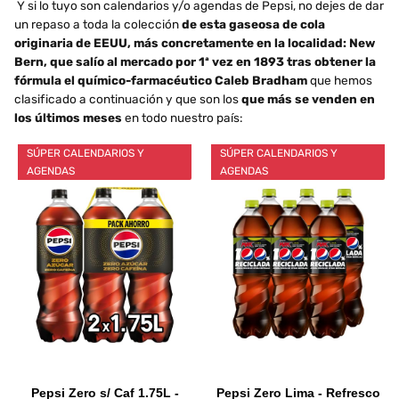
Y si lo tuyo son calendarios y/o agendas de Pepsi, no dejes de dar
un repaso a toda la colección
de esta gaseosa de cola
originaria de EEUU, más concretamente en la localidad: New
Bern, que salío al mercado por 1ª vez en 1893 tras obtener la
fórmula el químico-farmacéutico Caleb Bradham
que hemos
clasificado a continuación y que son los
que más se venden en
los últimos meses
en todo nuestro país:
SÚPER CALENDARIOS Y
SÚPER CALENDARIOS Y
AGENDAS
AGENDAS
Pepsi Zero s/ Caf 1.75L -
Pepsi Zero Lima - Refresco