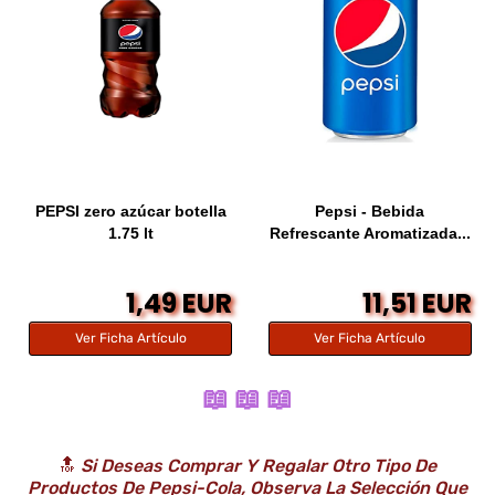
PEPSI zero azúcar botella
Pepsi - Bebida
1.75 lt
Refrescante Aromatizada...
1,49 EUR
11,51 EUR
Ver Ficha Artículo
Ver Ficha Artículo
📖 📖 📖
🔝
Si Deseas Comprar Y Regalar Otro Tipo De
Productos De Pepsi-Cola, Observa La Selección Que