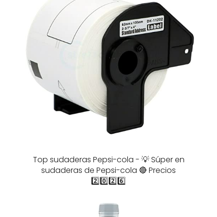
Top sudaderas Pepsi-cola - 💡 Súper en
sudaderas de Pepsi-cola 🔴 Precios
2️⃣0️⃣2️⃣6️⃣