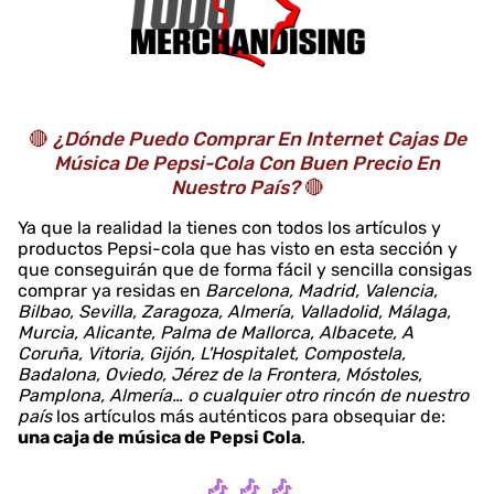
🔴
¿Dónde Puedo Comprar En Internet Cajas De
Música De Pepsi-Cola Con Buen Precio En
Nuestro País?
🔴
Ya que la realidad la tienes con todos los artículos y
productos Pepsi-cola que has visto en esta sección y
que conseguirán que de forma fácil y sencilla consigas
comprar ya residas en
Barcelona, Madrid, Valencia,
Bilbao, Sevilla, Zaragoza, Almería, Valladolid, Málaga,
Murcia, Alicante, Palma de Mallorca, Albacete, A
Coruña, Vitoria, Gijón, L'Hospitalet, Compostela,
Badalona, Oviedo, Jérez de la Frontera, Móstoles,
Pamplona, Almería… o cualquier otro rincón de nuestro
país
los artículos más auténticos para obsequiar de:
una caja de música de Pepsi Cola
.
🎶 🎶 🎶