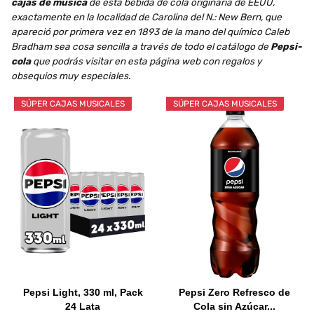
cajas de música
de esta bebida de cola originaria de EEUU,
exactamente en la localidad de Carolina del N.: New Bern, que
apareció por primera vez en 1893 de la mano del químico Caleb
Bradham sea cosa sencilla a través de todo el catálogo de
Pepsi-
cola
que podrás visitar en esta página web con regalos y
obsequios muy especiales.
SÚPER CAJAS MUSICALES
SÚPER CAJAS MUSICALES
Pepsi Light, 330 ml, Pack
Pepsi Zero Refresco de
24 Lata
Cola sin Azúcar...