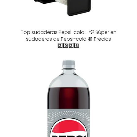
Top sudaderas Pepsi-cola - 💡 Súper en
sudaderas de Pepsi-cola 🔴 Precios
2️⃣0️⃣2️⃣6️⃣