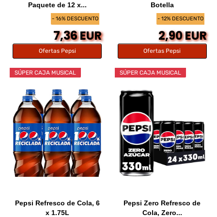
Paquete de 12 x...
Botella
- 16% DESCUENTO
- 12% DESCUENTO
7,36 EUR
2,90 EUR
Ofertas Pepsi
Ofertas Pepsi
SÚPER CAJA MUSICAL
SÚPER CAJA MUSICAL
Pepsi Refresco de Cola, 6
Pepsi Zero Refresco de
x 1.75L
Cola, Zero...