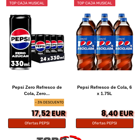
TOP CAJA MUSICAL
TOP CAJA MUSICAL
Pepsi Zero Refresco de
Pepsi Refresco de Cola, 6
Cola, Zero...
x 1.75L
- 3% DESCUENTO
17,52 EUR
8,40 EUR
Ofertas PEPSI
Ofertas PEPSI