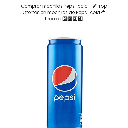
Comprar mochilas Pepsi-cola - 🖍️ Top
Ofertas en mochilas de Pepsi-cola 🔵
Precios 2️⃣0️⃣2️⃣6️⃣