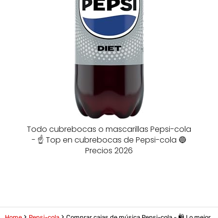
Todo cubrebocas o mascarillas Pepsi-cola
- ☝️ Top en cubrebocas de Pepsi-cola 🔵
Precios 2026
Home
Pepsi-cola
Comprar cajas de música Pepsi-cola - 🛍️ Lo mejor