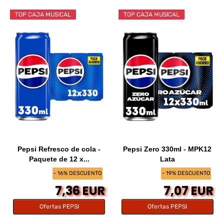
TOP CAJA MUSICAL
TOP CAJA MUSICAL
Pepsi Refresco de cola -
Pepsi Zero 330ml - MPK12
Paquete de 12 x...
Lata
- 16% DESCUENTO
- 19% DESCUENTO
7,36 EUR
7,07 EUR
Ofertas PEPSI
Ofertas PEPSI