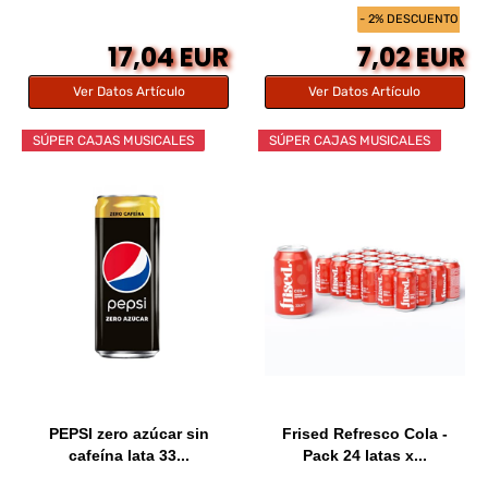
- 2% DESCUENTO
17,04 EUR
7,02 EUR
Ver Datos Artículo
Ver Datos Artículo
SÚPER CAJAS MUSICALES
SÚPER CAJAS MUSICALES
PEPSI zero azúcar sin
Frised Refresco Cola -
cafeína lata 33...
Pack 24 latas x...