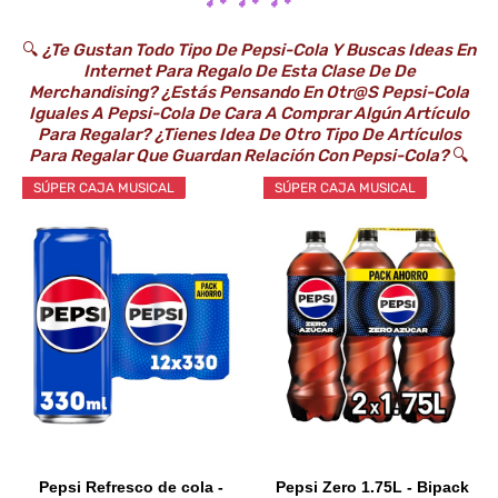
🔍
¿Te Gustan Todo Tipo De Pepsi-Cola Y Buscas Ideas En
Internet Para Regalo De Esta Clase De De
Merchandising? ¿Estás Pensando En Otr@s Pepsi-Cola
Iguales A Pepsi-Cola De Cara A Comprar Algún Artículo
Para Regalar? ¿Tienes Idea De Otro Tipo De Artículos
Para Regalar Que Guardan Relación Con Pepsi-Cola?
🔍
SÚPER CAJA MUSICAL
SÚPER CAJA MUSICAL
Pepsi Refresco de cola -
Pepsi Zero 1.75L - Bipack