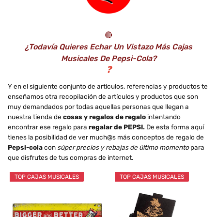
🔴
¿Todavía Quieres Echar Un Vistazo Más Cajas
Musicales De Pepsi-Cola?
❓
Y en el siguiente conjunto de artículos, referencias y productos te
enseñamos otra recopilación de artículos y productos que son
muy demandados por todas aquellas personas que llegan a
nuestra tienda de
cosas y regalos de regalo
intentando
encontrar ese regalo para
regalar de PEPSI.
De esta forma aquí
tienes la posibilidad de ver much@s más conceptos de regalo de
Pepsi-cola
con
súper precios y rebajas de último momento
para
que disfrutes de tus compras de internet.
TOP CAJAS MUSICALES
TOP CAJAS MUSICALES