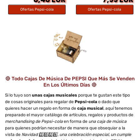
Ofertas Pepsi-cola
Ofertas Pepsi-cola
🔴 Todo Cajas De Música De PEPSI Que Más Se Venden
En Los Últimos Días 🔴
Si lo tuyo son
unas cajas musicales
porque te gustan este tipo
de cosas originales para regalar de
Pepsi-cola
o dado que
quieres hacer un regalo en forma de
caja musical
, aquí tenemos
preparado el mayor catálogo de artículos, regalos y productos de
merchandising de Pepsi-cola
en forma de
una caja de música
para quienes podrían necesitar de manera que obsequiar a la
vista de
Navidad 2️⃣0️⃣2️⃣6️⃣, una celebración especial, un cumple