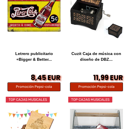
Letrero publicitario
Cuzit Caja de música con
«Bigger & Better...
diseño de DBZ...
8,45 EUR
11,99 EUR
Promoción Pepsi-cola
Promoción Pepsi-cola
TOP CAJAS MUSICALES
TOP CAJAS MUSICALES