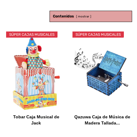
Contenidos
mostrar
SÚPER CAJAS MUSICALES
SÚPER CAJAS MUSICALES
Tobar Caja Musical de
Qazuwa Caja de Música de
Jack
Madera Tallada...