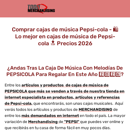
Comprar cajas de música Pepsi-cola - 🛍️
Lo mejor en cajas de música de Pepsi-
cola 🔝 Precios 2026
¿Andas Tras La Caja De Música Con Melodías De
PEPSICOLA Para Regalar En Este Año 2️⃣0️⃣2️⃣6️⃣?
Entre los
artículos y productos de cajas de música de
PEPSICOLA que más se venden a través de nuestra tienda en
internet especialista en productos, artículos y referencias
de Pepsi-cola,
que encontrarás, son unas cajas musicales. Aquí
verás todos los artículos y productos de
MERCHANDISING
de
entre los
más demandados en internet
en todo el país. La mayor
variación de
Merchandising
de
"PEPSI"
que puedes ver online y
que recibirás en tu casa de forma fácil en muy pocos días.