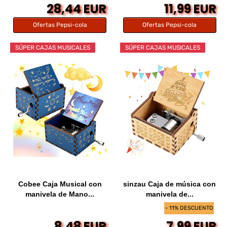
28,44 EUR
11,99 EUR
Ofertas Pepsi-cola
Ofertas Pepsi-cola
SÚPER CAJAS MUSICALES
SÚPER CAJAS MUSICALES
Cobee Caja Musical con
sinzau Caja de música con
manivela de Mano...
manivela de...
- 11% DESCUENTO
8,48 EUR
7,99 EUR