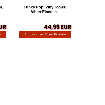
n,
Funko Pop! Vinyl Icons:
Albert Einstein...
EUR
44,99 EUR
n
Promociones Albert Einstein