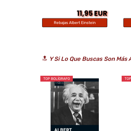
11,95 EUR
Rebajas Albert Einstein
🔝
Y Si Lo Que Buscas Son Más A
TOP BOLÍGRAFO
TOP