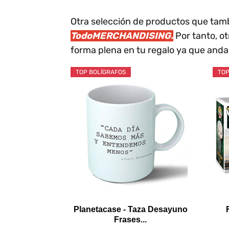
Otra selección de productos que tam
TodoMERCHANDISING.
Por tanto, ot
forma plena en tu regalo ya que and
TOP BOLÍGRAFOS
TOP
Planetacase - Taza Desayuno
Frases...