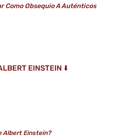
Dar Como Obsequio A Auténticos
LBERT EINSTEIN ⬇️
 Albert Einstein?