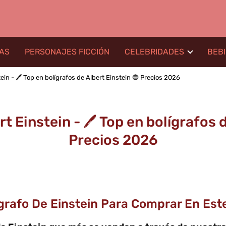
LAS
PERSONAJES FICCIÓN
CELEBRIDADES
BEB
ein - 🖊️ Top en bolígrafos de Albert Einstein 🔵 Precios 2026
t Einstein - 🖊️ Top en bolígrafos 
Precios 2026
grafo De Einstein Para Comprar En Este A