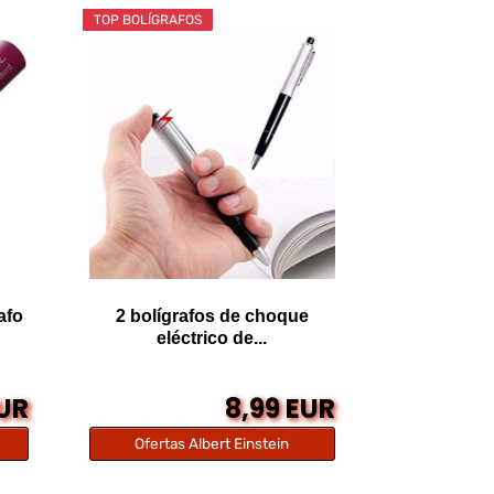
TOP BOLÍGRAFOS
afo
2 bolígrafos de choque
eléctrico de...
EUR
8,99 EUR
Ofertas Albert Einstein