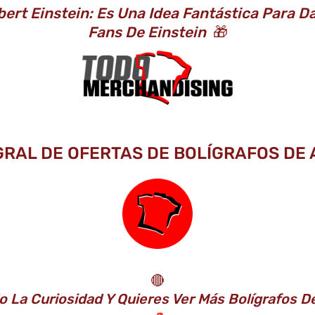
ert Einstein: Es Una Idea Fantástica Para 
Fans De Einstein
🎁
GRAL DE OFERTAS DE BOLÍGRAFOS DE A
🔴
o La Curiosidad Y Quieres Ver Más Bolígrafos De