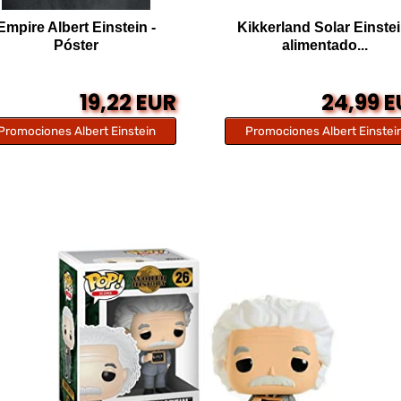
Empire Albert Einstein -
Kikkerland Solar Einstei
Póster
alimentado...
19,22 EUR
24,99 
Promociones Albert Einstein
Promociones Albert Einstei