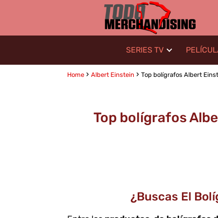
SERIES TV
PELÍCU
Home
Albert Einstein
Top bolígrafos Albert Einst
Top bolígrafos Alber
¿Buscas El Bolí