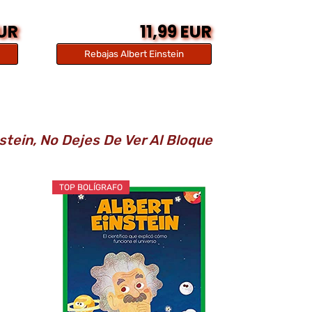
EUR
11,99 EUR
Rebajas Albert Einstein
stein, No Dejes De Ver Al Bloque
TOP BOLÍGRAFO