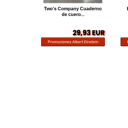
Two's Company Cuaderno
de cuero...
29,93 EUR
Promociones Albert Einstein