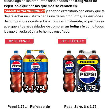
el catálogo de los productos relacionados con
bolígrafos de
Pepsi-cola
que son
los que más se venden
en
TodoMERCHANDISING.de
y en todo el territorio nacional y que te
dejará echar un vistazo cada uno de los productos, las
opiniones
de compradores verificados y comprar, finalmente, la que más se
acerque a tus necesidades de comprar
un bolígrafo
como todos
los que en esta página te hemos enseñado.
TOP BOLÍGRAFOS
TOP BOLÍGRAFOS
Pepsi 1.75L - Refresco de
Pepsi Zero, 6 x 1.75 l