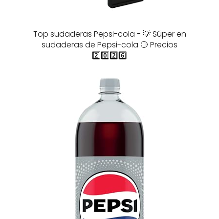
Top sudaderas Pepsi-cola - 💡 Súper en
sudaderas de Pepsi-cola 🔴 Precios
2️⃣0️⃣2️⃣6️⃣