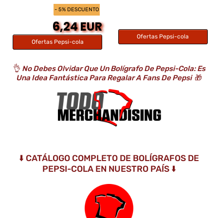
- 5% DESCUENTO
6,24 EUR
Ofertas Pepsi-cola
Ofertas Pepsi-cola
👌
No Debes Olvidar Que Un Bolígrafo De Pepsi-Cola: Es
Una Idea Fantástica Para Regalar A Fans De Pepsi
🎁
⬇️ CATÁLOGO COMPLETO DE BOLÍGRAFOS DE
PEPSI-COLA EN NUESTRO PAÍS ⬇️