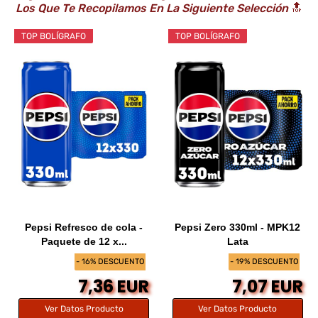
Los Que Te Recopilamos En La Siguiente Selección
🔝
TOP BOLÍGRAFO
TOP BOLÍGRAFO
Pepsi Refresco de cola -
Pepsi Zero 330ml - MPK12
Paquete de 12 x...
Lata
- 16% DESCUENTO
- 19% DESCUENTO
7,36 EUR
7,07 EUR
Ver Datos Producto
Ver Datos Producto