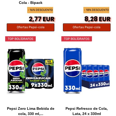
Cola - Bipack
- 16% DESCUENTO
- 18% DESCUENTO
2,77 EUR
8,28 EUR
Ofertas Pepsi-cola
Ofertas Pepsi-cola
TOP BOLÍGRAFOS
TOP BOLÍGRAFOS
Pepsi Zero Lima Bebida de
Pepsi Refresco de Cola,
cola, 330 ml,...
Lata, 24 x 330ml