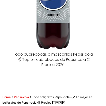
Todo cubrebocas o mascarillas Pepsi-cola
- ☝️ Top en cubrebocas de Pepsi-cola 🔵
Precios 2026
Home
Pepsi-cola
Todo bolígrafos Pepsi-cola - 🖊️ Lo mejor en
bolígrafos de Pepsi-cola 🔴 Precios 2️⃣0️⃣2️⃣6️⃣