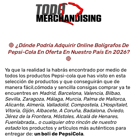
🔴
¿Dónde Podría Adquirir Online Bolígrafos De
Pepsi-Cola En Oferta En Nuestro País En 2026?
🔴
Ya que la realidad la habrás encontrado por medio de
todos los productos Pepsi-cola que has visto en esta
selección de productos y que conseguirán que de
manera fácil,cómoda y sencilla consigas comprar ya te
encuentres en
Madrid, Barcelona, Valencia, Bilbao,
Sevilla, Zaragoza, Málaga, Murcia, Palma de Mallorca,
Alicante, Almería, Valladolid, Compostela, L'Hospitalet,
Vitoria, Gijón, Albacete, A Coruña, Badalona, Oviedo,
Jérez de la Frontera, Móstoles, Alcalá de Henares,
Fuenlabrada… o cualquier otro rincón de nuestro
estado
los productos y artículos más auténticos para
entregar de:
un boli de PepsiCola
.