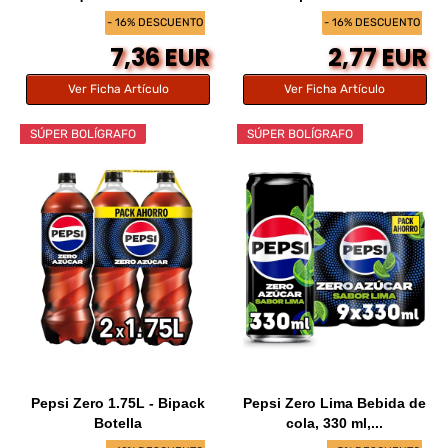
- 16% DESCUENTO
- 16% DESCUENTO
7,36 EUR
2,77 EUR
Ver Ficha Artículo
Ver Ficha Artículo
SÚPER BOLÍGRAFO
SÚPER BOLÍGRAFO
Pepsi Zero 1.75L - Bipack
Pepsi Zero Lima Bebida de
Botella
cola, 330 ml,...