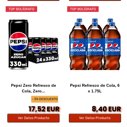
TOP BOLÍGRAFO
TOP BOLÍGRAFO
Pepsi Zero Refresco de
Pepsi Refresco de Cola, 6
Cola, Zero...
x 1.75L
- 3% DESCUENTO
17,52 EUR
8,40 EUR
Ver Datos Producto
Ver Datos Producto