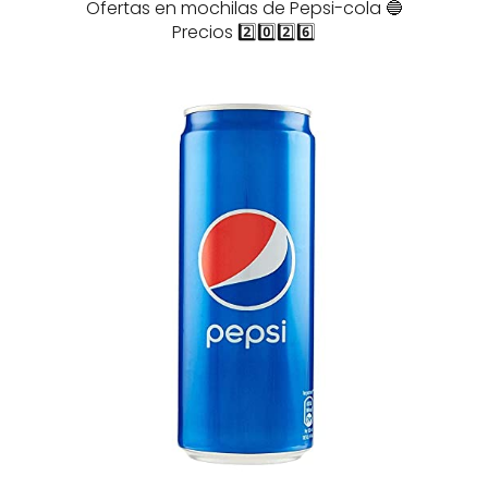
Ofertas en mochilas de Pepsi-cola 🔵
Precios 2️⃣0️⃣2️⃣6️⃣