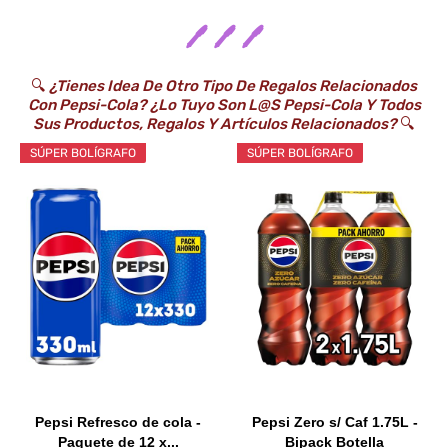
🖊️ 🖊️ 🖊️
🔍
¿Tienes Idea De Otro Tipo De Regalos Relacionados
Con Pepsi-Cola? ¿Lo Tuyo Son L@s Pepsi-Cola Y Todos
Sus Productos, Regalos Y Artículos Relacionados?
🔍
SÚPER BOLÍGRAFO
SÚPER BOLÍGRAFO
Pepsi Refresco de cola -
Pepsi Zero s/ Caf 1.75L -
Paquete de 12 x...
Bipack Botella