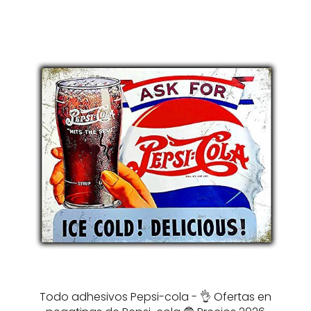
Todo adhesivos Pepsi-cola - 👌 Ofertas en