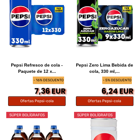
Pepsi Refresco de cola -
Pepsi Zero Lima Bebida de
Paquete de 12 x...
cola, 330 ml,...
- 16% DESCUENTO
- 5% DESCUENTO
7,36 EUR
6,24 EUR
Ofertas Pepsi-cola
Ofertas Pepsi-cola
SÚPER BOLÍGRAFOS
SÚPER BOLÍGRAFOS