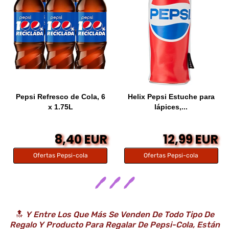
Pepsi Refresco de Cola, 6
Helix Pepsi Estuche para
x 1.75L
lápices,...
8,40 EUR
12,99 EUR
Ofertas Pepsi-cola
Ofertas Pepsi-cola
🖊️ 🖊️ 🖊️
🔝
Y Entre Los Que Más Se Venden De Todo Tipo De
Regalo Y Producto Para Regalar De Pepsi-Cola, Están