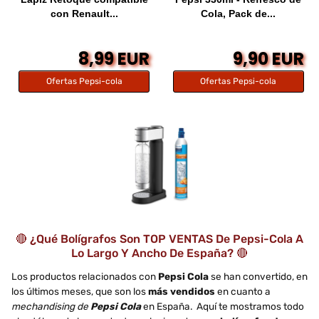
con Renault...
Cola, Pack de...
8,99 EUR
9,90 EUR
Ofertas Pepsi-cola
Ofertas Pepsi-cola
🔴 ¿Qué Bolígrafos Son TOP VENTAS De Pepsi-Cola A
Lo Largo Y Ancho De España? 🔴
Los productos relacionados con
Pepsi Cola
se han convertido, en
los últimos meses, que son los
más vendidos
en cuanto a
mechandising de
Pepsi Cola
en España. Aquí te mostramos todo