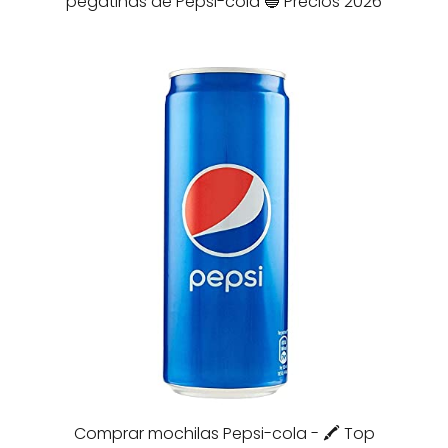
pegatinas de Pepsi-cola 🔵 Precios 2026
Comprar mochilas Pepsi-cola - 🖍️ Top