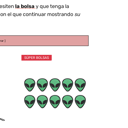
esiten
la bolsa
y que tenga la
on el que continuar mostrando
su
rar
SÚPER BOLSAS