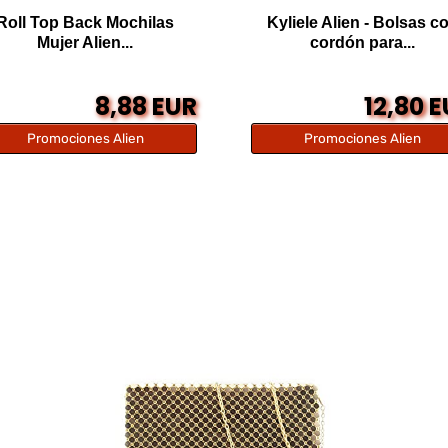
Roll Top Back Mochilas
Kyliele Alien - Bolsas c
Mujer Alien...
cordón para...
8,88 EUR
12,80 
Promociones Alien
Promociones Alien