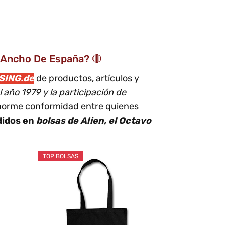
Y Ancho De España? 🔴
SING.de
de productos, artículos y
l año 1979 y la participación de
enorme conformidad entre quienes
didos en
bolsas de Alien, el Octavo
TOP BOLSAS