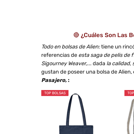
🔴 ¿Cuáles Son Las B
Todo en bolsas de Alien:
tiene un rin
referencias de
esta saga de pelis de f
Sigourney Weaver,...
dada
la calidad,
gustan de poseer una bolsa de Alien, e
Pasajero,
:
TOP BOLSAS
TOP