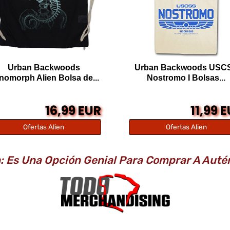
Urban Backwoods
Urban Backwoods USC
nomorph Alien Bolsa de...
Nostromo I Bolsas...
16,99 EUR
11,99 
Ofertas Alien
Ofertas Alien
n: Es Una Opción Genial Para Comprar A Auté