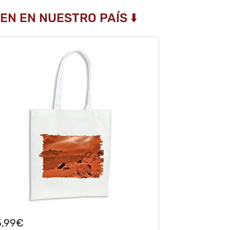
N EN NUESTRO PAÍS ⬇️
5,99€