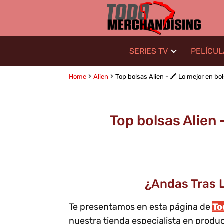
SERIES TV
PELÍCU
Home
Alien
Top bolsas Alien - 🖍️ Lo mejor en bols
Top bolsas Alien -
¿Andas Tras L
Te presentamos en esta página de
T
nuestra tienda especialista en produ