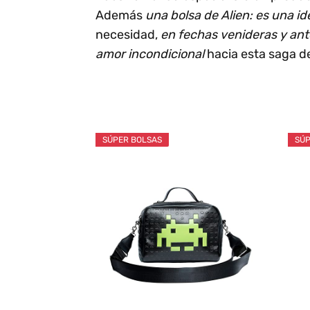
Además
una bolsa de Alien: es una id
necesidad,
en fechas venideras y ant
amor incondicional
hacia esta saga de 
SÚPER BOLSAS
SÚP