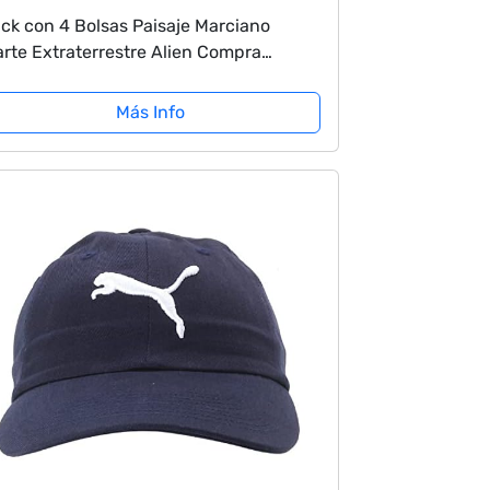
ck con 4 Bolsas Paisaje Marciano
rte Extraterrestre Alien Compra
cina Adorno.
Más Info