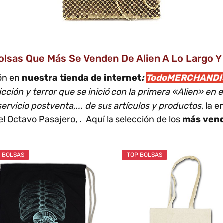
olsas Que Más Se Venden De Alien A Lo Largo 
cón en
nuestra tienda de internet
:
TodoMERCHANDI
icción y terror que se inició con la primera «Alien» en e
 servicio postventa,... de sus artículos y productos
, la 
l Octavo Pasajero, . Aquí la selección de los
más ven
 BOLSAS
TOP BOLSAS