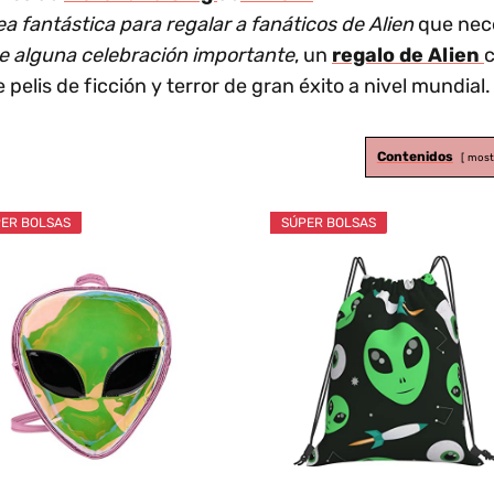
ea fantástica para regalar a fanáticos de Alien
que nec
e alguna celebración importante
, un
regalo de Alien
c
pelis de ficción y terror de gran éxito a nivel mundial.
Contenidos
most
ER BOLSAS
SÚPER BOLSAS