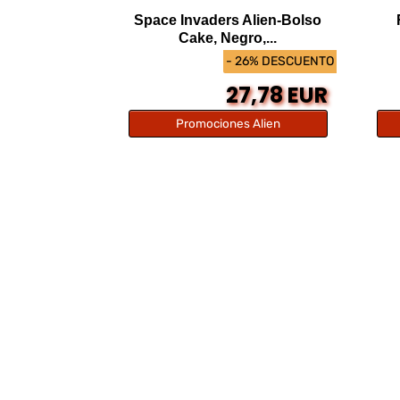
Space Invaders Alien-Bolso
Cake, Negro,...
- 26% DESCUENTO
27,78 EUR
Promociones Alien