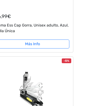
6,99€
ma Ess Cap Gorra, Unisex adulto, Azul,
lla Única
Más Info
-5%