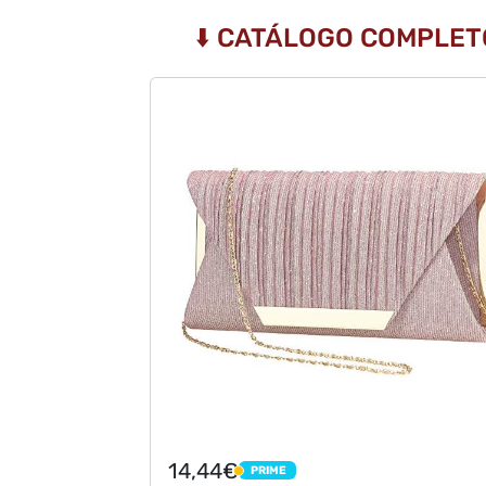
⬇️ CATÁLOGO COMPLET
14,44€
PRIME
PRIME