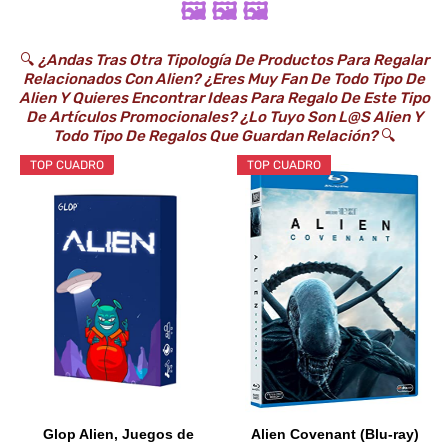
🖼️ 🖼️ 🖼️
🔍
¿Andas Tras Otra Tipología De Productos Para Regalar
Relacionados Con Alien? ¿Eres Muy Fan De Todo Tipo De
Alien Y Quieres Encontrar Ideas Para Regalo De Este Tipo
De Artículos Promocionales? ¿Lo Tuyo Son L@s Alien Y
Todo Tipo De Regalos Que Guardan Relación?
🔍
TOP CUADRO
TOP CUADRO
Glop Alien, Juegos de
Alien Covenant (Blu-ray)