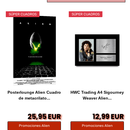
SÚPER CUADROS
SÚPER CUADROS
Posterlounge Alien Cuadro
HWC Trading A4 Sigourney
de metacrilato...
Weaver Alien...
25,95 EUR
12,99 EUR
Promociones Alien
Promociones Alien