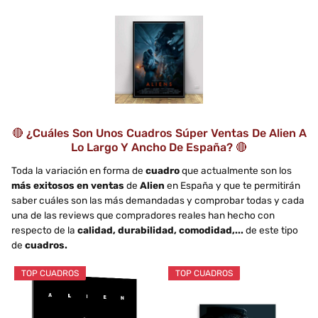
🔴 ¿Cuáles Son Unos Cuadros Súper Ventas De Alien A
Lo Largo Y Ancho De España? 🔴
Toda la variación en forma de
cuadro
que actualmente son los
más exitosos en ventas
de
Alien
en España y que te permitirán
saber cuáles son las más demandadas y comprobar todas y cada
una de las reviews que compradores reales han hecho con
respecto de la
calidad, durabilidad, comodidad,...
de este tipo
de
cuadros.
TOP CUADROS
TOP CUADROS