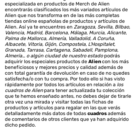
especializada en productos de Merch de Alien
encontrarás clasificados los más variados artículos de
Alien que nos transforma en de las más completas
tiendas online españolas de productos y artículos de
Alien. Así ya te encuentres en
Zaragoza, Sevilla, Bilbao,
Valencia, Madrid, Barcelona, Málaga, Murcia, Alicante,
Palma de Mallorca, Almería, Valladolid, A Coruña,
Albacete, Vitoria, Gijón, Compostela, L'Hospitalet,
Granada, Tarrasa, Cartagena, Sabadell, Pamplona,
Almería… o algún ciudad de nuestro estado
podrás
adquirir los especiales productos de
Alien
con los más
beneficiosos y mejores precios y calidad además de
con total garantía de devolución en caso de no quedes
satisfecha/o con tu compra. Por todo ello si has visto
rápidamente por todos los artículos en relación a
los
cuadros de Alien
para tener actualizada tu colección
que te hemos enseñado antes, no debes dejar de tirarle
otra vez una mirada y visitar todas las fichas de
productos y artículos para regalar en las que verás
detalladamente más datos de todas
cuadros
además
de comentarios de otros clientes que ya han adquirido
dicho pedido.