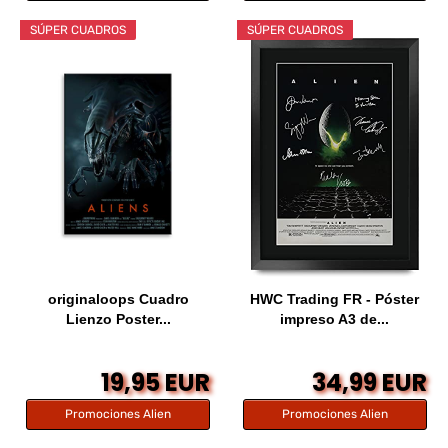
SÚPER CUADROS
SÚPER CUADROS
originaloops Cuadro
HWC Trading FR - Póster
Lienzo Poster...
impreso A3 de...
19,95 EUR
34,99 EUR
Promociones Alien
Promociones Alien