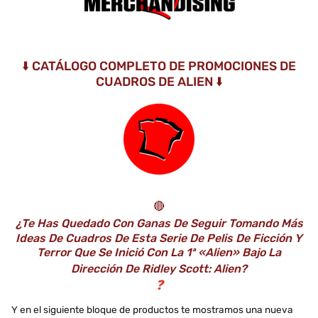
⬇️ CATÁLOGO COMPLETO DE PROMOCIONES DE
CUADROS DE ALIEN ⬇️
🔴
¿Te Has Quedado Con Ganas De Seguir Tomando Más
Ideas De Cuadros De Esta Serie De Pelis De Ficción Y
Terror Que Se Inició Con La 1ª «Alien» Bajo La
Dirección De Ridley Scott: Alien?
❓
Y en el siguiente bloque de productos te mostramos una nueva