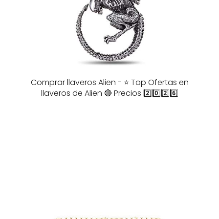
Comprar llaveros Alien - ⭐️ Top Ofertas en
llaveros de Alien 🔴 Precios 2️⃣0️⃣2️⃣6️⃣