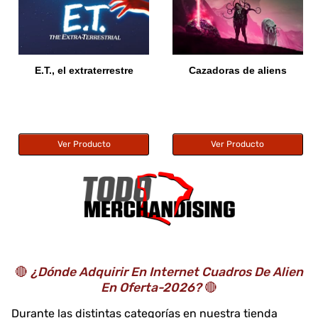
E.T., el extraterrestre
Cazadoras de aliens
Ver Producto
Ver Producto
🔴
¿Dónde Adquirir En Internet Cuadros De Alien
En Oferta-2026?
🔴
Durante las distintas categorías en nuestra tienda