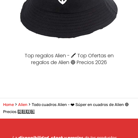
Top regalos Alien - 🖍️ Top Ofertas en
regalos de Alien 🔵 Precios 2026
Home
Alien
Todo cuadros Alien - ❤️ Súper en cuadros de Alien 🔴
Precios 2️⃣0️⃣2️⃣6️⃣
La
disponibilidad, stock y precios
de los productos