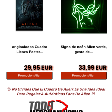
originaloops Cuadro
Signo de neón Alien verde,
Lienzo Poster...
gesto de...
29,95 EUR
33,99 EUR
Promoción Alien
Promoción Alien
👌
No Olvides Que El Cuadro De Alien: Es Una Idea Ideal
Para Regalar A Auténticos Fans De Alien
🎁