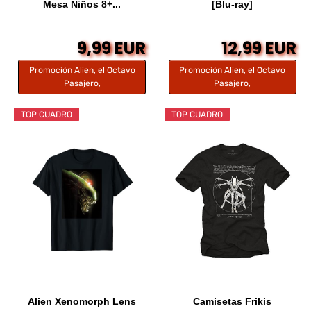
Mesa Niños 8+...
[Blu-ray]
9,99 EUR
12,99 EUR
Promoción Alien, el Octavo
Promoción Alien, el Octavo
Pasajero,
Pasajero,
TOP CUADRO
TOP CUADRO
Alien Xenomorph Lens
Camisetas Frikis