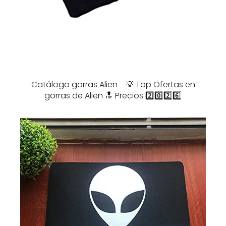
Catálogo gorras Alien - 💡 Top Ofertas en
gorras de Alien 🔝 Precios 2️⃣0️⃣2️⃣6️⃣