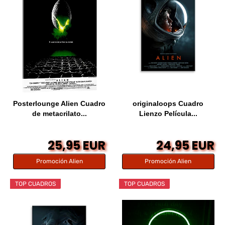
Posterlounge Alien Cuadro
originaloops Cuadro
de metacrilato...
Lienzo Película...
25,95 EUR
24,95 EUR
Promoción Alien
Promoción Alien
TOP CUADROS
TOP CUADROS