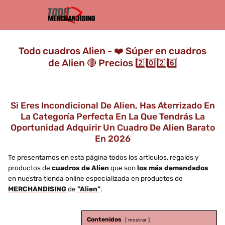
Todo cuadros Alien - ❤️ Súper en cuadros
de Alien 🔴 Precios 2️⃣0️⃣2️⃣6️⃣
Si Eres Incondicional De Alien, Has Aterrizado En
La Categoría Perfecta En La Que Tendrás La
Oportunidad Adquirir Un Cuadro De Alien Barato
En 2026
Te presentamos en esta página todos los artículos, regalos y
productos de
cuadros de Alien
que son
los más demandados
en nuestra tienda online especializada en productos de
MERCHANDISING
de
"Alien"
.
Contenidos
mostrar