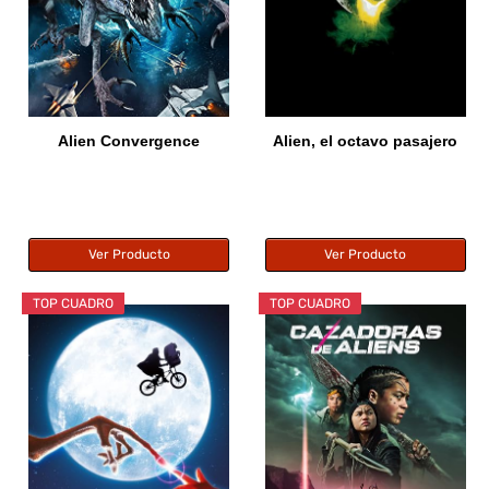
Alien Convergence
Alien, el octavo pasajero
Ver Producto
Ver Producto
TOP CUADRO
TOP CUADRO