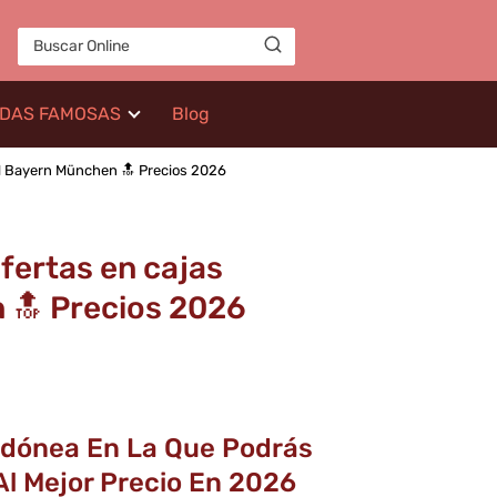
IDAS FAMOSAS
Blog
el Bayern München 🔝 Precios 2026
fertas en cajas
 🔝 Precios 2026
 Idónea En La Que Podrás
Al Mejor Precio En 2026