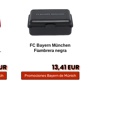
FC Bayern München
.
Fiambrera negra
EUR
13,41 EUR
ch
Promociones Bayern de Múnich