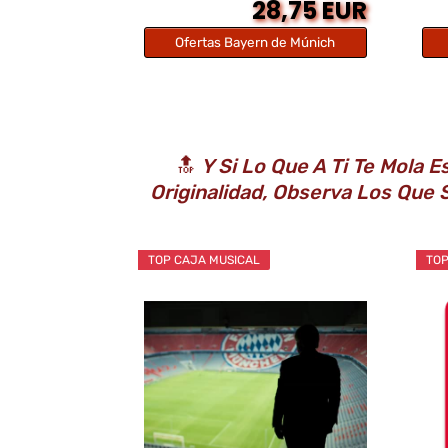
28,75 EUR
Ofertas Bayern de Múnich
🔝
Y Si Lo Que A Ti Te Mola 
Originalidad, Observa Los Que
TOP CAJA MUSICAL
TOP