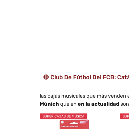
🔴 Club De Fútbol Del FCB: Ca
las cajas musicales que más venden
Múnich
que en
en la actualidad
son
SÚPER CAJAS DE MÚSICA
SÚP