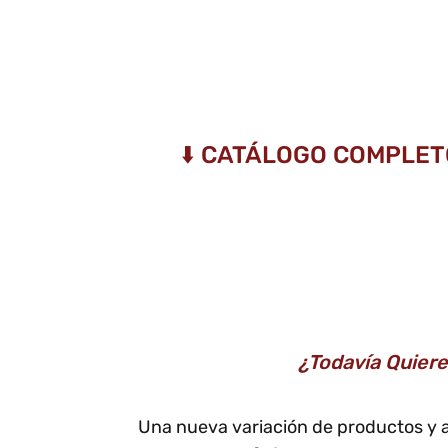
⬇️ CATÁLOGO COMPLET
¿Todavía Quier
Una nueva variación de productos y 