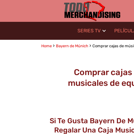
SERIES TV
PELÍCU
Home
Bayern de Múnich
Comprar cajas de músic
Comprar cajas 
musicales de eq
Si Te Gusta Bayern De M
Regalar Una Caja Music