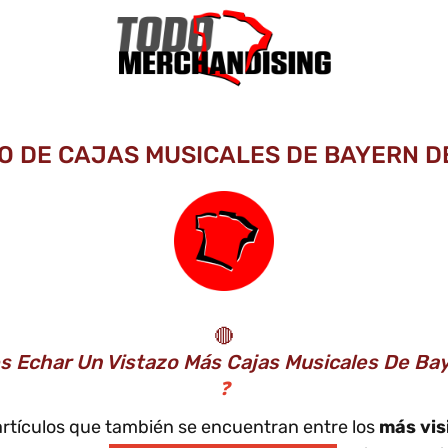
O DE CAJAS MUSICALES DE BAYERN DE
🔴
es Echar Un Vistazo Más Cajas Musicales De Ba
❓
artículos que también se encuentran entre los
más vis