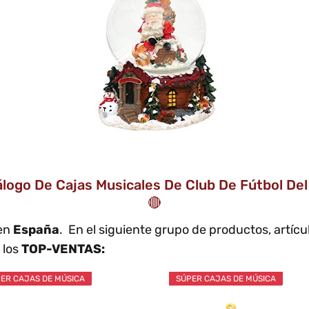
tálogo De Cajas Musicales De Club De Fútbol 
🔴
 en
España
. En el siguiente grupo de productos, artícu
 los
TOP-VENTAS:
ER CAJAS DE MÚSICA
SÚPER CAJAS DE MÚSICA