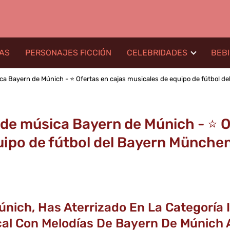
LAS
PERSONAJES FICCIÓN
CELEBRIDADES
BEB
a Bayern de Múnich - ⭐️ Ofertas en cajas musicales de equipo de fútbol d
de música Bayern de Múnich - ⭐️ O
uipo de fútbol del Bayern München
únich, Has Aterrizado En La Categoría
al Con Melodías De Bayern De Múnich 