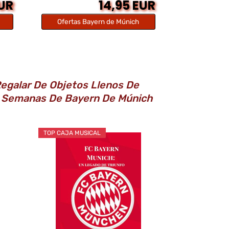
EUR
14,95 EUR
Ofertas Bayern de Múnich
Regalar De Objetos Llenos De
as Semanas De Bayern De Múnich
TOP CAJA MUSICAL