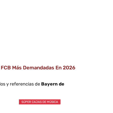
Del FCB Más Demandadas En 2026
los y referencias de
Bayern de
SÚPER CAJAS DE MÚSICA