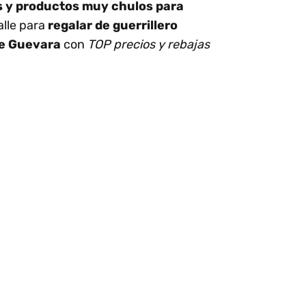
os y productos muy chulos para
alle para
regalar de guerrillero
e Guevara
con
TOP precios y rebajas