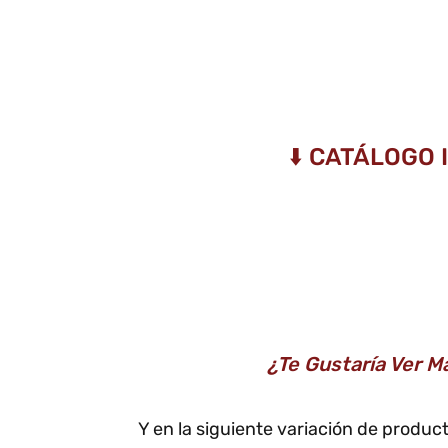
⬇️ CATÁLOGO
¿Te Gustaría Ver M
Y en la siguiente variación de produ