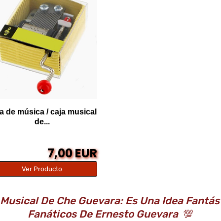
a de música / caja musical
de...
7,00 EUR
Ver Producto
Musical De Che Guevara: Es Una Idea Fantás
Fanáticos De Ernesto Guevara
💯