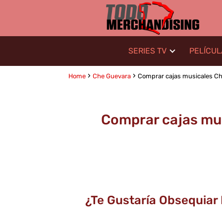
SERIES TV
PELÍCU
Home
Che Guevara
Comprar cajas musicales Che
Comprar cajas mus
¿Te Gustaría Obsequiar 