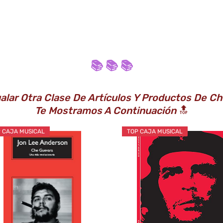
📚 📚 📚
lar Otra Clase De Artículos Y Productos De Ch
Te Mostramos A Continuación
🔝
 CAJA MUSICAL
TOP CAJA MUSICAL