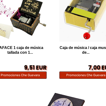
AFACE 1 caja de música
Caja de música / caja mus
tallada con 1...
de...
9,51 EUR
7,00 
Promociones Che Guevara
Promociones Che Guevara