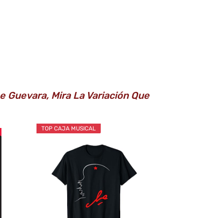
e Guevara, Mira La Variación Que
TOP CAJA MUSICAL