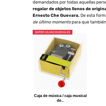
demandados por todas aquellas perso
regalar de objetos llenos de origin
Ernesto Che Guevara.
De esta forma
de último momento
para que también 
SÚPER CAJAS MUSICALES
Caja de música / caja musical
de...