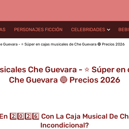
LAS
PERSONAJES FICCIÓN
CELEBRIDADES
BEB
 Guevara - ⭐️ Súper en cajas musicales de Che Guevara 🔵 Precios 2026
icales Che Guevara - ⭐️ Súper en 
Che Guevara 🔵 Precios 2026
En 2️⃣0️⃣2️⃣6️⃣ Con La Caja Musical De 
Incondicional?