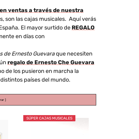
en ventas a través de nuestra
, son las cajas musicales. Aquí verás
España. El mayor surtido de
REGALO
mente en días con
les de Ernesto Guevara
que necesiten
gún
regalo de Ernesto Che Guevara
no de los pusieron en marcha la
distintos países del mundo.
rar
SÚPER CAJAS MUSICALES