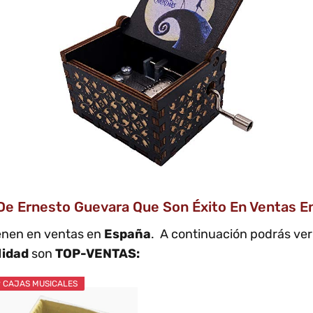
 De Ernesto Guevara Que Son Éxito En Ventas E
ienen en ventas en
España
. A continuación podrás ver 
lidad
son
TOP-VENTAS:
 CAJAS MUSICALES