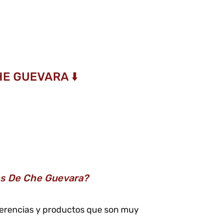
E GUEVARA ⬇️
les De Che Guevara?
eferencias y productos que son muy