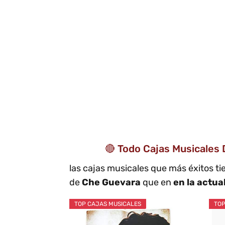
🔴 Todo Cajas Musicales
las cajas musicales que más éxitos t
de
Che Guevara
que en
en la actua
TOP CAJAS MUSICALES
TOP