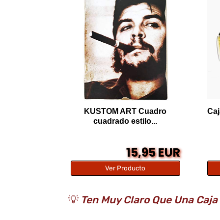
KUSTOM ART Cuadro
Caj
cuadrado estilo...
15,95 EUR
Ver Producto
💡
Ten Muy Claro Que Una Caja 