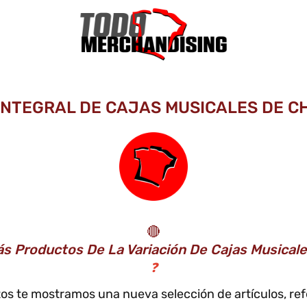
 INTEGRAL DE CAJAS MUSICALES DE CH
🔴
ás Productos De La Variación De Cajas Musica
❓
ctos te mostramos una nueva selección de artículos, r