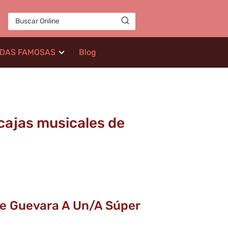
IDAS FAMOSAS
Blog
cajas musicales de
Che Guevara A Un/a Súper