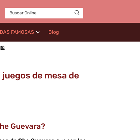
IDAS FAMOSAS
Blog
6️⃣
n juegos de mesa de
Che Guevara?