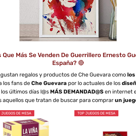
 Que Más Se Venden De Guerrillero Ernesto Gu
España? 🔴
 gustan regalos y productos de Che Guevara como
los
 los fans de
Che Guevara
por lo actuales de los
dise
los últimos días l@s
MÁS DEMANDAD@S
en internet 
 aquellos que tratan de buscar para comprar
un jueg
 JUEGOS DE MESA
TOP JUEGOS DE MESA