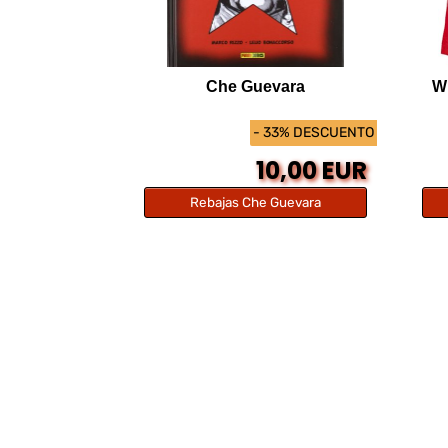
Che Guevara
W
- 33% DESCUENTO
10,00 EUR
Rebajas Che Guevara