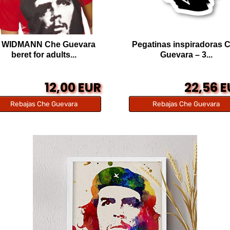
 WIDMANN Che Guevara
Pegatinas inspiradoras 
beret for adults...
Guevara – 3...
12,00 EUR
22,56 
Rebajas Che Guevara
Rebajas Che Guevara