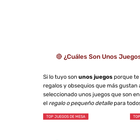
🔴 ¿Cuáles Son Unos Juegos
Si lo tuyo son
unos juegos
porque te
regalos y obsequios que más gustan a
seleccionado unos juegos que son en 
el
regalo o pequeño detalle
para todos
TOP JUEGOS DE MESA
TOP