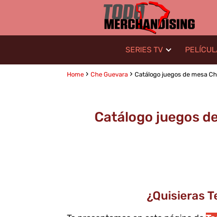
SERIES TV
PELÍCU
Home
Che Guevara
Catálogo juegos de mesa Che 
Catálogo juegos de
¿Quisieras 