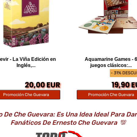
evir - La Viña Edición en
Aquamarine Games - 
Inglés,...
juegos clásicos:...
- 31% DESC
20,00 EUR
19,90 
Promoción Che Guevara
Promoción Che Guevara
o De Che Guevara: Es Una Idea Ideal Para Da
Fanáticos De Ernesto Che Guevara
💯