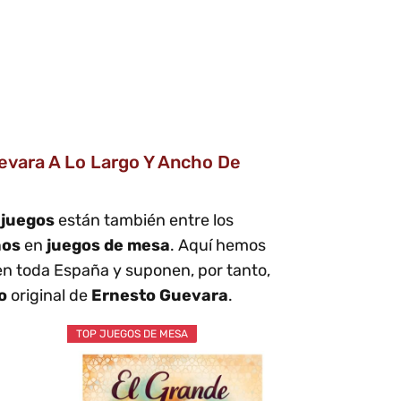
evara A Lo Largo Y Ancho De
 juegos
están también entre los
ños
en
juegos de mesa
. Aquí hemos
en toda España y suponen, por tanto,
o
original de
Ernesto Guevara
.
TOP JUEGOS DE MESA