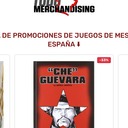
L DE PROMOCIONES DE JUEGOS DE ME
ESPAÑA ⬇️
-33%