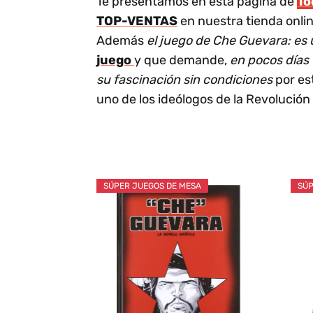
Te presentamos en esta página de
T
TOP-VENTAS
en nuestra tienda onli
Además
el juego de Che Guevara: es 
juego
y que demande,
en pocos días
su fascinación sin condiciones
por est
uno de los ideólogos de la Revolució
SÚPER JUEGOS DE MESA
SÚP