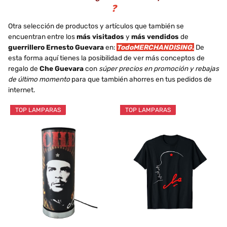
❓
Otra selección de productos y artículos que también se
encuentran entre los
más visitados
y
más vendidos
de
guerrillero Ernesto Guevara
en:
TodoMERCHANDISING.
De
esta forma aquí tienes la posibilidad de ver más conceptos de
regalo de
Che Guevara
con
súper precios en promoción y rebajas
de último momento
para que también ahorres en tus pedidos de
internet.
TOP LAMPARAS
TOP LAMPARAS