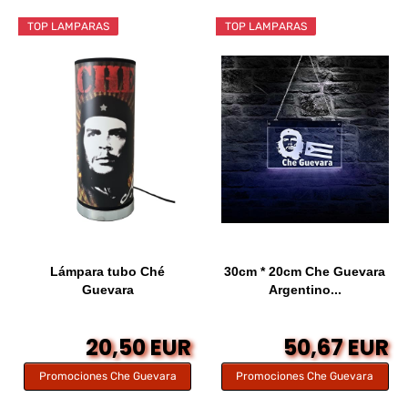
TOP LAMPARAS
TOP LAMPARAS
Lámpara tubo Ché
30cm * 20cm Che Guevara
Guevara
Argentino...
20,50 EUR
50,67 EUR
Promociones Che Guevara
Promociones Che Guevara