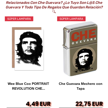
Relacionados Con Che Guevara? ¿Lo Tuyo Son L@s Che
Guevara Y Todo Tipo De Regalos Que Guardan Relación?
🔍
SÚPER LAMPARA
SÚPER LAMPARA
Wee Blue Coo PORTRAIT
Che Guevara Mechero con
REVOLUTION CHE...
Tapa
4,49 EUR
22,75 EUR