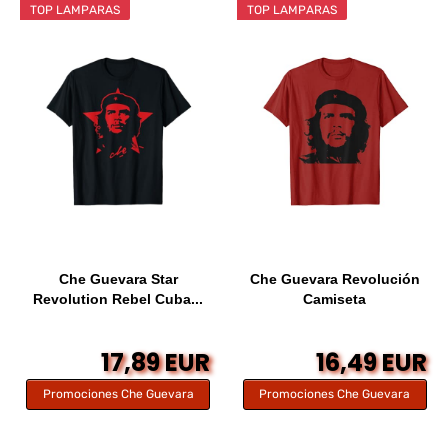
TOP LAMPARAS
TOP LAMPARAS
Che Guevara Star
Che Guevara Revolución
Revolution Rebel Cuba...
Camiseta
17,89 EUR
16,49 EUR
Promociones Che Guevara
Promociones Che Guevara