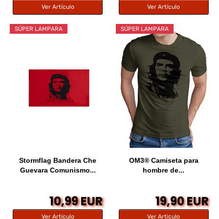
Ver Artículo
Ver Artículo
SÚPER LAMPARA
SÚPER LAMPARA
Stormflag Bandera Che
OM3® Camiseta para
Guevara Comunismo...
hombre de...
10,99 EUR
19,90 EUR
Ver Artículo
Ver Artículo