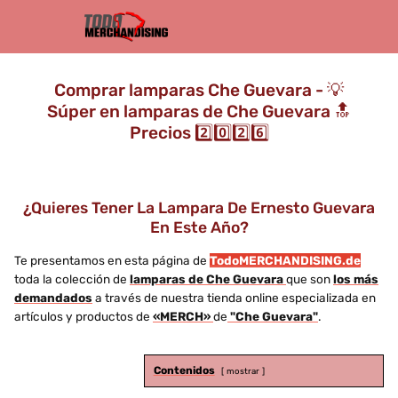
Comprar lamparas Che Guevara - 💡
Súper en lamparas de Che Guevara 🔝
Precios 2️⃣0️⃣2️⃣6️⃣
¿Quieres Tener La Lampara De Ernesto Guevara
En Este Año?
Te presentamos en esta página de
TodoMERCHANDISING.de
toda la colección de
lamparas de Che Guevara
que son
los más
demandados
a través de nuestra tienda online especializada en
artículos y productos de
«MERCH»
de
"Che Guevara"
.
Contenidos
mostrar