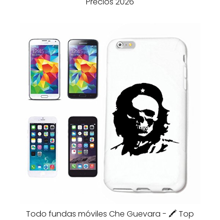
Precios 2026
Todo fundas móviles Che Guevara - 🖍️ Top