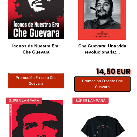
Íconos de Nuestra Era:
Che Guevara: Una vida
Che Guevara
revolucionaria:...
14,50 EUR
Promoción Ernesto Che
Promoción Ernesto Che
Guevara
Guevara
SÚPER LAMPARA
SÚPER LAMPARA