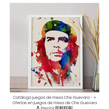
Catálogo juegos de mesa Che Guevara - ⭐️
Ofertas en juegos de mesa de Che Guevara
🔝 Precios 2️⃣0️⃣2️⃣6️⃣