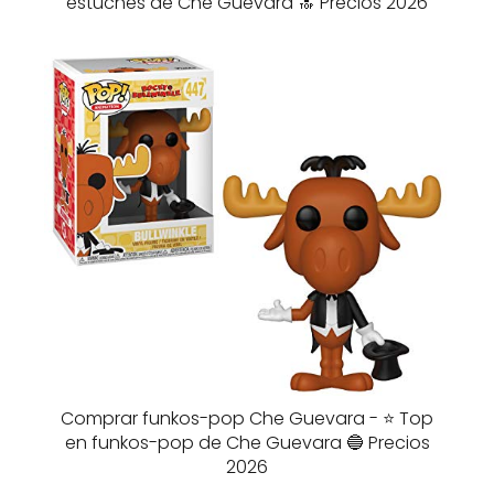
estuches de Che Guevara 🔝 Precios 2026
Comprar funkos-pop Che Guevara - ⭐️ Top
en funkos-pop de Che Guevara 🔵 Precios
2026