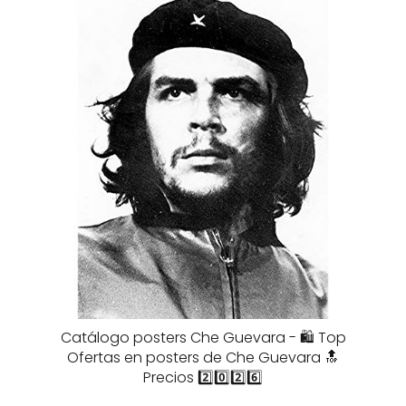
Catálogo posters Che Guevara - 🛍️ Top
Ofertas en posters de Che Guevara 🔝
Precios 2️⃣0️⃣2️⃣6️⃣