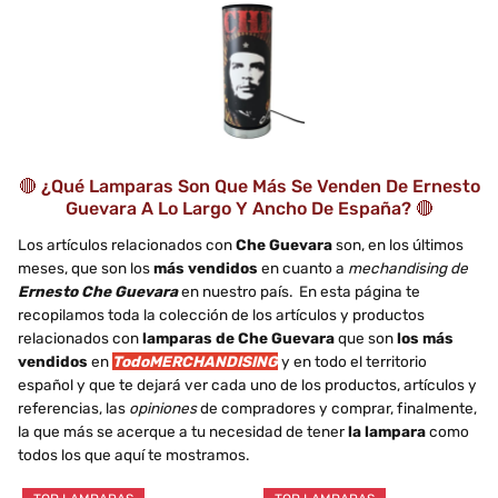
🔴 ¿Qué Lamparas Son Que Más Se Venden De Ernesto
Guevara A Lo Largo Y Ancho De España? 🔴
Los artículos relacionados con
Che Guevara
son, en los últimos
meses, que son los
más vendidos
en cuanto a
mechandising de
Ernesto Che Guevara
en nuestro país. En esta página te
recopilamos toda la colección de los artículos y productos
relacionados con
lamparas de Che Guevara
que son
los más
vendidos
en
TodoMERCHANDISING
y en todo el territorio
español y que te dejará ver cada uno de los productos, artículos y
referencias, las
opiniones
de compradores y comprar, finalmente,
la que más se acerque a tu necesidad de tener
la lampara
como
todos los que aquí te mostramos.