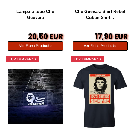
Lámpara tubo Ché
Che Guevara Shirt Rebel
Guevara
Cuban Shirt...
20,50 EUR
17,90 EUR
Ver Ficha Producto
Ver Ficha Producto
TOP LAMPARAS
TOP LAMPARAS