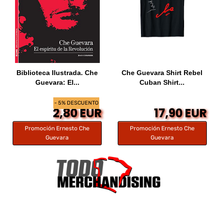
Biblioteca Ilustrada. Che
Che Guevara Shirt Rebel
Guevara: El...
Cuban Shirt...
- 5% DESCUENTO
2,80 EUR
17,90 EUR
Promoción Ernesto Che
Promoción Ernesto Che
Guevara
Guevara