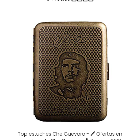
Top estuches Che Guevara - 🖊️ Ofertas en