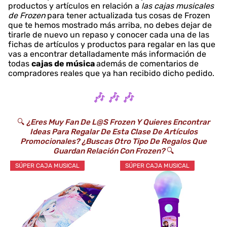
productos y artículos en relación a
las cajas musicales
de Frozen
para tener actualizada tus cosas de Frozen
que te hemos mostrado más arriba, no debes dejar de
tirarle de nuevo un repaso y conocer cada una de las
fichas de artículos y productos para regalar en las que
vas a encontrar detalladamente más información de
todas
cajas de música
además de comentarios de
compradores reales que ya han recibido dicho pedido.
🎶 🎶 🎶
🔍
¿Eres Muy Fan De L@s Frozen Y Quieres Encontrar
Ideas Para Regalar De Esta Clase De Artículos
Promocionales? ¿Buscas Otro Tipo De Regalos Que
Guardan Relación Con Frozen?
🔍
SÚPER CAJA MUSICAL
SÚPER CAJA MUSICAL