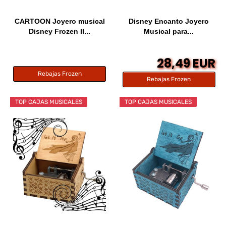
CARTOON Joyero musical
Disney Encanto Joyero
Disney Frozen II...
Musical para...
28,49 EUR
Rebajas Frozen
Rebajas Frozen
TOP CAJAS MUSICALES
TOP CAJAS MUSICALES