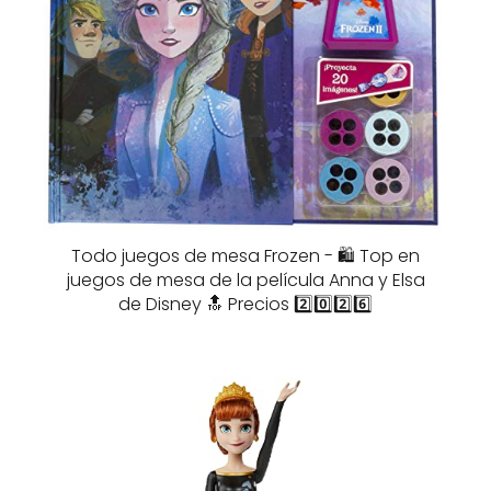
Todo juegos de mesa Frozen - 🛍️ Top en
juegos de mesa de la película Anna y Elsa
de Disney 🔝 Precios 2️⃣0️⃣2️⃣6️⃣