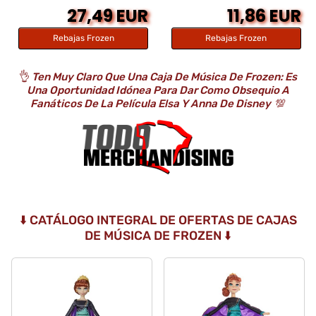
27,49 EUR
11,86 EUR
Rebajas Frozen
Rebajas Frozen
👌
Ten Muy Claro Que Una Caja De Música De Frozen: Es
Una Oportunidad Idónea Para Dar Como Obsequio A
Fanáticos De La Película Elsa Y Anna De Disney
💯
⬇️ CATÁLOGO INTEGRAL DE OFERTAS DE CAJAS
DE MÚSICA DE FROZEN ⬇️