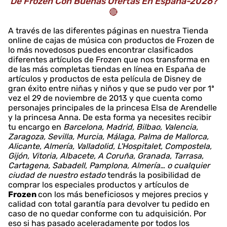
De Frozen Con Buenas Ofertas En España-2026?
🔴
A través de las diferentes páginas en nuestra Tienda
online de cajas de música con productos de Frozen de
lo más novedosos puedes encontrar clasificados
diferentes artículos de Frozen que nos transforma en
de las más completas tiendas en línea en España de
artículos y productos de esta película de Disney de
gran éxito entre niñas y niños y que se pudo ver por 1ª
vez el 29 de noviembre de 2013 y que cuenta como
personajes principales de la princesa Elsa de Arendelle
y la princesa Anna. De esta forma ya necesites recibir
tu encargo en
Barcelona, Madrid, Bilbao, Valencia,
Zaragoza, Sevilla, Murcia, Málaga, Palma de Mallorca,
Alicante, Almería, Valladolid, L'Hospitalet, Compostela,
Gijón, Vitoria, Albacete, A Coruña, Granada, Tarrasa,
Cartagena, Sabadell, Pamplona, Almería… o cualquier
ciudad de nuestro estado
tendrás la posibilidad de
comprar los especiales productos y artículos de
Frozen
con los más beneficiosos y mejores precios y
calidad con total garantía para devolver tu pedido en
caso de no quedar conforme con tu adquisición. Por
eso si has pasado aceleradamente por todos los