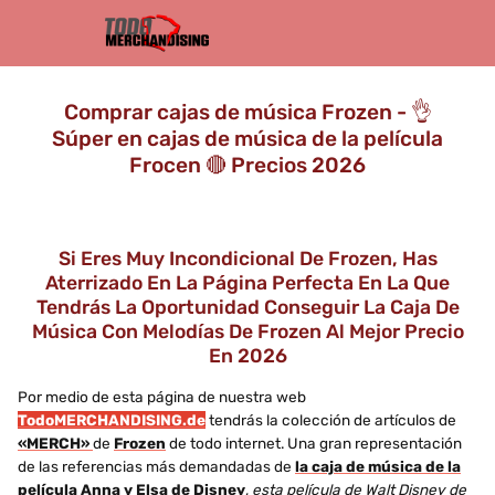
Comprar cajas de música Frozen - 👌
Súper en cajas de música de la película
Frocen 🔴 Precios 2026
Si Eres Muy Incondicional De Frozen, Has
Aterrizado En La Página Perfecta En La Que
Tendrás La Oportunidad Conseguir La Caja De
Música Con Melodías De Frozen Al Mejor Precio
En 2026
Por medio de esta página de nuestra web
TodoMERCHANDISING.de
tendrás la colección de artículos de
«MERCH»
de
Frozen
de todo internet. Una gran representación
de las referencias más demandadas de
la caja de música de la
película Anna y Elsa de Disney
,
esta película de Walt Disney de