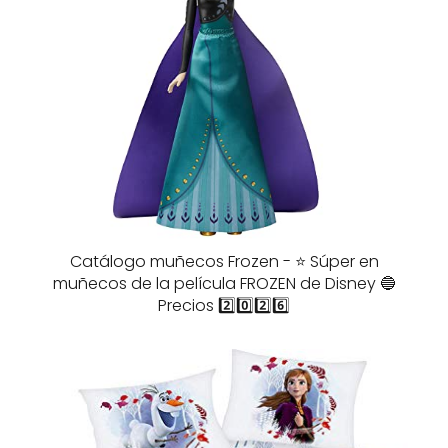
Catálogo muñecos Frozen - ⭐️ Súper en
muñecos de la película FROZEN de Disney 🔵
Precios 2️⃣0️⃣2️⃣6️⃣