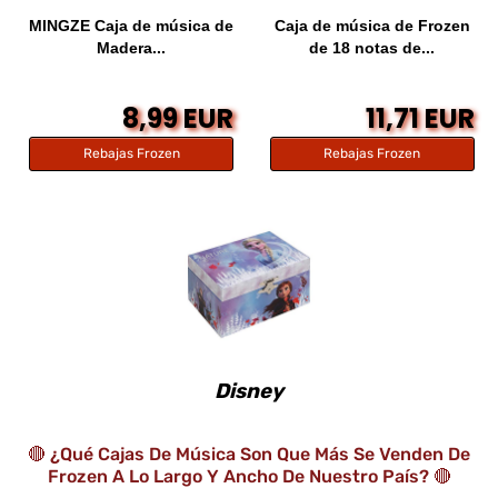
MINGZE Caja de música de
Caja de música de Frozen
Madera...
de 18 notas de...
8,99 EUR
11,71 EUR
Rebajas Frozen
Rebajas Frozen
Disney
🔴 ¿Qué Cajas De Música Son Que Más Se Venden De
Frozen A Lo Largo Y Ancho De Nuestro País? 🔴