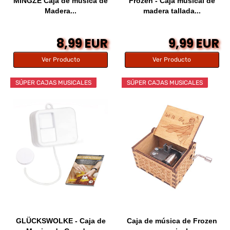
MINGZE Caja de música de
Frozen - Caja musical de
Madera...
madera tallada...
8,99 EUR
9,99 EUR
Ver Producto
Ver Producto
SÚPER CAJAS MUSICALES
SÚPER CAJAS MUSICALES
GLÜCKSWOLKE - Caja de
Caja de música de Frozen