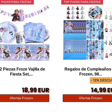
 PACKS PARA FIESTAS
TOP PACKS PARA FIESTAS
2 Piezas Froze Vajilla de
Regalos de Cumpleaños
Fiesta Set,...
Frozen, 98...
- 12% DESC
18,99 EUR
14,99 
Ofertas Frozen
Ofertas Frozen