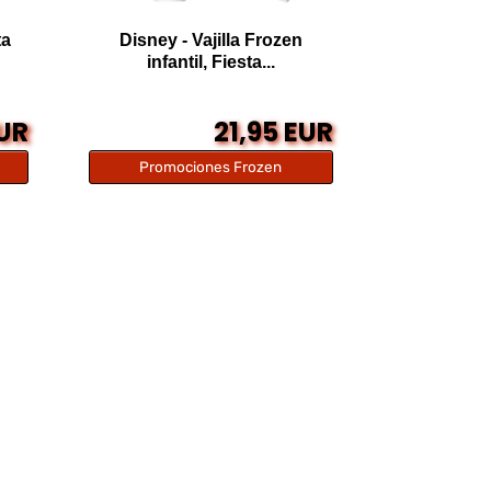
ta
Disney - Vajilla Frozen
infantil, Fiesta...
EUR
21,95 EUR
Promociones Frozen