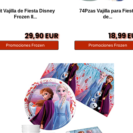
t Vajilla de Fiesta Disney
74Pzas Vajilla para Fies
Frozen II...
de...
29,90 EUR
18,99 
Promociones Frozen
Promociones Frozen