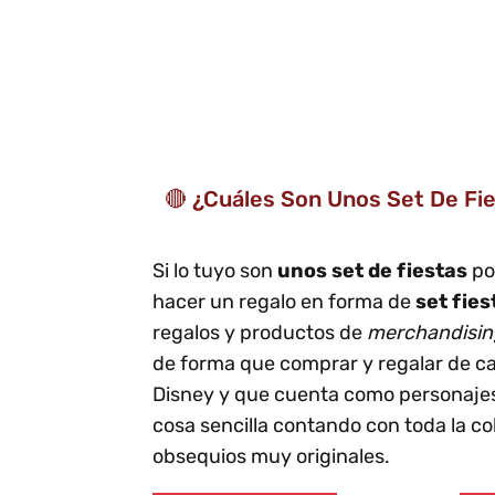
🔴 ¿Cuáles Son Unos Set De Fi
Si lo tuyo son
unos set de fiestas
po
hacer un regalo en forma de
set fies
regalos y productos de
merchandising
de forma que comprar y regalar de c
Disney y que cuenta como personajes 
cosa sencilla contando con toda la c
obsequios muy originales.