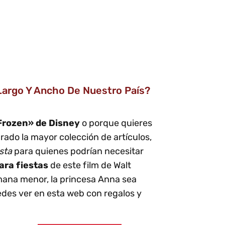
Largo Y Ancho De Nuestro País?
«Frozen» de Disney
o porque quieres
rado la mayor colección de artículos,
esta
para quienes podrían necesitar
ara fiestas
de este film de Walt
mana menor, la princesa Anna sea
des ver en esta web con regalos y