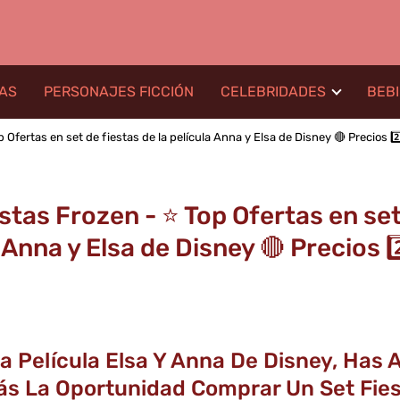
LAS
PERSONAJES FICCIÓN
CELEBRIDADES
BEB
 Ofertas en set de fiestas de la película Anna y Elsa de Disney 🔴 Precios 2️⃣0
stas Frozen - ⭐️ Top Ofertas en set
 Anna y Elsa de Disney 🔴 Precios 2️⃣
a Película Elsa Y Anna De Disney, Has 
ás La Oportunidad Comprar Un Set Fies