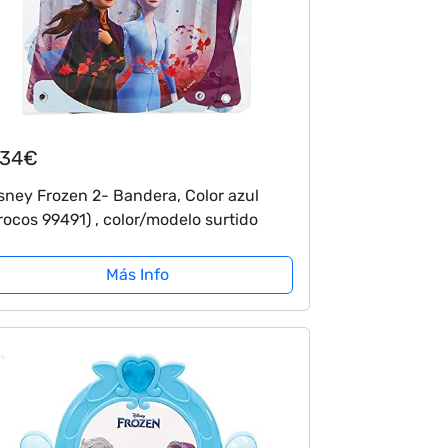
,34€
sney Frozen 2- Bandera, Color azul
rocos 99491) , color/modelo surtido
Más Info