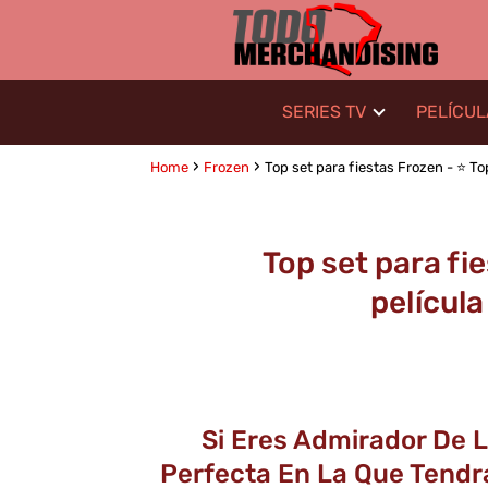
SERIES TV
PELÍCU
Home
Frozen
Top set para fiestas Frozen - ⭐️ Top
Top set para fie
película
Si Eres Admirador De L
Perfecta En La Que Tendr