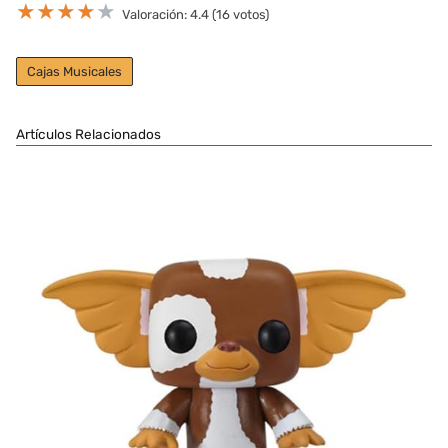
★
★
★
★
★
Valoración: 4.4 (16 votos)
Cajas Musicales
Artículos Relacionados