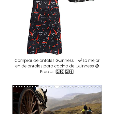
Comprar delantales Guinness - 💡 Lo mejor
en delantales para cocina de Guinness 🔴
Precios 2️⃣0️⃣2️⃣6️⃣