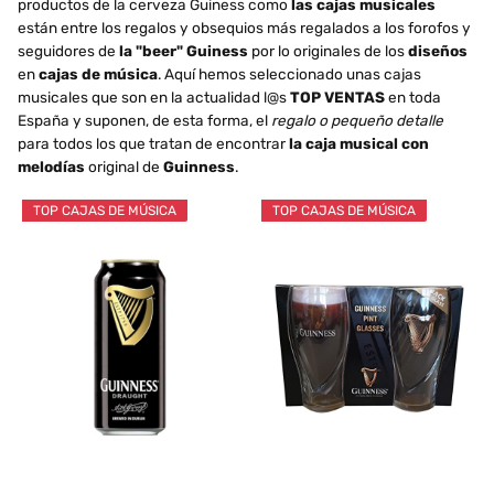
productos de la cerveza Guiness como
las cajas musicales
están entre los regalos y obsequios más regalados a los forofos y
seguidores de
la "beer" Guiness
por lo originales de los
diseños
en
cajas de música
. Aquí hemos seleccionado unas cajas
musicales que son en la actualidad l@s
TOP VENTAS
en toda
España y suponen, de esta forma, el
regalo o pequeño detalle
para todos los que tratan de encontrar
la caja musical con
melodías
original de
Guinness
.
TOP CAJAS DE MÚSICA
TOP CAJAS DE MÚSICA