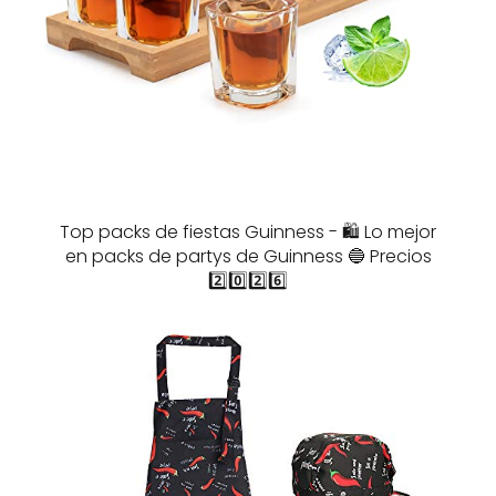
Top packs de fiestas Guinness - 🛍️ Lo mejor
en packs de partys de Guinness 🔵 Precios
2️⃣0️⃣2️⃣6️⃣