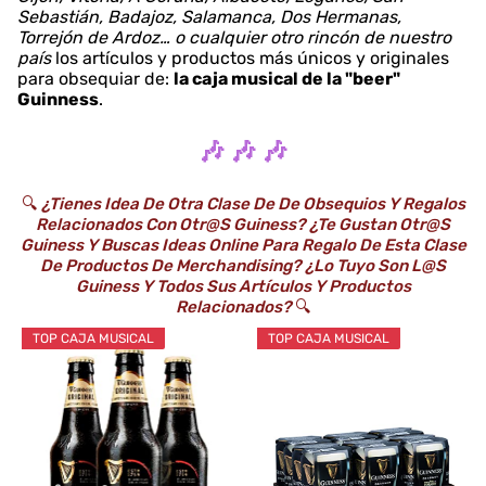
Sebastián, Badajoz, Salamanca, Dos Hermanas,
Torrejón de Ardoz… o cualquier otro rincón de nuestro
país
los artículos y productos más únicos y originales
para obsequiar de:
la caja musical de la "beer"
Guinness
.
🎶 🎶 🎶
🔍
¿Tienes Idea De Otra Clase De De Obsequios Y Regalos
Relacionados Con Otr@s Guiness? ¿Te Gustan Otr@s
Guiness Y Buscas Ideas Online Para Regalo De Esta Clase
De Productos De Merchandising? ¿Lo Tuyo Son L@s
Guiness Y Todos Sus Artículos Y Productos
Relacionados?
🔍
TOP CAJA MUSICAL
TOP CAJA MUSICAL