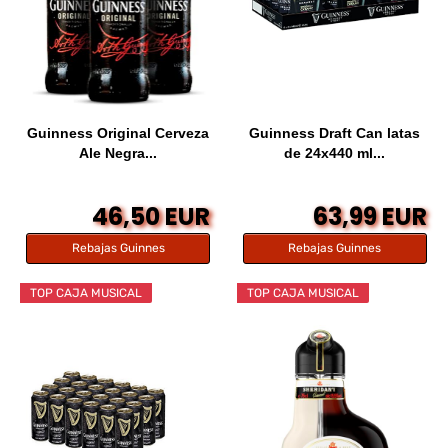
Guinness Original Cerveza
Guinness Draft Can latas
Ale Negra...
de 24x440 ml...
46,50 EUR
63,99 EUR
Rebajas Guinnes
Rebajas Guinnes
TOP CAJA MUSICAL
TOP CAJA MUSICAL