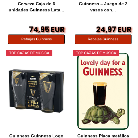
Cerveza Caja de 6
Guinness – Juego de 2
unidades Guinness Lata...
vasos con...
74,95 EUR
24,97 EUR
Rebajas Guinness
Rebajas Guinness
TOP CAJAS DE MÚSICA
TOP CAJAS DE MÚSICA
Guinness Guinness Logo
Guinness Placa metálica