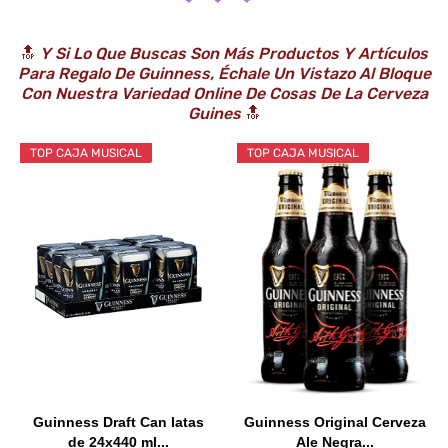
🔝
Y Si Lo Que Buscas Son Más Productos Y Artículos
Para Regalo De Guinness, Échale Un Vistazo Al Bloque
Con Nuestra Variedad Online De Cosas De
La Cerveza
Guines
🔝
TOP CAJA MUSICAL
TOP CAJA MUSICAL
Guinness Draft Can latas
Guinness Original Cerveza
de 24x440 ml...
Ale Negra...