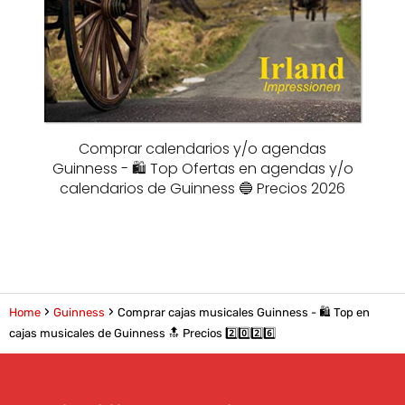
Comprar calendarios y/o agendas
Guinness - 🛍️ Top Ofertas en agendas y/o
calendarios de Guinness 🔵 Precios 2026
Home
Guinness
Comprar cajas musicales Guinness - 🛍️ Top en
cajas musicales de Guinness 🔝 Precios 2️⃣0️⃣2️⃣6️⃣