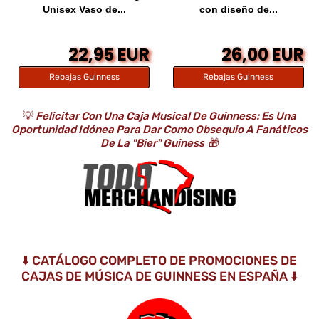
Unisex Vaso de...
con diseño de...
22,95 EUR
26,00 EUR
Rebajas Guinness
Rebajas Guinness
💡
Felicitar Con Una Caja Musical De Guinness: Es Una
Oportunidad Idónea Para Dar Como Obsequio A Fanáticos
De La "bier" Guiness
🎁
⬇️ CATÁLOGO COMPLETO DE PROMOCIONES DE
CAJAS DE MÚSICA DE GUINNESS EN ESPAÑA ⬇️