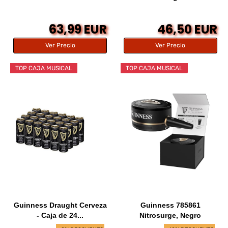
63,99 EUR
46,50 EUR
Ver Precio
Ver Precio
TOP CAJA MUSICAL
TOP CAJA MUSICAL
Guinness Draught Cerveza
Guinness 785861
- Caja de 24...
Nitrosurge, Negro