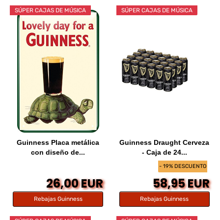
SÚPER CAJAS DE MÚSICA
SÚPER CAJAS DE MÚSICA
Guinness Placa metálica
Guinness Draught Cerveza
con diseño de...
- Caja de 24...
- 19% DESCUENTO
26,00 EUR
58,95 EUR
Rebajas Guinness
Rebajas Guinness