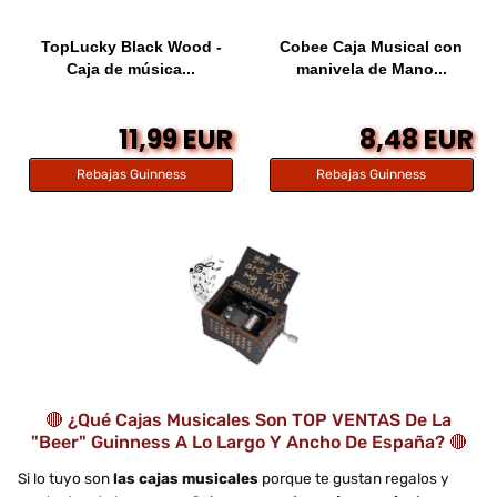
TopLucky Black Wood -
Cobee Caja Musical con
Caja de música...
manivela de Mano...
11,99 EUR
8,48 EUR
Rebajas Guinness
Rebajas Guinness
🔴 ¿Qué Cajas Musicales Son TOP VENTAS De La
"beer" Guinness A Lo Largo Y Ancho De España? 🔴
Si lo tuyo son
las cajas musicales
porque te gustan regalos y