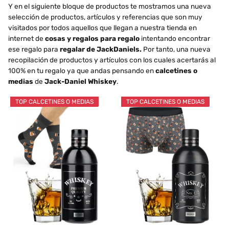
Y en el siguiente bloque de productos te mostramos una nueva
selección de productos, artículos y referencias que son muy
visitados por todos aquellos que llegan a nuestra tienda en
internet de
cosas y regalos para regalo
intentando encontrar
ese regalo para
regalar de JackDaniels.
Por tanto, una nueva
recopilación de productos y artículos con los cuales acertarás al
100% en tu regalo ya que andas pensando en
calcetines o
medias
de
Jack-Daniel Whiskey
.
TOP CALCETINES O MEDIAS
TOP CALCETINES O MEDIAS