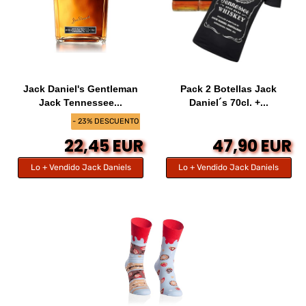
Jack Daniel's Gentleman
Pack 2 Botellas Jack
Jack Tennessee...
Daniel´s 70cl. +...
- 23% DESCUENTO
22,45 EUR
47,90 EUR
Lo + Vendido Jack Daniels
Lo + Vendido Jack Daniels