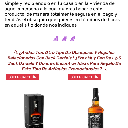
simple y recibiéndolo en tu casa o en la vivienda de
aquella persona a la cual quieres hacerle este
producto, de manera totalmente segura en el pago y
tendrás el obsequio que quieres en términos de horas
en aquel sitio donde nos indiques.
🧦 🧦 🧦
🔍
¿Andas Tras Otro Tipo De Obsequios Y Regalos
Relacionados Con Jack Daniels? ¿Eres Muy Fan De L@s
Jack Daniels Y Quieres Encontrar Ideas Para Regalo De
Este Tipo De Artículos Promocionales?
🔍
SÚPER CALCETÍN
SÚPER CALCETÍN