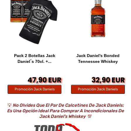
Pack 2 Botellas Jack
Jack Daniel’s Bonded
Daniel´s 70cl. +...
Tennessee Whiskey
47,90 EUR
32,90 EUR
Promoción Jack Daniels
Promoción Jack Daniels
💡
No Olvides Que El Par De Calcetines De Jack Daniels:
Es Una Opción Ideal Para Comprar A Incondicionales De
Jack Daniel's Whiskey
💯