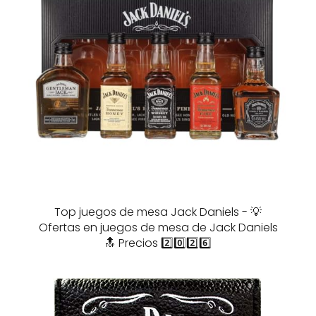
Top juegos de mesa Jack Daniels - 💡
Ofertas en juegos de mesa de Jack Daniels
🔝 Precios 2️⃣0️⃣2️⃣6️⃣