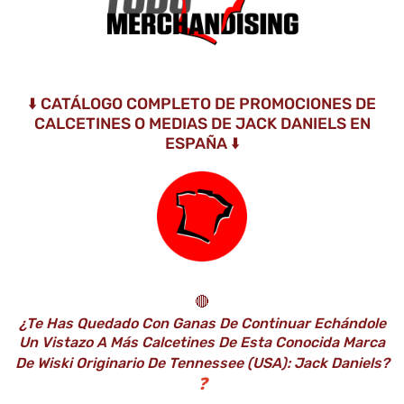
⬇️ CATÁLOGO COMPLETO DE PROMOCIONES DE
CALCETINES O MEDIAS DE JACK DANIELS EN
ESPAÑA ⬇️
🔴
¿Te Has Quedado Con Ganas De Continuar Echándole
Un Vistazo A Más Calcetines De Esta Conocida Marca
De Wiski Originario De Tennessee (USA): Jack Daniels?
❓