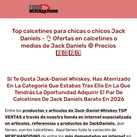
Top calcetines para chicas o chicos Jack
Daniels - 👌 Ofertas en calcetines o
medias de Jack Daniels 🔴 Precios
2️⃣0️⃣2️⃣6️⃣
Si Te Gusta Jack-Daniel Whiskey, Has Aterrizado
En La Categoría Que Estabas Tras Ella En La Que
Tendrás La Oportunidad Adquirir El Par De
Calcetines De Jack Daniels Barato En 2026
Entre los
productos y artículos de Jack-Daniel Whiskey TOP
VENTAS a través de nuestra tienda en internet especializada
en artículos, referencias y productos de JackDaniels,
que
tienes, son los calcetines. Aquí tienes toda la variación de
MERCHANDISING
de entre los
más demandados en internet
en