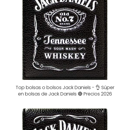
Top bolsas o bolsos Jack Daniels - 👌 Súper
en bolsas de Jack Daniels 🔴 Precios 2026