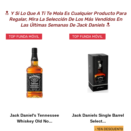
🔝
Y Si Lo Que A Ti Te Mola Es Cualquier Producto Para
Regalar, Mira La Selección De Los Más Vendidos En
Las Últimas Semanas De Jack Daniels
🔝
TOP FUNDA MÓVIL
TOP FUNDA MÓVIL
Jack Daniel's Tennessee
Jack Daniels Single Barrel
Whiskey Old No...
Select...
- 15% DESCUENTO