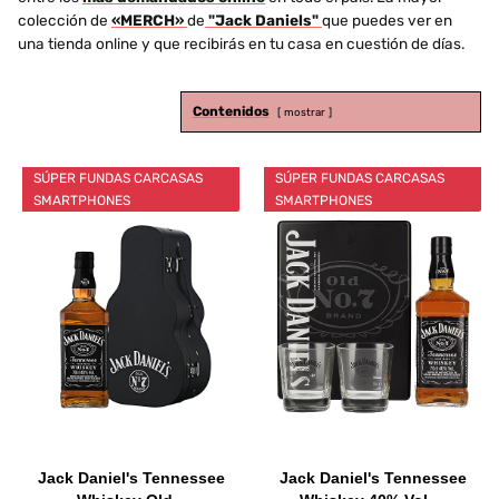
colección de
«MERCH»
de
"Jack Daniels"
que puedes ver en
una tienda online y que recibirás en tu casa en cuestión de días.
Contenidos
mostrar
SÚPER FUNDAS CARCASAS
SÚPER FUNDAS CARCASAS
SMARTPHONES
SMARTPHONES
Jack Daniel's Tennessee
Jack Daniel's Tennessee