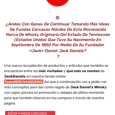
🔴
¿Andas Con Ganas De Continuar Tomando Más Ideas
De Fundas Carcasas Móviles De Esta Reconocida
Marca De Whisky Originario Del Estado De Tennessee
(Estados Unidos Que Tuvo Su Nacimiento En
Septiembre De 1850 Por Medio De Su Fundador
«Jack» Daniel: Jack Daniels?
❓
Una nueva recopilación de productos y artículos que también se
encuentran entre los
más visitados
y
que más se venden
de
JackDaniels
en nuestra tienda online:
TodoMERCHANDISING.
Así que a continuación vas a poder ver
más conceptos para dar como regalo de
Jack Daniel's Whisky
con
súper precios en promoción y rebajas de último momento
para que también ahorres en tus compras a través de nuestra
página.
SÚPER FUNDAS CARCASAS