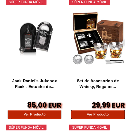
SÚPER FUNDA MÓVIL
SÚPER FUNDA MÓVIL
Jack Daniel's Jukebox
Set de Accesorios de
Pack - Estuche de...
Whisky, Regalos...
85,00 EUR
29,99 EUR
Ver Producto
Ver Producto
SÚPER FUNDA MÓVIL
SÚPER FUNDA MÓVIL