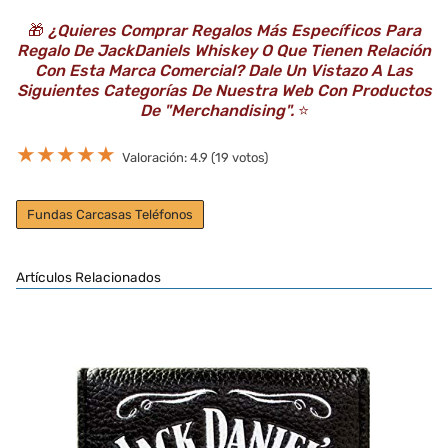
🎁
¿Quieres Comprar Regalos Más Específicos Para
Regalo De JackDaniels Whiskey O Que Tienen Relación
Con Esta Marca Comercial? Dale Un Vistazo A Las
Siguientes Categorías De Nuestra Web Con Productos
De "Merchandising".
⭐️
★
★
★
★
★
Valoración: 4.9 (19 votos)
Fundas Carcasas Teléfonos
Artículos Relacionados