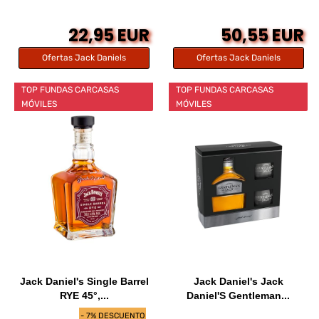
22,95 EUR
50,55 EUR
Ofertas Jack Daniels
Ofertas Jack Daniels
TOP FUNDAS CARCASAS
TOP FUNDAS CARCASAS
MÓVILES
MÓVILES
Jack Daniel's Single Barrel
Jack Daniel's Jack
RYE 45°,...
Daniel'S Gentleman...
- 7% DESCUENTO