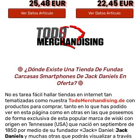
25,48 EUR
22,45 EUR
Ver Datos Artículo
Ver Datos Artículo
🔴
¿Dónde Existe Una Tienda De Fundas
Carcasas Smartphones De Jack Daniels En
Oferta?
🔴
No es tarea fácil hallar tiendas en internet tan
tematizadas como nuestra
TodoMerchandising.de
con
productos para comprar, tanto en lo que has podido
ver en esta página como en otras en las que poseemos
de forma exclusiva de esta popular marca de wiski con
origen en Tennessee (USA) que nació en septiembre de
1850 por medio de su fundador «Jack» Daniel:
Jack
Daniels
y muchas otras que podrás visualizar a través