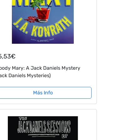
5,53€
oody Mary: A Jack Daniels Mystery
ack Daniels Mysteries)
Más Info