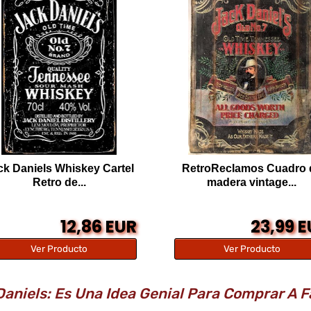
ck Daniels Whiskey Cartel
RetroReclamos Cuadro 
Retro de...
madera vintage...
12,86 EUR
23,99 
Ver Producto
Ver Producto
Daniels: Es Una Idea Genial Para Comprar A