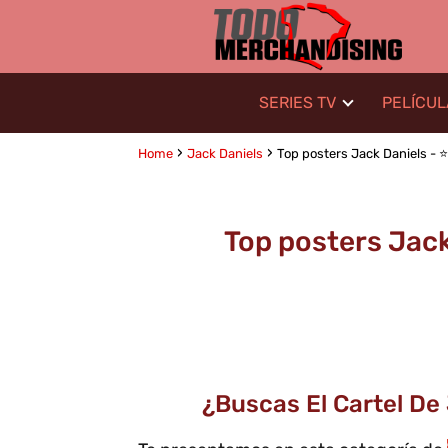
SERIES TV
PELÍCU
Home
Jack Daniels
Top posters Jack Daniels - ⭐
Top posters Jack 
¿Buscas El Cartel De 