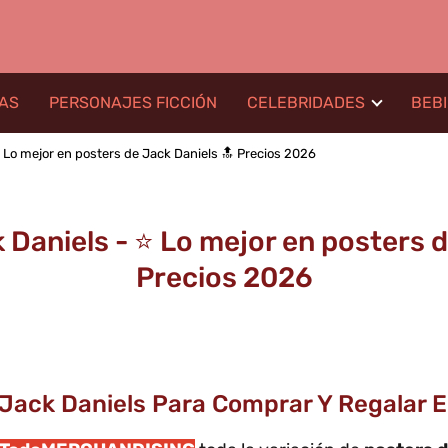
LAS
PERSONAJES FICCIÓN
CELEBRIDADES
BEB
️ Lo mejor en posters de Jack Daniels 🔝 Precios 2026
Daniels - ⭐️ Lo mejor en posters 
Precios 2026
Jack Daniels Para Comprar Y Regalar En 