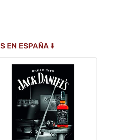
S EN ESPAÑA ⬇️