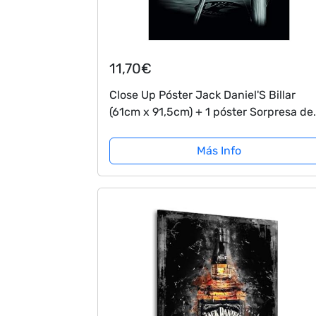
11,70€
Close Up Póster Jack Daniel'S Billar
(61cm x 91,5cm) + 1 póster Sorpresa de
Regalo
Más Info