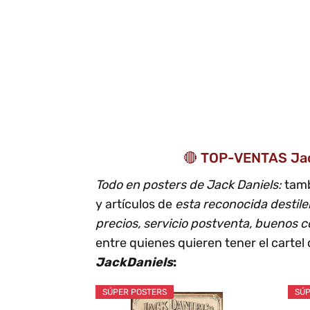
🔴 TOP-VENTAS Jac
Todo en posters de Jack Daniels:
tamb
y artículos de
esta reconocida destile
precios, servicio postventa, buenos c
entre quienes quieren tener el cartel 
JackDaniels
:
SÚPER POSTERS
SÚP