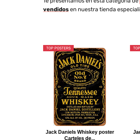
Te presentamos en esta categoría de
vendidos
en nuestra tienda especial
TOP POSTERS
TOP
Jack Daniels Whiskey poster
Ja
Carteles de...