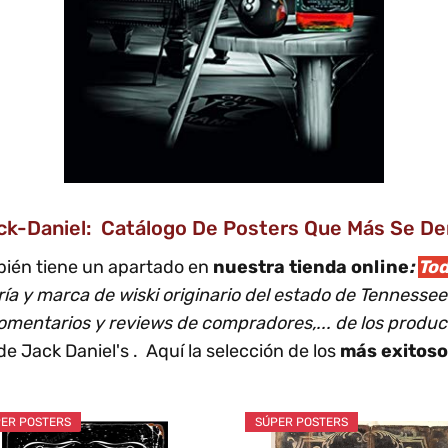
k-Daniel: Catálogo De Posters Que Más Se D
ién tiene un apartado en
nuestra tienda online
:
To
ría y marca de wiski originario del estado de Tennesse
omentarios y reviews de compradores,... de los product
de Jack Daniel's . Aquí la selección de los
más exitoso
ER POSTERS
SÚPER POSTERS