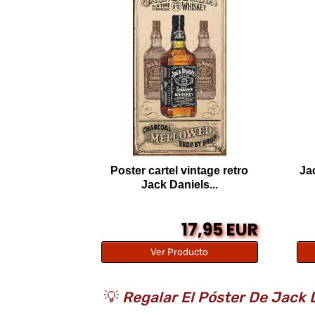
Poster cartel vintage retro
Ja
Jack Daniels...
17,95 EUR
Ver Producto
💡
Regalar El Póster De Jack 