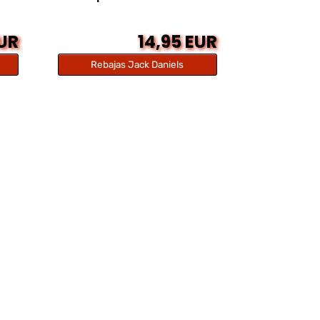
EUR
14,95 EUR
Rebajas Jack Daniels