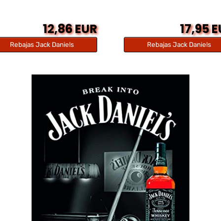
12,86 EUR
17,95 
Rebajas Jack Daniels
Rebajas Jack Daniels