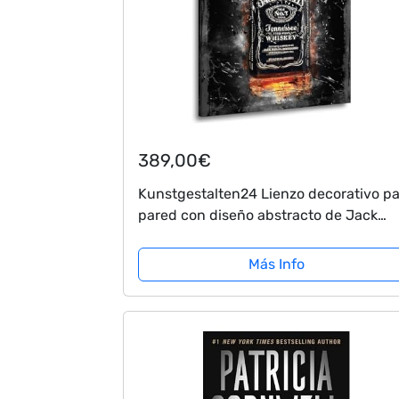
389,00€
Kunstgestalten24 Lienzo decorativo p
pared con diseño abstracto de Jack
Daniels Whiskey de Jack Daniels
Más Info