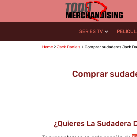
SERIES TV
PELÍCU
Home
Jack Daniels
Comprar sudaderas Jack Danie
Comprar sudader
¿Quieres La Sudadera De