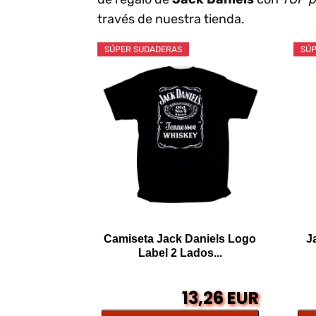
través de nuestra tienda.
SÚPER SUDADERAS
SÚP
Camiseta Jack Daniels Logo
J
Label 2 Lados...
13,26 EUR