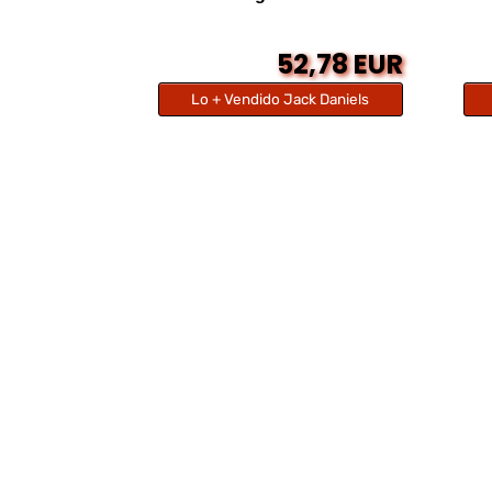
52,78 EUR
Lo + Vendido Jack Daniels