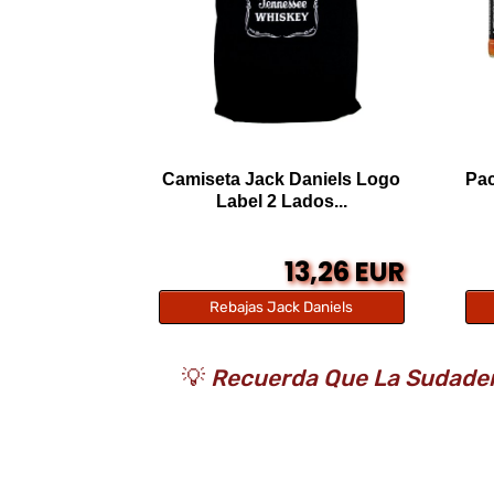
Camiseta Jack Daniels Logo
Pac
Label 2 Lados...
13,26 EUR
Rebajas Jack Daniels
💡
Recuerda Que La Sudadera