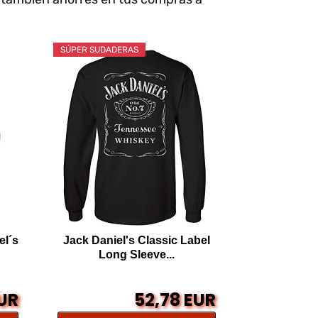
SÚPER SUDADERAS
el´s
Jack Daniel's Classic Label
Long Sleeve...
EUR
52,78 EUR