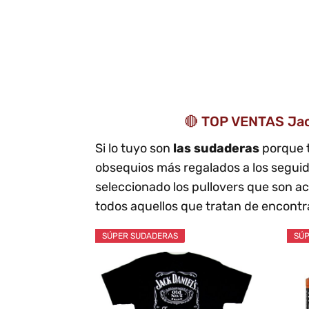
🔴 TOP VENTAS Jac
Si lo tuyo son
las sudaderas
porque 
obsequios más regalados a los segui
seleccionado los pullovers que son 
todos aquellos que tratan de encont
SÚPER SUDADERAS
SÚP