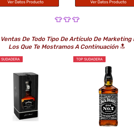
Ver Datos Producto
Ver Datos Producto
👕 👕 👕
 Ventas De Todo Tipo De Artículo De Marketing
Los Que Te Mostramos A Continuación
🔝
 SUDADERA
TOP SUDADERA