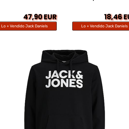
47,90 EUR
18,46 
Lo + Vendido Jack Daniels
Lo + Vendido Jack Daniels