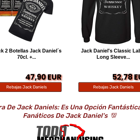
k 2 Botellas Jack Daniel´s
Jack Daniel's Classic La
70cl. +...
Long Sleeve...
47,90 EUR
52,78 
Rebajas Jack Daniels
Rebajas Jack Daniels
 De Jack Daniels: Es Una Opción Fantástic
Fanáticos De Jack Daniel's
💯