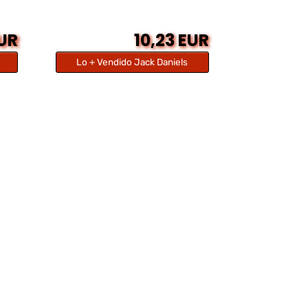
EUR
10,23 EUR
Lo + Vendido Jack Daniels