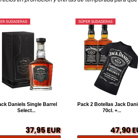
ER SUDADERAS
SÚPER SUDADERAS
ack Daniels Single Barrel
Pack 2 Botellas Jack Dani
Select...
70cl. +...
37,95 EUR
47,90 