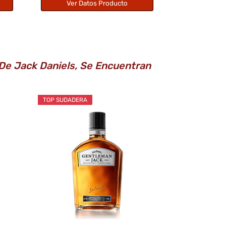
Ver Datos Producto
 De Jack Daniels, Se Encuentran
TOP SUDADERA