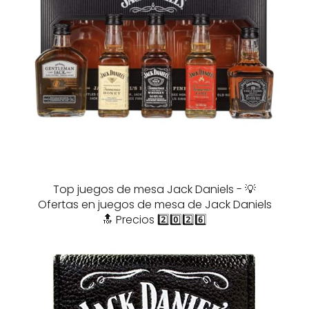
Top juegos de mesa Jack Daniels - 💡
Ofertas en juegos de mesa de Jack Daniels
🔝 Precios 2️⃣0️⃣2️⃣6️⃣