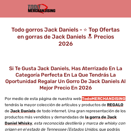
Todo gorros Jack Daniels - ⭐️ Top Ofertas
en gorras de Jack Daniels 🔝 Precios
2026
Si Te Gusta Jack Daniels, Has Aterrizado En La
Categoría Perfecta En La Que Tendrás La
Oportunidad Regalar Un Gorro De Jack Daniels Al
Mejor Precio En 2026
Por medio de esta página de nuestra web
TodoMERCHANDISING
tendrás la mayor colección de artículos y productos de
REGALO
de
Jack Daniels
de todo internet. Una gran representación de los
productos más vendidos y demandadas de
la gorra de Jack
Daniel Whisky
,
esta reconocida destilería y marca de whisky con
origen en el estado de Tennessee (Estados Unidos
, que podrás