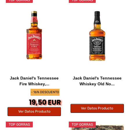
Jack Daniel's Tennessee
Jack Daniel's Tennessee
Fire Whiskey,...
Whiskey Old No...
- 16% DESCUENTO
19,50 EUR
Ver Datos Producto
Ver Datos Producto
TOP GORRAS
TOP GORRAS