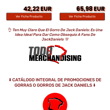
42,22 EUR
65,98 EUR
Ver Ficha Producto
Ver Ficha Producto
👌
Ten Muy Claro Que El Gorro De Jack Daniels: Es Una
Idea Ideal Para Dar Como Obsequio A Fans De
JackDaniels
💯
⬇️ CATÁLOGO INTEGRAL DE PROMOCIONES DE
GORRAS O GORROS DE JACK DANIELS ⬇️