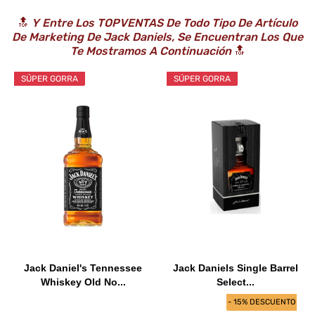
🔝
Y Entre Los TOPVENTAS De Todo Tipo De Artículo
De Marketing De Jack Daniels, Se Encuentran Los Que
Te Mostramos A Continuación
🔝
SÚPER GORRA
SÚPER GORRA
Jack Daniel's Tennessee
Jack Daniels Single Barrel
Whiskey Old No...
Select...
- 15% DESCUENTO