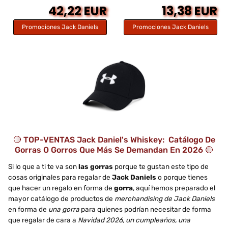
42,22 EUR
13,38 EUR
Promociones Jack Daniels
Promociones Jack Daniels
🔴 TOP-VENTAS Jack Daniel's Whiskey: Catálogo De
Gorras O Gorros Que Más Se Demandan En 2026 🔴
Si lo que a ti te va son
las gorras
porque te gustan este tipo de
cosas originales para regalar de
Jack Daniels
o porque tienes
que hacer un regalo en forma de
gorra
, aquí hemos preparado el
mayor catálogo de productos de
merchandising de Jack Daniels
en forma de
una gorra
para quienes podrían necesitar de forma
que regalar de cara a
Navidad 2026, un cumpleaños, una