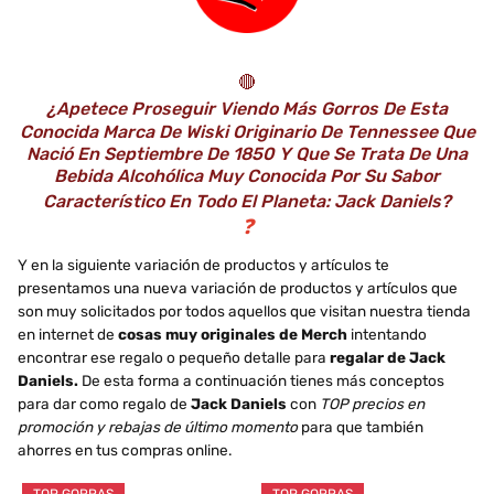
🔴
¿Apetece Proseguir Viendo Más Gorros De Esta
Conocida Marca De Wiski Originario De Tennessee Que
Nació En Septiembre De 1850 Y Que Se Trata De Una
Bebida Alcohólica Muy Conocida Por Su Sabor
Característico En Todo El Planeta: Jack Daniels?
❓
Y en la siguiente variación de productos y artículos te
presentamos una nueva variación de productos y artículos que
son muy solicitados por todos aquellos que visitan nuestra tienda
en internet de
cosas muy originales de Merch
intentando
encontrar ese regalo o pequeño detalle para
regalar de Jack
Daniels.
De esta forma a continuación tienes más conceptos
para dar como regalo de
Jack Daniels
con
TOP precios en
promoción y rebajas de último momento
para que también
ahorres en tus compras online.
TOP GORRAS
TOP GORRAS