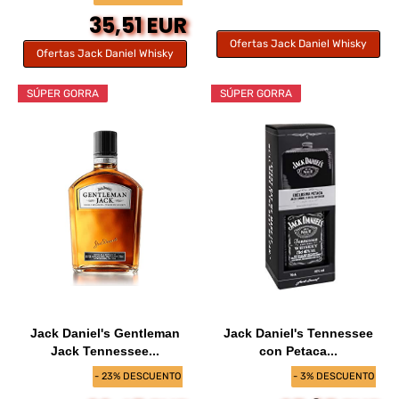
35,51 EUR
Ofertas Jack Daniel Whisky
Ofertas Jack Daniel Whisky
SÚPER GORRA
SÚPER GORRA
Jack Daniel's Gentleman
Jack Daniel's Tennessee
Jack Tennessee...
con Petaca...
- 23% DESCUENTO
- 3% DESCUENTO