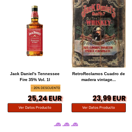
Jack Daniel's Tennessee
RetroReclamos Cuadro de
Fire 35% Vol. 1l
madera vintage...
- 20% DESCUENTO
25,24 EUR
23,99 EUR
Ver Datos Producto
Ver Datos Producto
🧢 🧢 🧢