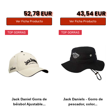
52,78 EUR
43,54 EUR
Ver Ficha Producto
Ver Ficha Producto
TOP GORRAS
TOP GORRAS
Jack Daniel Gorra de
Jack Daniels - Gorro de
béisbol Ajustable...
pescador, color...