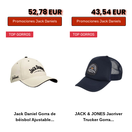
52,78 EUR
43,54 EUR
Promociones Jack Daniels
Promociones Jack Daniels
TOP GORROS
TOP GORROS
Jack Daniel Gorra de
JACK & JONES Jacriver
béisbol Ajustable...
Trucker Gorra...