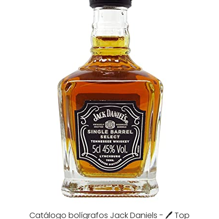
Catálogo bolígrafos Jack Daniels - 🖊️ Top