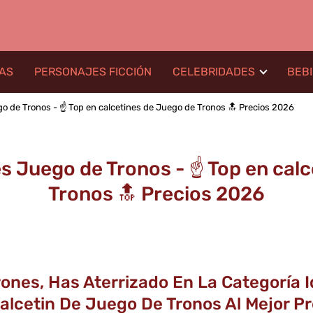
LAS
PERSONAJES FICCIÓN
CELEBRIDADES
BEB
o de Tronos - ☝️ Top en calcetines de Juego de Tronos 🔝 Precios 2026
s Juego de Tronos - ☝️ Top en cal
Tronos 🔝 Precios 2026
rones, Has Aterrizado En La Categoría 
alcetin De Juego De Tronos Al Mejor P