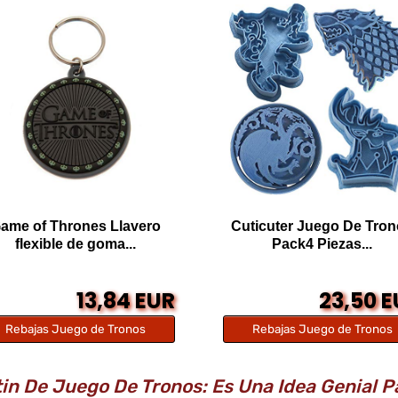
ame of Thrones Llavero
Cuticuter Juego De Tro
flexible de goma...
Pack4 Piezas...
13,84 EUR
23,50 
Rebajas Juego de Tronos
Rebajas Juego de Tronos
in De Juego De Tronos: Es Una Idea Genial 