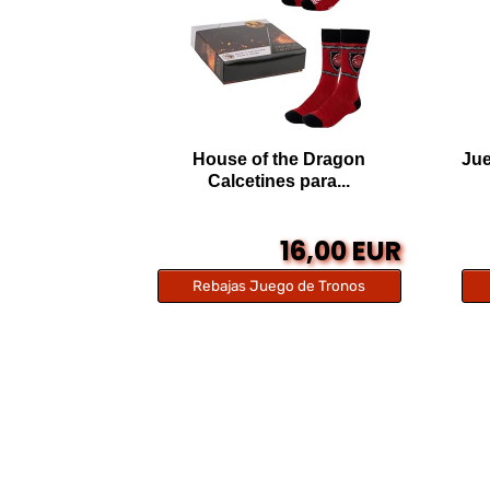
House of the Dragon
Jue
Calcetines para...
16,00 EUR
Rebajas Juego de Tronos