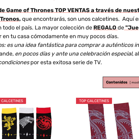
de Game of Thrones TOP VENTAS a través de nuestr
 Tronos,
que encontrarás, son unos calcetines. Aquí e
 todo el país. La mayor colección de
REGALO
de
"Jue
bir en tu casa cómodamente en muy pocos días.
os: es una idea fantástica para comprar a auténticos 
ande,
en pocos días y ante una celebración especial
, 
condiciones
por esta exitosa serie de TV.
Contenidos
most
 CALCETINES
TOP CALCETINES