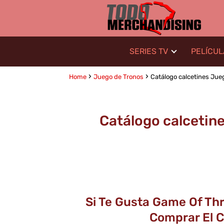
SERIES TV
PELÍCU
Home
Juego de Tronos
Catálogo calcetines Jueg
Catálogo calcetine
Si Te Gusta Game Of Th
Comprar El C