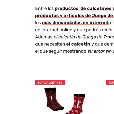
Entre los
productos de calcetines 
productos y artículos de Juego de
los
más demandados en internet
en
en internet online y que podrás reci
Además
el calcetin de Juego de Tron
que necesiten
el calcetin
y que dem
el que seguir mostrando
su amor sin 
TOP CALCETINES
TOP