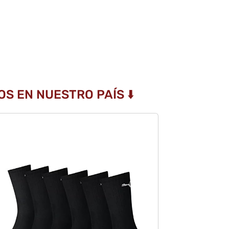
S EN NUESTRO PAÍS ⬇️