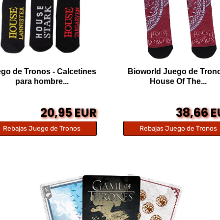
go de Tronos - Calcetines
Bioworld Juego de Tron
para hombre...
House Of The...
20,95 EUR
38,66 
Rebajas Juego de Tronos
Rebajas Juego de Tronos