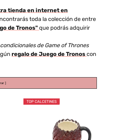
a tienda en internet en
ncontrarás toda la colección de entre
go de Tronos"
que podrás adquirir
incondicionales de Game of Thrones
algún
regalo de Juego de Tronos
con
rar
TOP CALCETINES