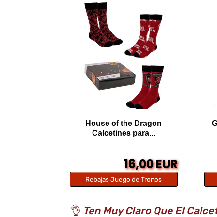
House of the Dragon
G
Calcetines para...
16,00 EUR
Rebajas Juego de Tronos
👌
Ten Muy Claro Que El Calcet