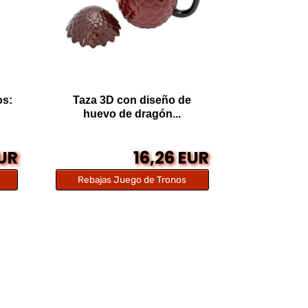
os:
Taza 3D con diseño de
huevo de dragón...
EUR
16,26 EUR
Rebajas Juego de Tronos