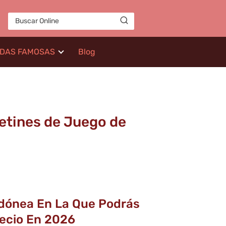
IDAS FAMOSAS
Blog
cetines de Juego de
Idónea En La Que Podrás
recio En 2026