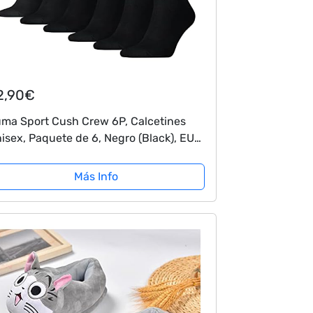
2,90€
ma Sport Cush Crew 6P, Calcetines
isex, Paquete de 6, Negro (Black), EU
3-46
Más Info