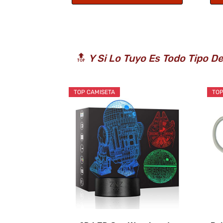
🔝
Y Si Lo Tuyo Es Todo Tipo 
TOP CAMISETA
TOP