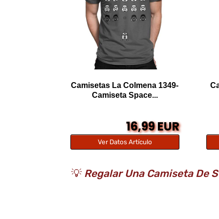
Camisetas La Colmena 1349-
Ca
Camiseta Space...
16,99 EUR
Ver Datos Artículo
💡
Regalar Una Camiseta De St