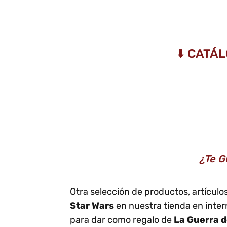
⬇️ CATÁ
¿Te G
Otra selección de productos, artícul
Star Wars
en nuestra tienda en inter
para dar como regalo de
La Guerra d