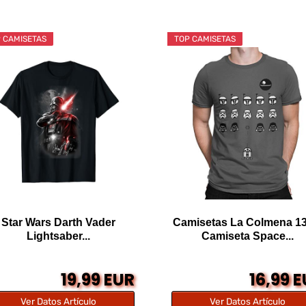
 CAMISETAS
TOP CAMISETAS
Star Wars Darth Vader
Camisetas La Colmena 13
Lightsaber...
Camiseta Space...
19,99 EUR
16,99 
Ver Datos Artículo
Ver Datos Artículo