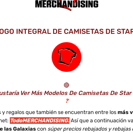
LOGO INTEGRAL DE CAMISETAS DE STAR
🔴
ustaría Ver Más Modelos De Camisetas De Star
❓
os y regalos que también se encuentran entre los
más v
net:
TodoMERCHANDISING.
Así que a continuación v
e las Galaxias
con
súper precios rebajados y rebajas