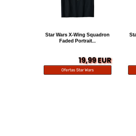
Star Wars X-Wing Squadron
St
Faded Portrait...
19,99 EUR
Ofertas Star Wars