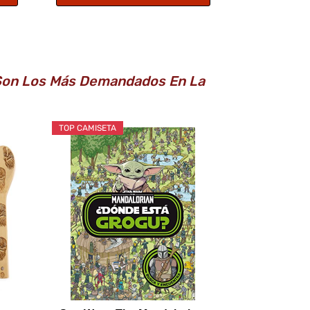
e Son Los Más Demandados En La
TOP CAMISETA