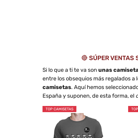
🔴 SÚPER VENTAS S
Si lo que a ti te va son
unas camiset
entre los obsequios más regalados a 
camisetas
. Aquí hemos seleccionado
España y suponen, de esta forma, el
TOP CAMISETAS
TOP