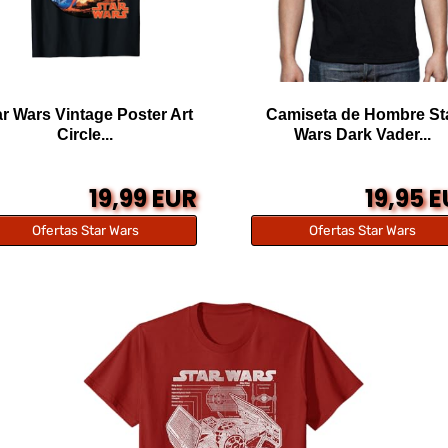
ar Wars Vintage Poster Art
Camiseta de Hombre St
Circle...
Wars Dark Vader...
19,99 EUR
19,95 
Ofertas Star Wars
Ofertas Star Wars