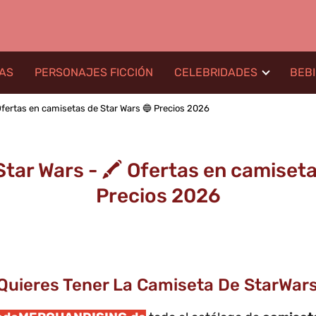
LAS
PERSONAJES FICCIÓN
CELEBRIDADES
BEB
Ofertas en camisetas de Star Wars 🔵 Precios 2026
tar Wars - 🖍️ Ofertas en camiseta
Precios 2026
Quieres Tener La Camiseta De StarWar