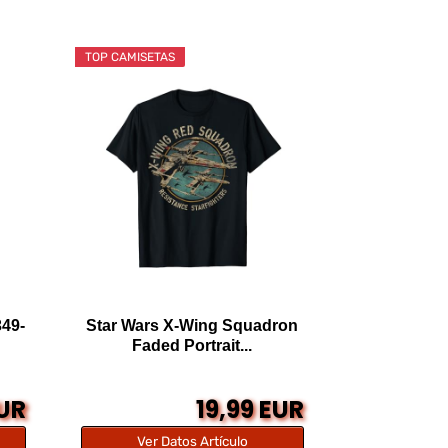
TOP CAMISETAS
49-
Star Wars X-Wing Squadron
Faded Portrait...
EUR
19,99 EUR
Ver Datos Artículo