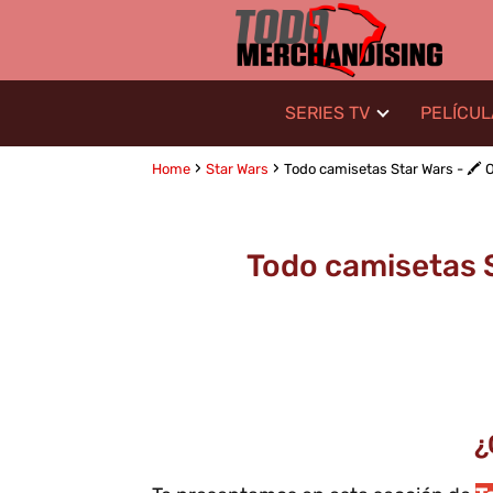
SERIES TV
PELÍCU
Home
Star Wars
Todo camisetas Star Wars - 🖍️ 
Todo camisetas S
¿