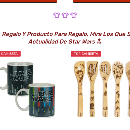
👕 👕 👕
De Regalo Y Producto Para Regalo, Mira Los Qu
Actualidad De Star Wars
🔝
 CAMISETA
TOP CAMISETA