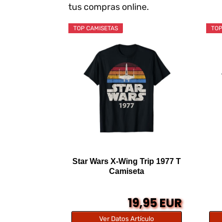
tus compras online.
TOP CAMISETAS
TOP
Star Wars X-Wing Trip 1977 T
Camiseta
19,95 EUR
Ver Datos Artículo