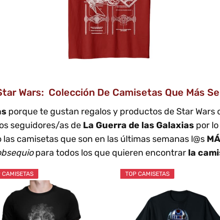
tar Wars: Colección De Camisetas Que Más Se
as
porque te gustan regalos y productos de Star War
los seguidores/as de
La Guerra de las Galaxias
por l
 las camisetas que son en las últimas semanas l@s
MÁ
obsequio
para todos los que quieren encontrar
la cam
 CAMISETAS
TOP CAMISETAS