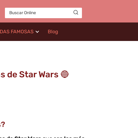
IDAS FAMOSAS
Blog
s de Star Wars 🔵
s?