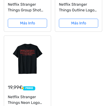
Netflix Stranger
Netflix Stranger
Things Group Shot
Things Outline Logo
Fade Logo Camiseta
Camiseta
Más Info
Más Info
19,99€
PRIME
PRIME
Netflix Stranger
Things Neon Logo