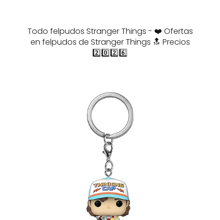
Todo felpudos Stranger Things - ❤️ Ofertas
en felpudos de Stranger Things 🔝 Precios
2️⃣0️⃣2️⃣6️⃣