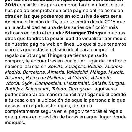
2016
con artículos para comprar, tanto en todo lo que
has podido comprobar en esta página online como en
otras en las que poseemos en exclusiva de esta serie
de ciencia ficción de TV, que se emitió desde 2016 que
en la actualidad es una de las series de ficción más
exitosas en todo el mundo:
Stranger Things
y muchas
otras que tendrás la posibilidad de visualizar por medio
de nuestra página web en línea. Lo que sí que tenemos
claro es que estás en el sitio ideal para comprar el
regalo de Stranger Things que tienes pensado
comprar, te encuentres en cualquier lugar del territorio
nacional así sea en
Sevilla, Zaragoza, Bilbao, Valencia,
Madrid, Barcelona, Almería, Valladolid, Málaga, Murcia,
Alicante, Palma de Mallorca, A Coruña, Albacete,
Vitoria, Gijón, Compostela, L'Hospitalet, Getafe, Burgos,
Badajoz, Salamanca, Toledo, Tarragona…
aquí vas a
poder comprar de manera sencilla y llegando el pedido
a tu casa o en la ubicación de aquella persona a la que
deseas entregarle este regalo, de forma
completamente segura en el pago y tendrás el regalo
que quieres en cuestión de horas en aquel lugar donde
indiques.