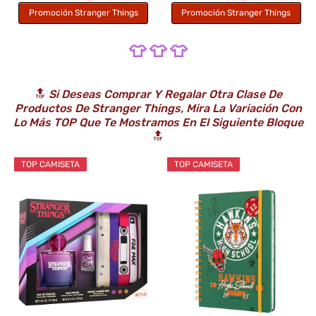
Promoción Stranger Things
Promoción Stranger Things
👕 👕 👕
🔝
Si Deseas Comprar Y Regalar Otra Clase De
Productos De Stranger Things, Mira La Variación Con
Lo Más TOP Que Te Mostramos En El Siguiente Bloque
🔝
TOP CAMISETA
TOP CAMISETA