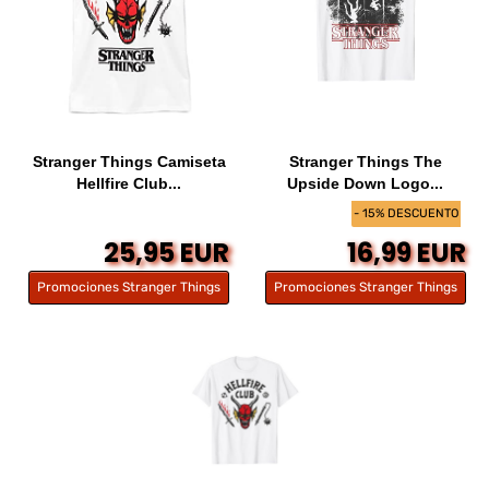
Stranger Things Camiseta
Stranger Things The
Hellfire Club...
Upside Down Logo...
- 15% DESCUENTO
25,95 EUR
16,99 EUR
Promociones Stranger Things
Promociones Stranger Things