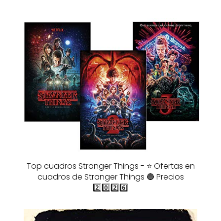
Top cuadros Stranger Things - ⭐️ Ofertas en
cuadros de Stranger Things 🔵 Precios
2️⃣0️⃣2️⃣6️⃣