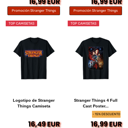
16,99 EUR
16,99 EUR
Promoción Stranger Things
Promoción Stranger Things
TOP CAMISETAS
TOP CAMISETAS
Logotipo de Stranger
Stranger Things 4 Full
Things Camiseta
Cast Poster...
- 15% DESCUENTO
16,49 EUR
16,99 EUR