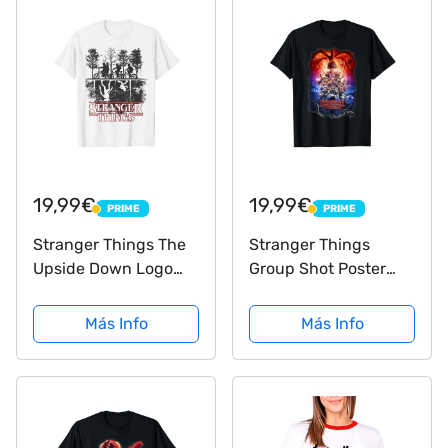
19,99€
19,99€
PRIME
PRIME
PRIME
PRIME
Stranger Things The
Stranger Things
Upside Down Logo
Group Shot Poster
Camiseta
Fade Camiseta
Más Info
Más Info