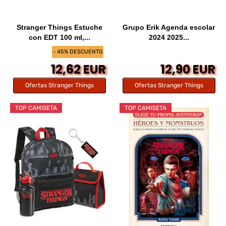
Stranger Things Estuche
Grupo Erik Agenda escolar
con EDT 100 ml,...
2024 2025...
- 45% DESCUENTO
12,62 EUR
12,90 EUR
Ofertas Stranger Things
Ofertas Stranger Things
TOP CAMISETA
TOP CAMISETA