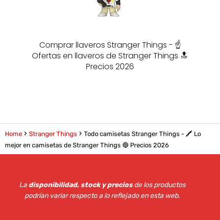
Comprar llaveros Stranger Things - ☝️
Ofertas en llaveros de Stranger Things 🔝
Precios 2026
Home
Stranger Things
Todo camisetas Stranger Things - 🖍️ Lo
mejor en camisetas de Stranger Things 🔵 Precios 2026
La
disponibilidad, stock y precios
de los productos
podrían variar respecto a lo reflejado en esta web
.