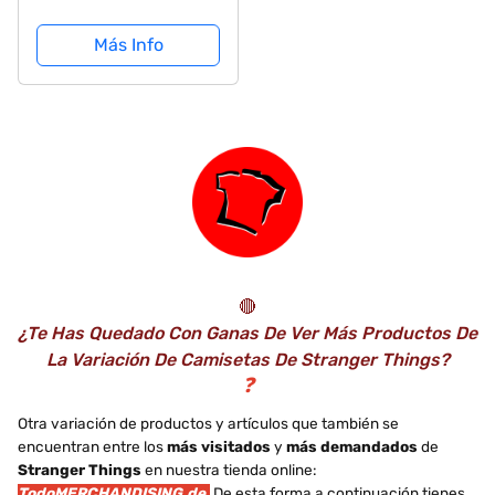
Camiseta
Más Info
🔴
¿Te Has Quedado Con Ganas De Ver Más Productos De
La Variación De Camisetas De Stranger Things?
❓
Otra variación de productos y artículos que también se
encuentran entre los
más visitados
y
más demandados
de
Stranger Things
en nuestra tienda online:
TodoMERCHANDISING.de.
De esta forma a continuación tienes