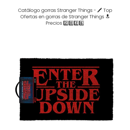
Catálogo gorras Stranger Things - 🖍️ Top
Ofertas en gorras de Stranger Things 🔝
Precios 2️⃣0️⃣2️⃣6️⃣