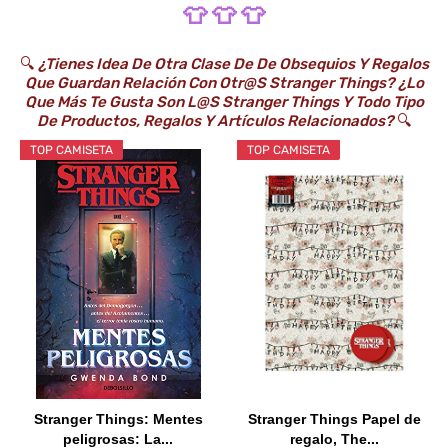
👕 👕 👕
🔍
¿Tienes Idea De Otra Clase De De Obsequios Y Regalos
Que Guardan Relación Con Otr@s Stranger Things? ¿Lo
Que Más Te Gusta Son L@s Stranger Things Y Todo Tipo
De Productos, Regalos Y Artículos Relacionados?
🔍
TOP CAMISETA
TOP CAMISETA
Stranger Things: Mentes
Stranger Things Papel de
peligrosas: La...
regalo, The...