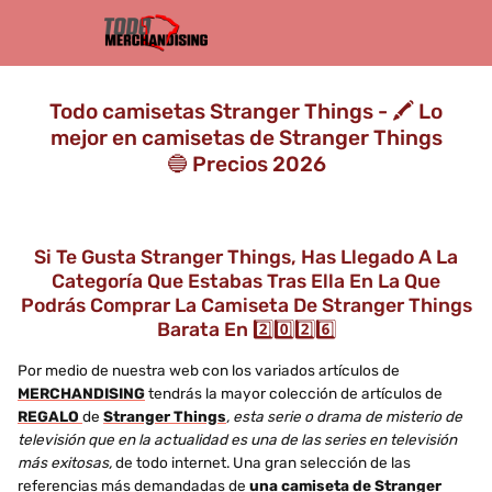
Todo camisetas Stranger Things - 🖍️ Lo
mejor en camisetas de Stranger Things
🔵 Precios 2026
Si Te Gusta Stranger Things, Has Llegado A La
Categoría Que Estabas Tras Ella En La Que
Podrás Comprar La Camiseta De Stranger Things
Barata En 2️⃣0️⃣2️⃣6️⃣
Por medio de nuestra web con los variados artículos de
MERCHANDISING
tendrás la mayor colección de artículos de
REGALO
de
Stranger Things
, esta serie o drama de misterio de
televisión que en la actualidad es una de las series en televisión
más exitosas,
de todo internet. Una gran selección de las
referencias más demandadas de
una camiseta de Stranger