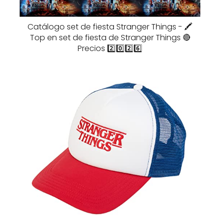
Catálogo set de fiesta Stranger Things - 🖍️
Top en set de fiesta de Stranger Things 🔴
Precios 2️⃣0️⃣2️⃣6️⃣