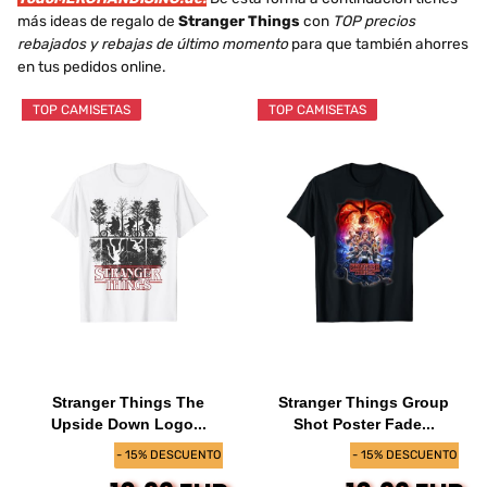
más ideas de regalo de
Stranger Things
con
TOP precios
rebajados y rebajas de último momento
para que también ahorres
en tus pedidos online.
TOP CAMISETAS
TOP CAMISETAS
Stranger Things The
Stranger Things Group
Upside Down Logo...
Shot Poster Fade...
- 15% DESCUENTO
- 15% DESCUENTO