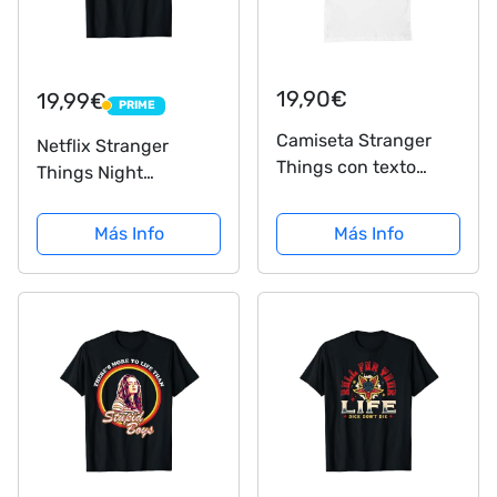
19,90€
19,99€
PRIME
PRIME
Camiseta Stranger
Netflix Stranger
Things con texto
Things Night
Personalizado
Silhouettes Camiseta
Más Info
Más Info