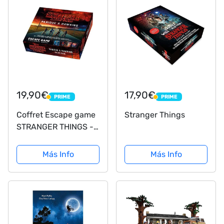
19,90€
17,90€
PRIME
PRIME
PRIME
PRIME
Coffret Escape game
Stranger Things
STRANGER THINGS -
Panique à Hawkins
Más Info
Más Info