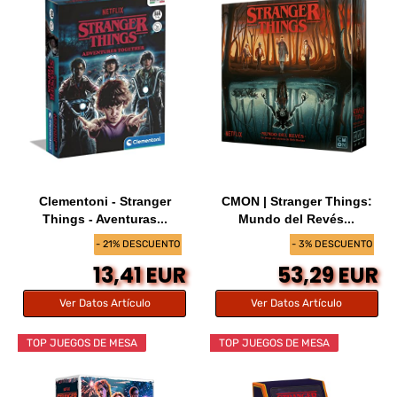
Clementoni - Stranger
CMON | Stranger Things:
Things - Aventuras...
Mundo del Revés...
- 21% DESCUENTO
- 3% DESCUENTO
13,41 EUR
53,29 EUR
Ver Datos Artículo
Ver Datos Artículo
TOP JUEGOS DE MESA
TOP JUEGOS DE MESA