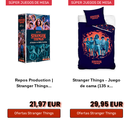
SÚPER JUEGOS DE MESA
SÚPER JUEGOS DE MESA
Repos Production |
Stranger Things - Juego
Stranger Things...
de cama (135 x...
21,97 EUR
29,95 EUR
Ofertas Stranger Things
Ofertas Stranger Things