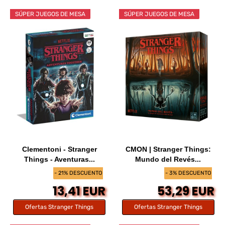
SÚPER JUEGOS DE MESA
SÚPER JUEGOS DE MESA
Clementoni - Stranger
CMON | Stranger Things:
Things - Aventuras...
Mundo del Revés...
- 21% DESCUENTO
- 3% DESCUENTO
13,41 EUR
53,29 EUR
Ofertas Stranger Things
Ofertas Stranger Things