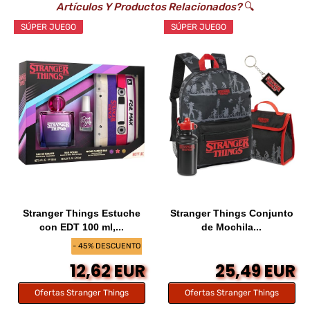
Artículos Y Productos Relacionados?
🔍
SÚPER JUEGO
SÚPER JUEGO
Stranger Things Estuche
Stranger Things Conjunto
con EDT 100 ml,...
de Mochila...
- 45% DESCUENTO
12,62 EUR
25,49 EUR
Ofertas Stranger Things
Ofertas Stranger Things