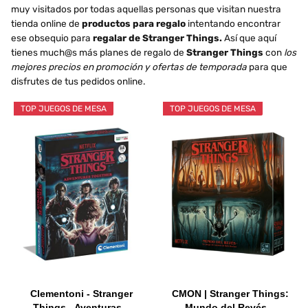
muy visitados por todas aquellas personas que visitan nuestra
tienda online de
productos para regalo
intentando encontrar
ese obsequio para
regalar de Stranger Things.
Así que aquí
tienes much@s más planes de regalo de
Stranger Things
con
los
mejores precios en promoción y ofertas de temporada
para que
disfrutes de tus pedidos online.
TOP JUEGOS DE MESA
TOP JUEGOS DE MESA
Clementoni - Stranger
CMON | Stranger Things:
Things - Aventuras...
Mundo del Revés...