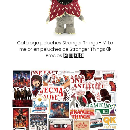
Catálogo peluches Stranger Things - 💡 Lo
mejor en peluches de Stranger Things 🔴
Precios 2️⃣0️⃣2️⃣6️⃣