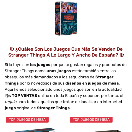
🔴 ¿Cuáles Son Los Juegos Que Más Se Venden De
Stranger Things A Lo Largo Y Ancho De España? 🔴
Si lo tuyo son
los juegos
porque te gustan regalos y productos de
Stranger Things como
unos juegos
están también entre los
obsequios más demandados a los seguidores de
Stranger
Things
por lo novedosos de sus
diseños
en
juegos de mesa
.
Aquí hemos seleccionado unos juegos que son en la actualidad
l@s
TOP VENTAS
online en toda España y suponen, por tanto, el
regalo
para todos aquellos que tratan de localizar en internet
el
juego
original de
Stranger Things
.
TOP JUEGOS DE MESA
TOP JUEGOS DE MESA