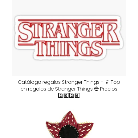
Catálogo regalos Stranger Things - 💡 Top
en regalos de Stranger Things 🔵 Precios
2️⃣0️⃣2️⃣6️⃣