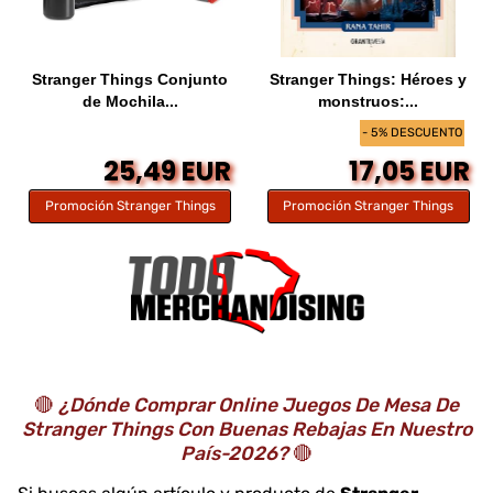
Stranger Things Conjunto
Stranger Things: Héroes y
de Mochila...
monstruos:...
- 5% DESCUENTO
25,49 EUR
17,05 EUR
Promoción Stranger Things
Promoción Stranger Things
🔴
¿Dónde Comprar Online Juegos De Mesa De
Stranger Things Con Buenas Rebajas En Nuestro
País-2026?
🔴