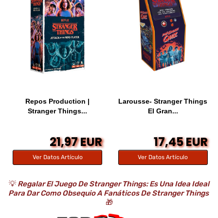
Repos Production |
Larousse- Stranger Things
Stranger Things...
El Gran...
21,97 EUR
17,45 EUR
Ver Datos Artículo
Ver Datos Artículo
💡
Regalar El Juego De Stranger Things: Es Una Idea Ideal
Para Dar Como Obsequio A Fanáticos De Stranger Things
🎁