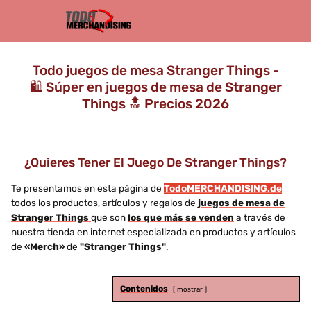
Todo juegos de mesa Stranger Things -
🛍️ Súper en juegos de mesa de Stranger
Things 🔝 Precios 2026
¿Quieres Tener El Juego De Stranger Things?
Te presentamos en esta página de
TodoMERCHANDISING.de
todos los productos, artículos y regalos de
juegos de mesa de
Stranger Things
que son
los que más se venden
a través de
nuestra tienda en internet especializada en productos y artículos
de
«Merch»
de
"Stranger Things"
.
Contenidos
mostrar