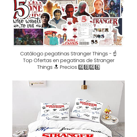
Catálogo pegatinas Stranger Things - ☝️
Top Ofertas en pegatinas de Stranger
Things 🔝 Precios 2️⃣0️⃣2️⃣6️⃣