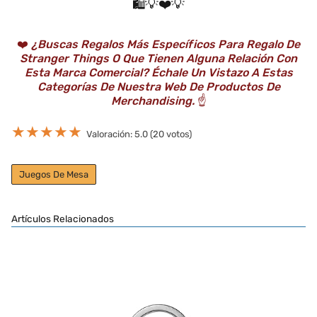
🛍️💡❤️💡
❤️
¿Buscas Regalos Más Específicos Para Regalo De
Stranger Things O Que Tienen Alguna Relación Con
Esta Marca Comercial? Échale Un Vistazo A Estas
Categorías De Nuestra Web De Productos De
Merchandising.
☝️
★
★
★
★
★
Valoración: 5.0 (20 votos)
Juegos De Mesa
Artículos Relacionados