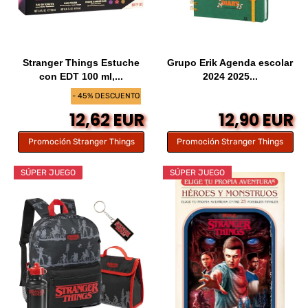
Stranger Things Estuche
Grupo Erik Agenda escolar
con EDT 100 ml,...
2024 2025...
- 45% DESCUENTO
12,62 EUR
12,90 EUR
Promoción Stranger Things
Promoción Stranger Things
SÚPER JUEGO
SÚPER JUEGO