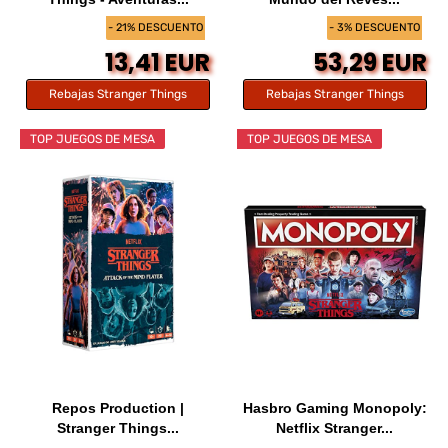
- 21% DESCUENTO
- 3% DESCUENTO
13,41 EUR
53,29 EUR
Rebajas Stranger Things
Rebajas Stranger Things
TOP JUEGOS DE MESA
TOP JUEGOS DE MESA
Repos Production |
Hasbro Gaming Monopoly:
Stranger Things...
Netflix Stranger...