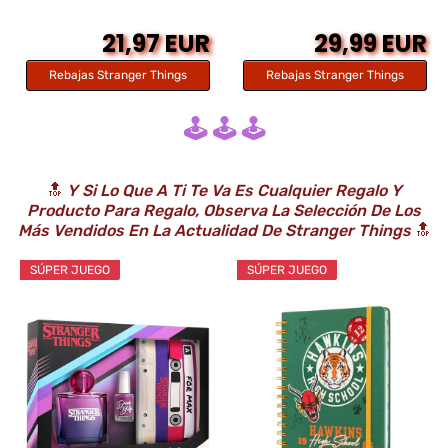
21,97 EUR
29,99 EUR
Rebajas Stranger Things
Rebajas Stranger Things
🕹️ 🕹️ 🕹️
🔝
Y Si Lo Que A Ti Te Va Es Cualquier Regalo Y
Producto Para Regalo, Observa La Selección De Los
Más Vendidos En La Actualidad De Stranger Things
🔝
SÚPER JUEGO
SÚPER JUEGO