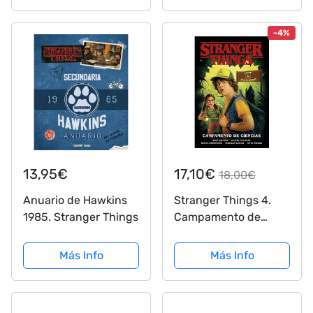
Coloring, and More
-4%
13,95€
17,10€
18,00€
Anuario de Hawkins
Stranger Things 4.
1985. Stranger Things
Campamento de
Ciencias
Más Info
Más Info