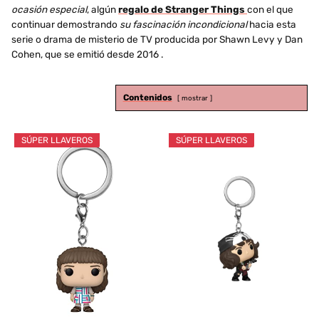
ocasión especial
, algún
regalo de Stranger Things
con el que
continuar demostrando
su fascinación incondicional
hacia esta
serie o drama de misterio de TV producida por Shawn Levy y Dan
Cohen, que se emitió desde 2016 .
Contenidos
mostrar
SÚPER LLAVEROS
SÚPER LLAVEROS