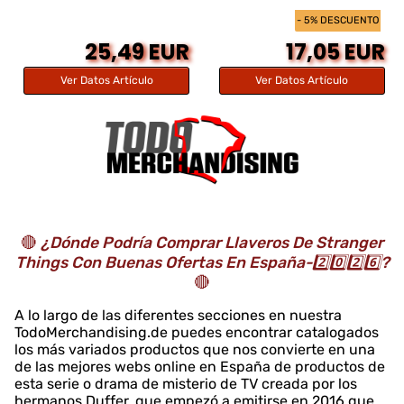
- 5% DESCUENTO
25,49 EUR
17,05 EUR
Ver Datos Artículo
Ver Datos Artículo
🔴
¿Dónde Podría Comprar Llaveros De Stranger
Things Con Buenas Ofertas En España-2️⃣0️⃣2️⃣6️⃣?
🔴
A lo largo de las diferentes secciones en nuestra
TodoMerchandising.de puedes encontrar catalogados
los más variados productos que nos convierte en una
de las mejores webs online en España de productos de
esta serie o drama de misterio de TV creada por los
hermanos Duffer, que empezó a emitirse en 2016 que