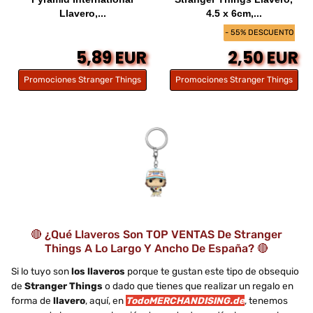
Llavero,...
4.5 x 6cm,...
- 55% DESCUENTO
5,89 EUR
2,50 EUR
Promociones Stranger Things
Promociones Stranger Things
🔴 ¿Qué Llaveros Son TOP VENTAS De Stranger
Things A Lo Largo Y Ancho De España? 🔴
Si lo tuyo son
los llaveros
porque te gustan este tipo de obsequio
de
Stranger Things
o dado que tienes que realizar un regalo en
forma de
llavero
, aquí, en
TodoMERCHANDISING.de
, tenemos