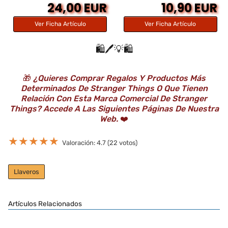
24,00 EUR
10,90 EUR
Ver Ficha Artículo
Ver Ficha Artículo
🛍️🖊️💡🛍️
🎁
¿Quieres Comprar Regalos Y Productos Más
Determinados De Stranger Things O Que Tienen
Relación Con Esta Marca Comercial De Stranger
Things? Accede A Las Siguientes Páginas De Nuestra
Web.
❤️
★
★
★
★
★
Valoración: 4.7 (22 votos)
Llaveros
Artículos Relacionados