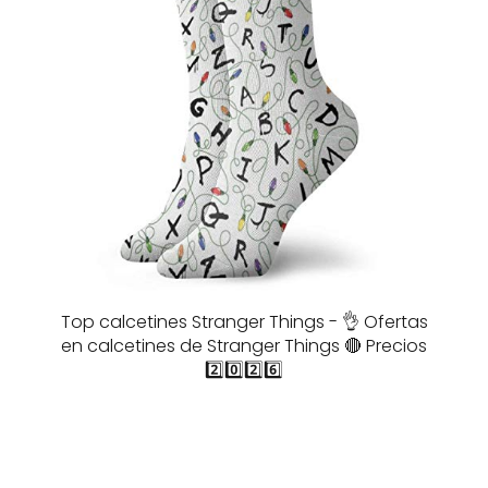
Top calcetines Stranger Things - 👌 Ofertas
en calcetines de Stranger Things 🔴 Precios
2️⃣0️⃣2️⃣6️⃣