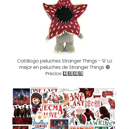
Catálogo peluches Stranger Things - 💡 Lo
mejor en peluches de Stranger Things 🔴
Precios 2️⃣0️⃣2️⃣6️⃣