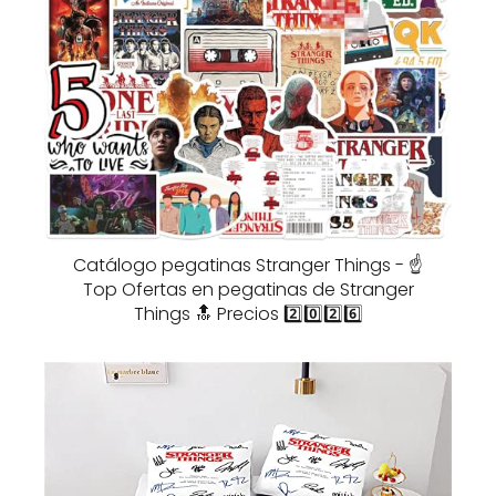
Catálogo pegatinas Stranger Things - ☝️
Top Ofertas en pegatinas de Stranger
Things 🔝 Precios 2️⃣0️⃣2️⃣6️⃣