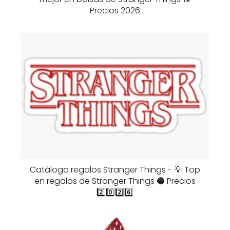
Precios 2026
Catálogo regalos Stranger Things - 💡 Top
en regalos de Stranger Things 🔵 Precios
2️⃣0️⃣2️⃣6️⃣