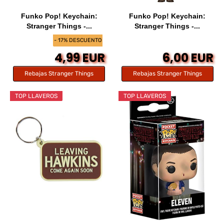
Funko Pop! Keychain:
Funko Pop! Keychain:
Stranger Things -...
Stranger Things -...
- 17% DESCUENTO
4,99 EUR
6,00 EUR
Rebajas Stranger Things
Rebajas Stranger Things
TOP LLAVEROS
TOP LLAVEROS