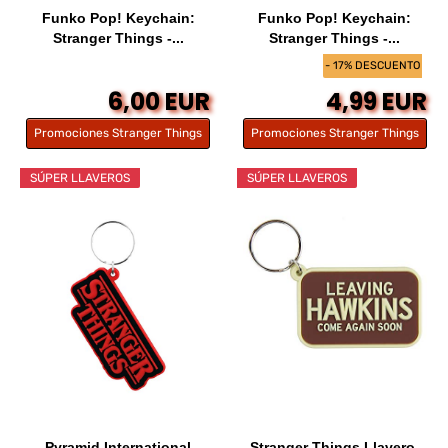
Funko Pop! Keychain:
Funko Pop! Keychain:
Stranger Things -...
Stranger Things -...
- 17% DESCUENTO
6,00 EUR
4,99 EUR
Promociones Stranger Things
Promociones Stranger Things
SÚPER LLAVEROS
SÚPER LLAVEROS
Pyramid International
Stranger Things Llavero,