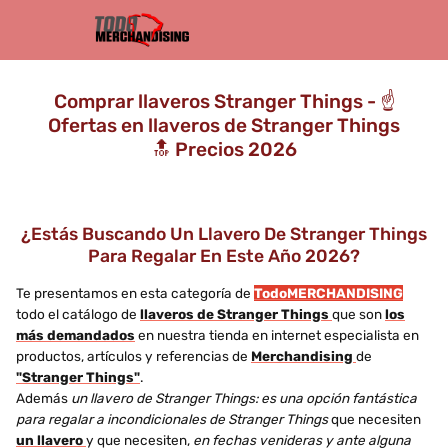
Comprar llaveros Stranger Things - ☝️
Ofertas en llaveros de Stranger Things
🔝 Precios 2026
¿Estás Buscando Un Llavero De Stranger Things
Para Regalar En Este Año 2026?
Te presentamos en esta categoría de
TodoMERCHANDISING
todo el catálogo de
llaveros de Stranger Things
que son
los
más demandados
en nuestra tienda en internet especialista en
productos, artículos y referencias de
Merchandising
de
"Stranger Things"
.
Además
un llavero de Stranger Things: es una opción fantástica
para regalar a incondicionales de Stranger Things
que necesiten
un llavero
y que necesiten,
en fechas venideras y ante alguna