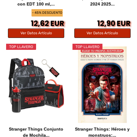
con EDT 100 ml,...
2024 2025...
- 45% DESCUENTO
12,62 EUR
12,90 EUR
Ver Datos Artículo
Ver Datos Artículo
TOP LLAVERO
TOP LLAVERO
Stranger Things Conjunto
Stranger Things: Héroes y
de Mochila...
monstruos:...