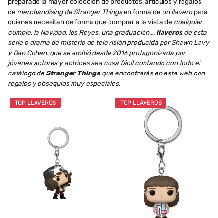
preparado la mayor colección de productos, artículos y regalos
de
merchandising de Stranger Things
en forma de
un llavero
para
quienes necesitan de forma que comprar a la vista de
cualquier
cumple, la Navidad, los Reyes, una graduación,…
llaveros
de esta
serie o drama de misterio de televisión producida por Shawn Levy
y Dan Cohen, que se emitió desde 2016 protagonizada por
jóvenes actores y actrices sea cosa fácil contando con todo el
catálogo de
Stranger Things
que encontrarás en esta web con
regalos y obsequios muy especiales.
TOP LLAVEROS
TOP LLAVEROS