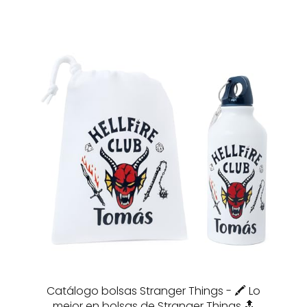
Catálogo bolsas Stranger Things - 🖍️ Lo
mejor en bolsas de Stranger Things 🔝