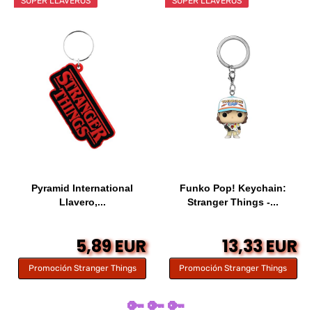
SÚPER LLAVEROS
SÚPER LLAVEROS
Pyramid International
Funko Pop! Keychain:
Llavero,...
Stranger Things -...
5,89 EUR
13,33 EUR
Promoción Stranger Things
Promoción Stranger Things
🔑 🔑 🔑