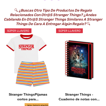
🔍
¿Buscas Otro Tipo De Productos De Regalo
Relacionados Con Otr@s Stranger Things? ¿Andas
Cabilando En Otr@s Stranger Things Similares A Stranger
Things De Cara A Entregar Algún Regalo?
🔍
SÚPER LLAVERO
SÚPER LLAVERO
Stranger ThingsPijamas
Stranger Things -
cortos para...
Cuaderno de notas con...
- 25% DESCUENTO