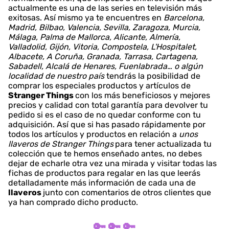
actualmente es una de las series en televisión más
exitosas. Así mismo ya te encuentres en
Barcelona,
Madrid, Bilbao, Valencia, Sevilla, Zaragoza, Murcia,
Málaga, Palma de Mallorca, Alicante, Almería,
Valladolid, Gijón, Vitoria, Compostela, L'Hospitalet,
Albacete, A Coruña, Granada, Tarrasa, Cartagena,
Sabadell, Alcalá de Henares, Fuenlabrada… o algún
localidad de nuestro país
tendrás la posibilidad de
comprar los especiales productos y artículos de
Stranger Things
con los más beneficiosos y mejores
precios y calidad con total garantía para devolver tu
pedido si es el caso de no quedar conforme con tu
adquisición. Así que si has pasado rápidamente por
todos los artículos y productos en relación a
unos
llaveros de Stranger Things
para tener actualizada tu
colección que te hemos enseñado antes, no debes
dejar de echarle otra vez una mirada y visitar todas las
fichas de productos para regalar en las que leerás
detalladamente más información de cada una de
llaveros
junto con comentarios de otros clientes que
ya han comprado dicho producto.
🔑 🔑 🔑