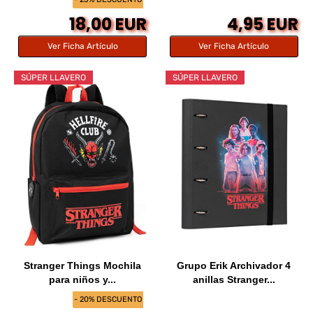
18,00 EUR
4,95 EUR
Ver Ficha Artículo
Ver Ficha Artículo
SÚPER LLAVERO
SÚPER LLAVERO
Stranger Things Mochila
Grupo Erik Archivador 4
para niños y...
anillas Stranger...
- 20% DESCUENTO