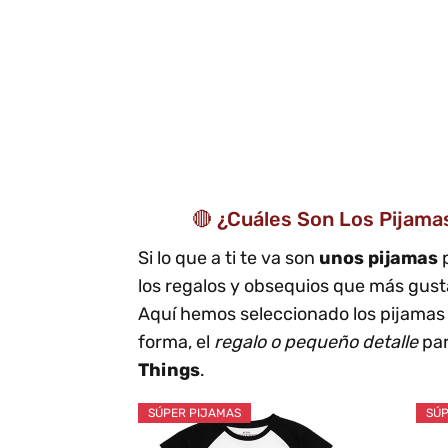
🔴 ¿Cuáles Son Los Pijama
Si lo que a ti te va son
unos pijamas
los regalos y obsequios que más gust
Aquí hemos seleccionado los pijamas 
forma, el
regalo o pequeño detalle
par
Things
.
SÚPER PIJAMAS
SÚP