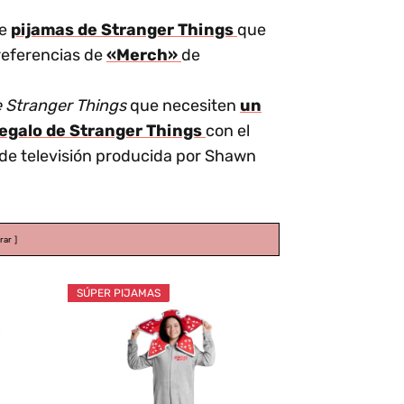
de
pijamas de Stranger Things
que
 referencias de
«Merch»
de
de Stranger Things
que necesiten
un
egalo de Stranger Things
con el
 de televisión producida por Shawn
rar
SÚPER PIJAMAS