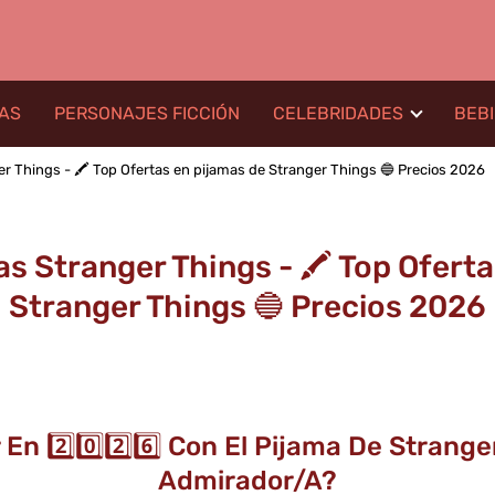
LAS
PERSONAJES FICCIÓN
CELEBRIDADES
BEB
 Things - 🖍️ Top Ofertas en pijamas de Stranger Things 🔵 Precios 2026
s Stranger Things - 🖍️ Top Oferta
Stranger Things 🔵 Precios 2026
En 2️⃣0️⃣2️⃣6️⃣ Con El Pijama De Strang
Admirador/a?