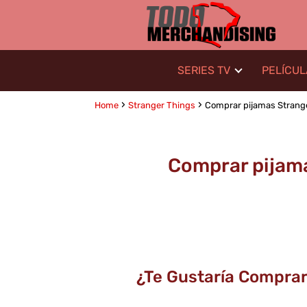
SERIES TV
PELÍCU
Home
Stranger Things
Comprar pijamas Stranger
Comprar pijama
¿Te Gustaría Comprar 