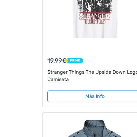
19,99€
PRIME
PRIME
Stranger Things The Upside Down Log
Camiseta
Más Info