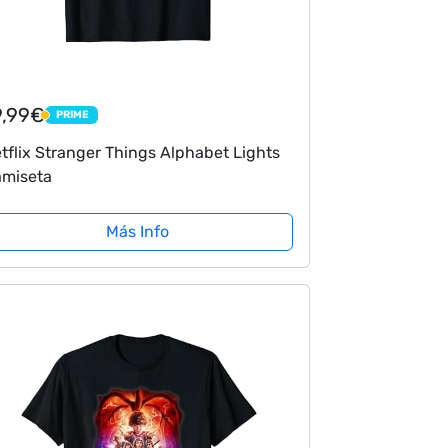
9,99€
PRIME
PRIME
tflix Stranger Things Alphabet Lights
miseta
Más Info