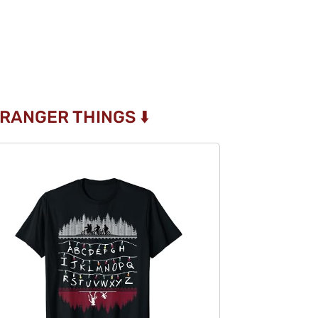
RANGER THINGS ⬇️