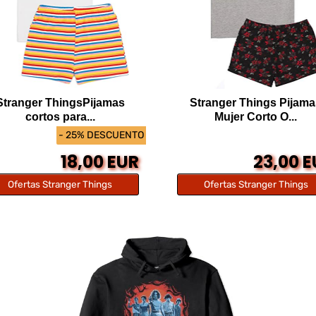
Stranger ThingsPijamas
Stranger Things Pijam
cortos para...
Mujer Corto O...
- 25% DESCUENTO
18,00 EUR
23,00 
Ofertas Stranger Things
Ofertas Stranger Things