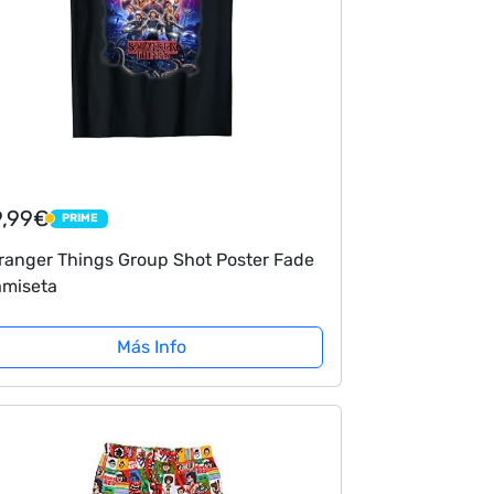
9,99€
PRIME
PRIME
ranger Things Group Shot Poster Fade
miseta
Más Info