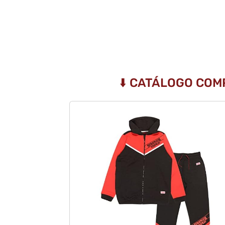
⬇️ CATÁLOGO COM