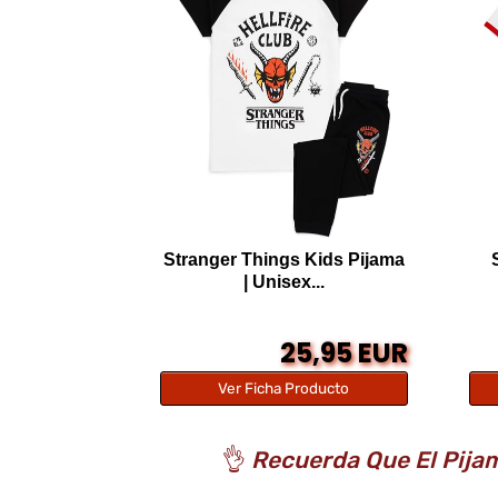
Stranger Things Kids Pijama
| Unisex...
25,95 EUR
Ver Ficha Producto
👌
Recuerda Que El Pijam