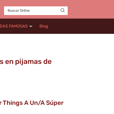
IDAS FAMOSAS
Blog
s en pijamas de
er Things A Un/a Súper