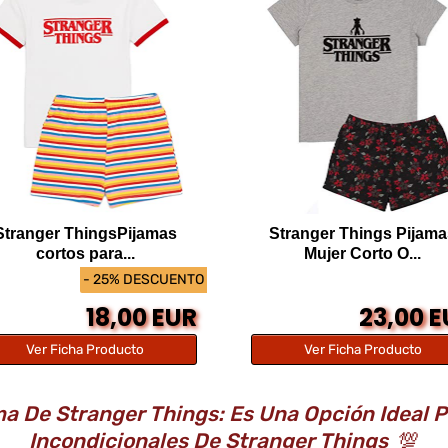
Stranger ThingsPijamas
Stranger Things Pijam
cortos para...
Mujer Corto O...
- 25% DESCUENTO
18,00 EUR
23,00 
Ver Ficha Producto
Ver Ficha Producto
a De Stranger Things: Es Una Opción Ideal P
Incondicionales De Stranger Things
💯