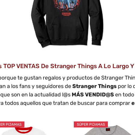
s TOP VENTAS De Stranger Things A Lo Largo Y
porque te gustan regalos y productos de Stranger Th
an a los fans y seguidores de
Stranger Things
por lo 
que son en la actualidad l@s
MÁS VENDID@S
en todo 
a todos aquellos que tratan de buscar para comprar
e
ER PIJAMAS
SÚPER PIJAMAS