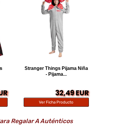
as
Stranger Things Pijama Niña
- Pijama...
EUR
32,49 EUR
Ver Ficha Producto
ara Regalar A Auténticos