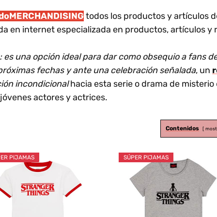
odoMERCHANDISING
todos los productos y artículos 
a en internet especializada en productos, artículos y
: es una opción ideal para dar como obsequio a fans 
próximas fechas y ante una celebración señalada
, un
r
ión incondicional
hacia esta serie o drama de misterio
óvenes actores y actrices.
Contenidos
most
ER PIJAMAS
SÚPER PIJAMAS