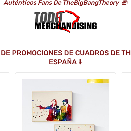
Auténticos Fans De TheBigBangTheory
🎁
L DE PROMOCIONES DE CUADROS DE TH
ESPAÑA ⬇️