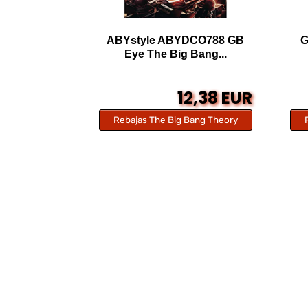
ABYstyle ABYDCO788 GB
G
Eye The Big Bang...
12,38 EUR
Rebajas The Big Bang Theory