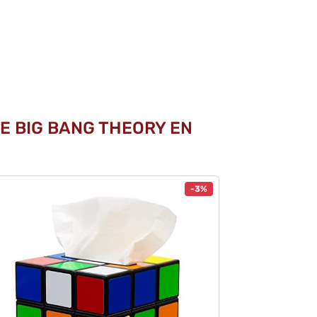
E BIG BANG THEORY EN
-3%