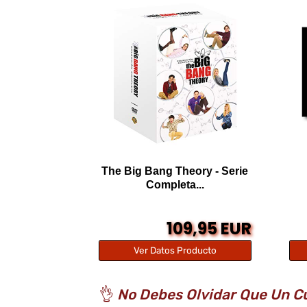
The Big Bang Theory - Serie
Completa...
109,95 EUR
Ver Datos Producto
👌
No Debes Olvidar Que Un Cu