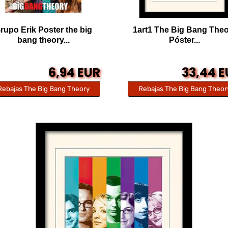
rupo Erik Poster the big
1art1 The Big Bang The
bang theory...
Póster...
6,94 EUR
33,44 
Rebajas The Big Bang Theory
Rebajas The Big Bang Theor