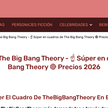
LAS
PERSONAJES FICCIÓN
CELEBRIDADES
BEB
 Big Bang Theory - ☝️ Súper en cuadros de The Big Bang Theory 🔴 Preci
he Big Bang Theory - ☝️ Súper en 
Bang Theory 🔴 Precios 2026
ner El Cuadro De TheBigBangTheory En 