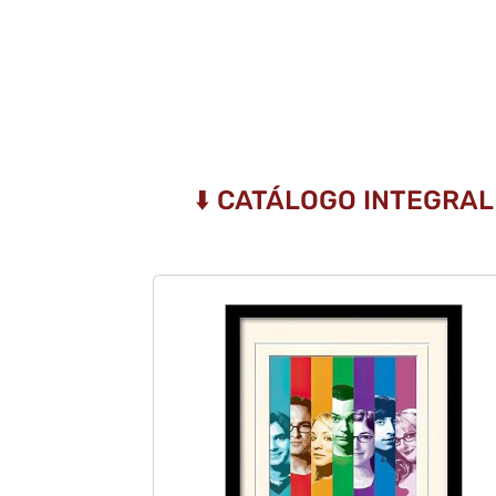
⬇️ CATÁLOGO INTEGRA