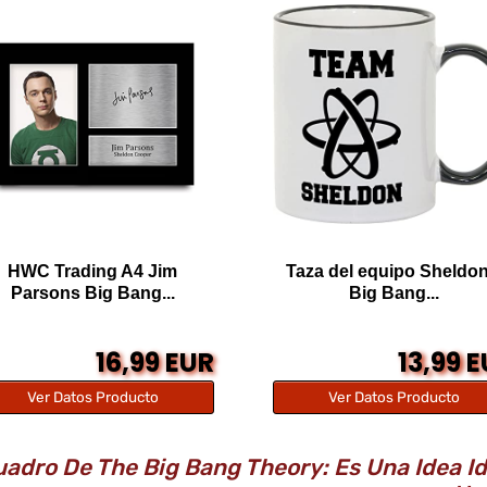
HWC Trading A4 Jim
Taza del equipo Sheldon
Parsons Big Bang...
Big Bang...
16,99 EUR
13,99 
Ver Datos Producto
Ver Datos Producto
adro De The Big Bang Theory: Es Una Idea I