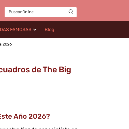
IDAS FAMOSAS
Blog
os 2026
cuadros de The Big
Este Año 2026?