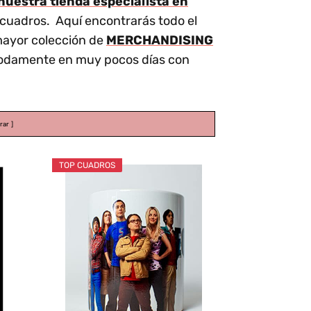
uestra tienda especialista en
cuadros. Aquí encontrarás todo el
 mayor colección de
MERCHANDISING
ómodamente en muy pocos días con
rar
TOP CUADROS