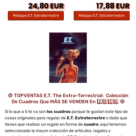
24,80 EUR
17,88 EUR
Rebajas E.T. Extraterrestre
Rebajas E.T. Extraterrestre
🔴 TOPVENTAS E.T. The Extra-Terrestrial: Colección
De Cuadros Que MÁS SE VENDEN En 2️⃣0️⃣2️⃣6️⃣ 🔴
Si lo que a ti te va son
los cuadros
porque te gustan este tipo de
cosas originales para regalar de
E.T. Extraterrestre
o dado que
tienes que realizar un regalo en forma de
cuadro
, aquí tenemos
seleccionado la mayor colección de artículos, regalos y