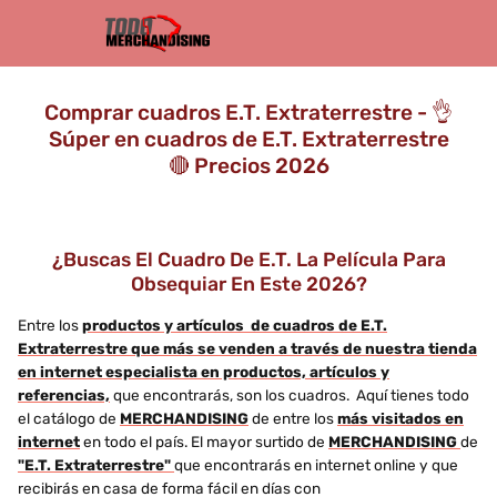
Comprar cuadros E.T. Extraterrestre - 👌
Súper en cuadros de E.T. Extraterrestre
🔴 Precios 2026
¿Buscas El Cuadro De E.T. La Película Para
Obsequiar En Este 2026?
Entre los
productos y artículos de cuadros de E.T.
Extraterrestre que más se venden a través de nuestra tienda
en internet especialista en productos, artículos y
referencias,
que encontrarás, son los cuadros. Aquí tienes todo
el catálogo de
MERCHANDISING
de entre los
más visitados en
internet
en todo el país. El mayor surtido de
MERCHANDISING
de
"E.T. Extraterrestre"
que encontrarás en internet online y que
recibirás en casa de forma fácil en días con