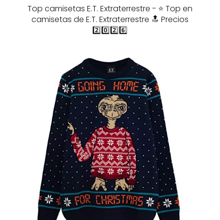
Top camisetas E.T. Extraterrestre - ⭐️ Top en
camisetas de E.T. Extraterrestre 🔝 Precios
2️⃣0️⃣2️⃣6️⃣