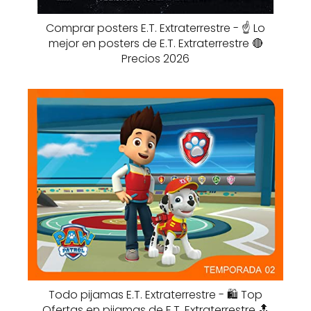
Comprar posters E.T. Extraterrestre - ☝️ Lo
mejor en posters de E.T. Extraterrestre 🔴
Precios 2026
Todo pijamas E.T. Extraterrestre - 🛍️ Top
Ofertas en pijamas de E.T. Extraterrestre 🔝