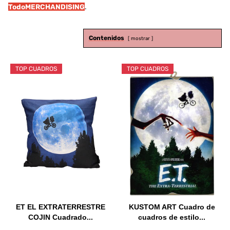
TodoMERCHANDISING
.
Contenidos
mostrar
TOP CUADROS
TOP CUADROS
ET EL EXTRATERRESTRE
KUSTOM ART Cuadro de
COJIN Cuadrado...
cuadros de estilo...