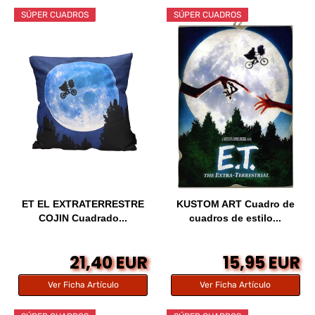
SÚPER CUADROS
SÚPER CUADROS
ET EL EXTRATERRESTRE
KUSTOM ART Cuadro de
COJIN Cuadrado...
cuadros de estilo...
21,40 EUR
15,95 EUR
Ver Ficha Artículo
Ver Ficha Artículo