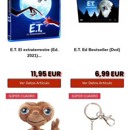
E.T. El extraterrestre (Ed.
E.T. Ed Bestseller (Dvd)
2021)...
11,95 EUR
6,99 EUR
Ver Datos Artículo
Ver Datos Artículo
SÚPER CUADRO
SÚPER CUADRO