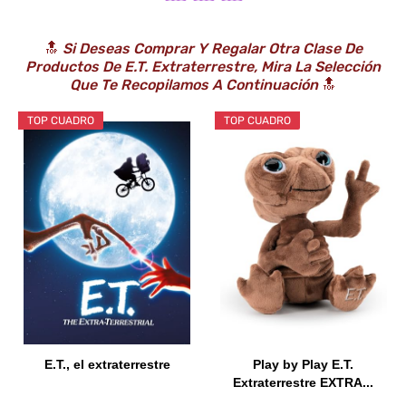
🔝
Si Deseas Comprar Y Regalar Otra Clase De
Productos De E.T. Extraterrestre, Mira La Selección
Que Te Recopilamos A Continuación
🔝
TOP CUADRO
TOP CUADRO
E.T., el extraterrestre
Play by Play E.T.
Extraterrestre EXTRA...