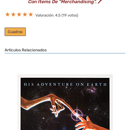
Con Ítems De "Merchandising".
🖍️
★
★
★
★
★
Valoración: 4.5 (19 votos)
Cuadros
Artículos Relacionados