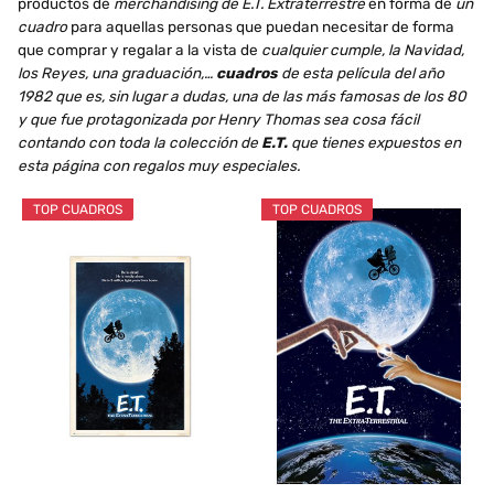
productos de
merchandising de E.T. Extraterrestre
en forma de
un
cuadro
para aquellas personas que puedan necesitar de forma
que comprar y regalar a la vista de
cualquier cumple, la Navidad,
los Reyes, una graduación,…
cuadros
de esta película del año
1982 que es, sin lugar a dudas, una de las más famosas de los 80
y que fue protagonizada por Henry Thomas sea cosa fácil
contando con toda la colección de
E.T.
que tienes expuestos en
esta página con regalos muy especiales.
TOP CUADROS
TOP CUADROS