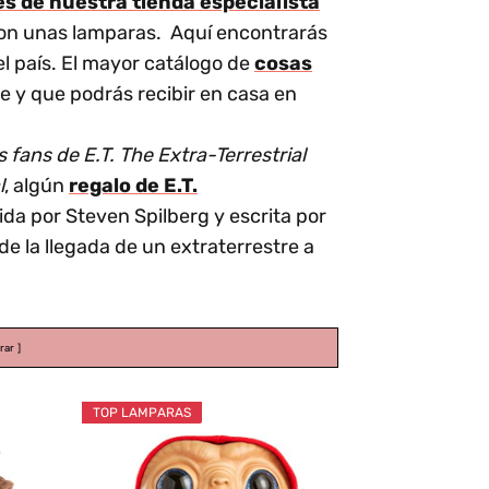
és de nuestra tienda especialista
on unas lamparas. Aquí encontrarás
l país. El mayor catálogo de
cosas
e y que podrás recibir en casa en
 fans de E.T. The Extra-Terrestrial
l
, algún
regalo de E.T.
gida por Steven Spilberg y escrita por
e la llegada de un extraterrestre a
rar
TOP LAMPARAS