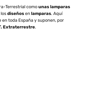
ra-Terrestrial como
unas lamparas
 los
diseños
en
lamparas
. Aquí
e en toda España y suponen, por
T. Extraterrestre
.