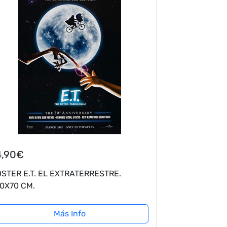
4,90€
STER E.T. EL EXTRATERRESTRE.
0X70 CM.
Más Info