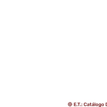
🔴 E.T.: Catálogo 