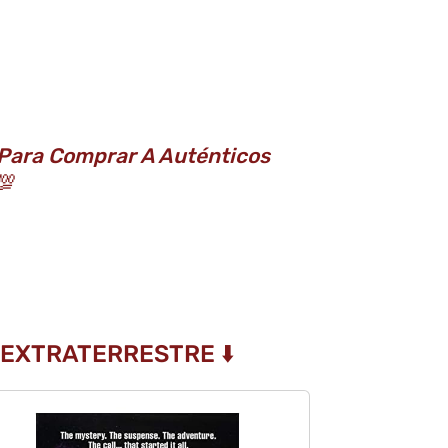
 Para Comprar A Auténticos
💯
 EXTRATERRESTRE ⬇️