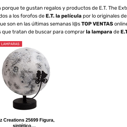
s
porque te gustan regalos y productos de E.T. The Ext
dos a los forofos de
E.T. la película
por lo originales de
ue son en las últimas semanas l@s
TOP VENTAS
onlin
s que tratan de buscar para comprar
la lampara
de
E.
 LAMPARAS
zz Creations 25699 Figura,
sintético,...