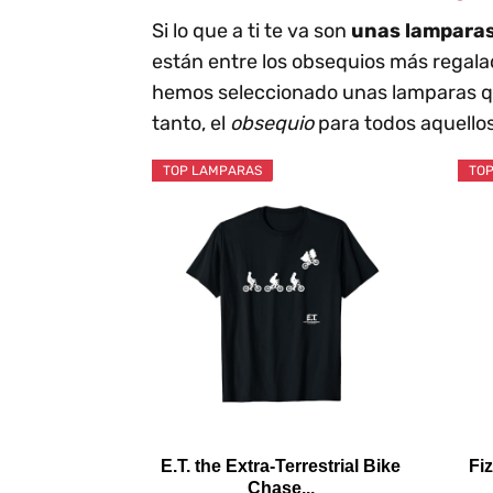
Si lo que a ti te va son
unas lampara
están entre los obsequios más regala
hemos seleccionado unas lamparas q
tanto, el
obsequio
para todos aquello
TOP LAMPARAS
TOP
E.T. the Extra-Terrestrial Bike
Fi
Chase...