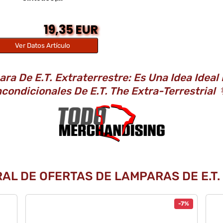
19,35 EUR
Ver Datos Artículo
ra De E.T. Extraterrestre: Es Una Idea Ideal
ncondicionales De E.T. The Extra-Terrestrial
RAL DE OFERTAS DE LAMPARAS DE E.T.
-7%