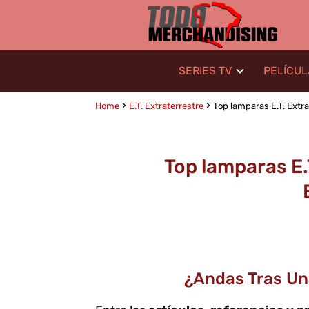
SERIES TV
PELÍCU
Home
E.T. Extraterrestre
Top lamparas E.T. Extrat
Top lamparas E.T
¿Andas Tras Un