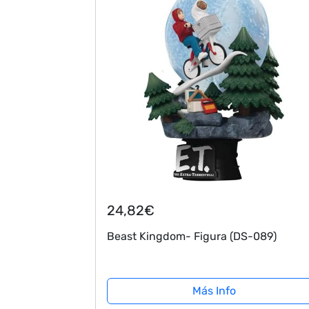
24,82€
Beast Kingdom- Figura (DS-089)
Más Info