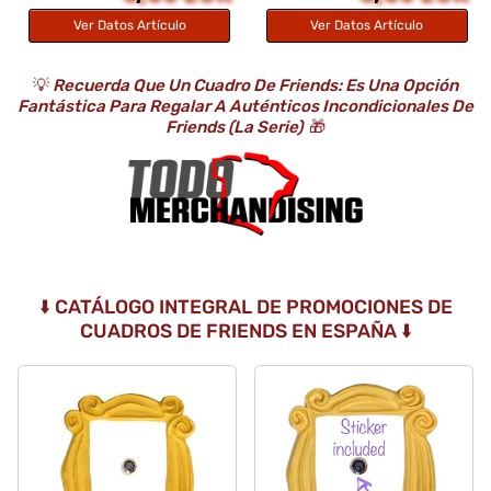
Ver Datos Artículo
Ver Datos Artículo
💡
Recuerda Que Un Cuadro De Friends: Es Una Opción
Fantástica Para Regalar A Auténticos Incondicionales De
Friends (la Serie)
🎁
⬇️ CATÁLOGO INTEGRAL DE PROMOCIONES DE
CUADROS DE FRIENDS EN ESPAÑA ⬇️