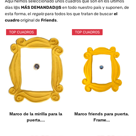
Aquí hemos seleccionado unos cuadros que son en los últimos
días l@s
MÁS DEMANDAD@S
en todo nuestro país y suponen, de
esta forma, el
regalo
para todos los que tratan de buscar
el
cuadro
original de
Friends
.
TOP CUADROS
TOP CUADROS
Marco de la mirilla para la
Marco friends para puerta.
puerta....
Frame...