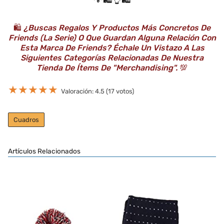
🛍️
¿Buscas Regalos Y Productos Más Concretos De
Friends (la Serie) O Que Guardan Alguna Relación Con
Esta Marca De Friends? Échale Un Vistazo A Las
Siguientes Categorías Relacionadas De Nuestra
Tienda De Ítems De "Merchandising".
💯
★
★
★
★
★
Valoración: 4.5 (17 votos)
Cuadros
Artículos Relacionados