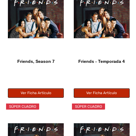
Friends, Season 7
Friends - Temporada 4
Ver Ficha Artículo
Ver Ficha Artículo
SÚPER CUADRO
SÚPER CUADRO