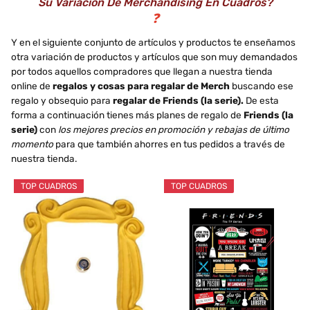
Su Variación De Merchandising En Cuadros?
❓
Y en el siguiente conjunto de artículos y productos te enseñamos
otra variación de productos y artículos que son muy demandados
por todos aquellos compradores que llegan a nuestra tienda
online de
regalos y cosas para regalar de Merch
buscando ese
regalo y obsequio para
regalar de Friends (la serie).
De esta
forma a continuación tienes más planes de regalo de
Friends (la
serie)
con
los mejores precios en promoción y rebajas de último
momento
para que también ahorres en tus pedidos a través de
nuestra tienda.
TOP CUADROS
TOP CUADROS