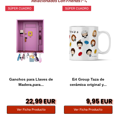
Relacionados Con Friends?
🔍
SÚPER CUADRO
SÚPER CUADRO
Ganchos para Llaves de
Ert Group Taza de
Madera,para...
cerámica original y...
22,99 EUR
9,95 EUR
Ver Ficha Producto
Ver Ficha Producto