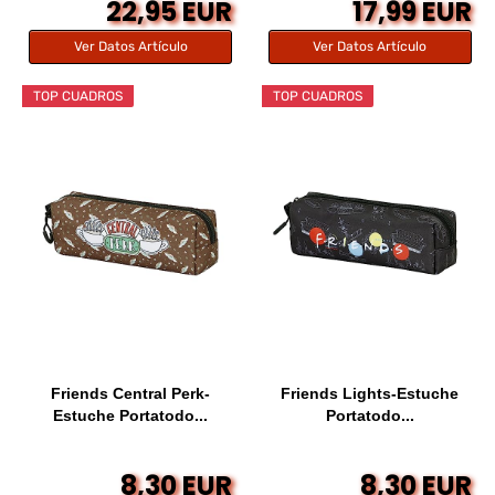
22,95 EUR
17,99 EUR
Ver Datos Artículo
Ver Datos Artículo
TOP CUADROS
TOP CUADROS
Friends Central Perk-
Friends Lights-Estuche
Estuche Portatodo...
Portatodo...
8,30 EUR
8,30 EUR