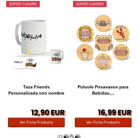
SÚPER CUADRO
SÚPER CUADRO
Taza Friends
Puluole Posavasos para
Personalizada con nombre
Bebidas,...
|...
12,90 EUR
16,99 EUR
Ver Ficha Producto
Ver Ficha Producto
💡🛍️👌🛍️