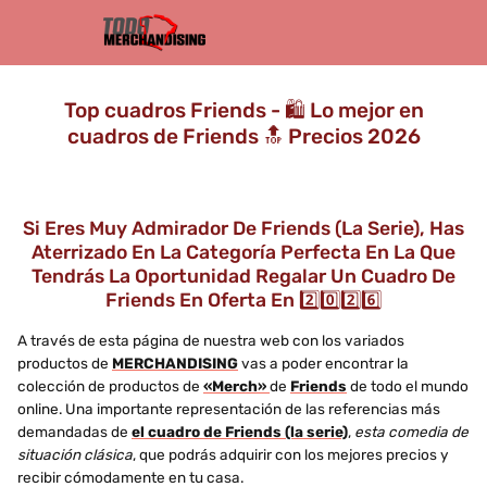
Top cuadros Friends - 🛍️ Lo mejor en
cuadros de Friends 🔝 Precios 2026
Si Eres Muy Admirador De Friends (la Serie), Has
Aterrizado En La Categoría Perfecta En La Que
Tendrás La Oportunidad Regalar Un Cuadro De
Friends En Oferta En 2️⃣0️⃣2️⃣6️⃣
A través de esta página de nuestra web con los variados
productos de
MERCHANDISING
vas a poder encontrar la
colección de productos de
«Merch»
de
Friends
de todo el mundo
online. Una importante representación de las referencias más
demandadas de
el cuadro de Friends (la serie)
,
esta comedia de
situación clásica
, que podrás adquirir con los mejores precios y
recibir cómodamente en tu casa.