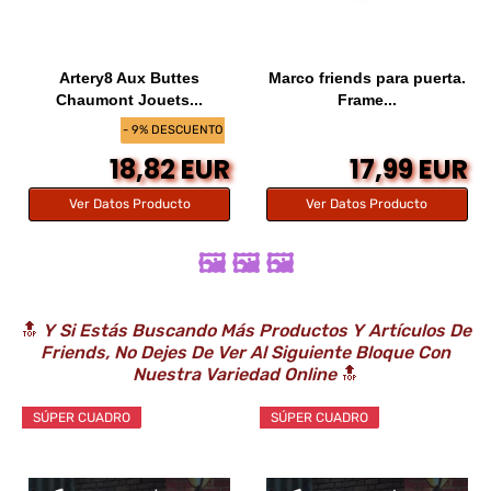
Artery8 Aux Buttes
Marco friends para puerta.
Chaumont Jouets...
Frame...
- 9% DESCUENTO
18,82 EUR
17,99 EUR
Ver Datos Producto
Ver Datos Producto
🖼️ 🖼️ 🖼️
🔝
Y Si Estás Buscando Más Productos Y Artículos De
Friends, No Dejes De Ver Al Siguiente Bloque Con
Nuestra Variedad Online
🔝
SÚPER CUADRO
SÚPER CUADRO