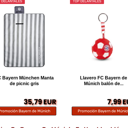
 DELANTALES
TOP DELANTALES
C Bayern München Manta
Llavero FC Bayern de
de picnic gris
Múnich balón de...
35,79 EUR
7,99 
Promoción Bayern de Múnich
Promoción Bayern de Múnic