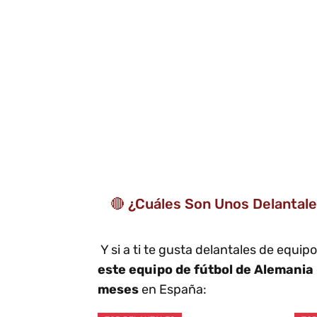
🔴 ¿Cuáles Son Unos Delantal
Y si a ti te gusta delantales de equi
este equipo de fútbol de Alemania
meses
en España: