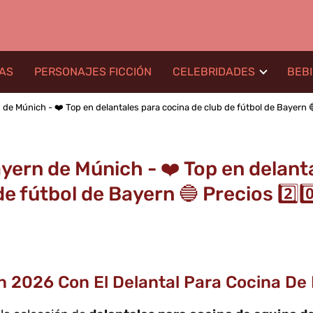
LAS
PERSONAJES FICCIÓN
CELEBRIDADES
BEB
de Múnich - ❤️ Top en delantales para cocina de club de fútbol de Bayern 🔵 
yern de Múnich - ❤️ Top en delant
de fútbol de Bayern 🔵 Precios 2️⃣0️⃣
n 2026 Con El Delantal Para Cocina D