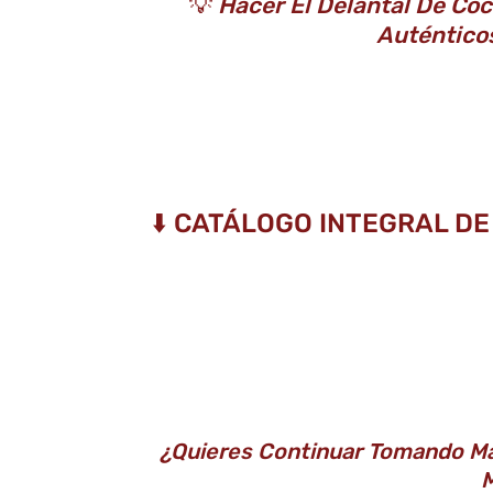
💡
Hacer El Delantal De Co
Auténtico
⬇️ CATÁLOGO INTEGRAL D
¿Quieres Continuar Tomando Má
M