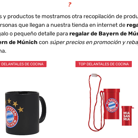
❓
los y productos te mostramos otra recopilación de produ
ersonas que llegan a nuestra tienda en internet de
rega
alo o pequeño detalle para
regalar de Bayern de Mú
rn de Múnich
con
súper precios en promoción y reb
na.
 DELANTALES DE COCINA
TOP DELANTALES DE COCINA