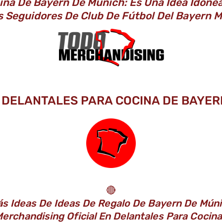
cina De Bayern De Múnich: Es Una Idea Idóne
s Seguidores De Club De Fútbol Del Bayern
E DELANTALES PARA COCINA DE BAYERN
🔴
s Ideas De Ideas De Regalo De Bayern De Múni
erchandising Oficial En Delantales Para Cocin