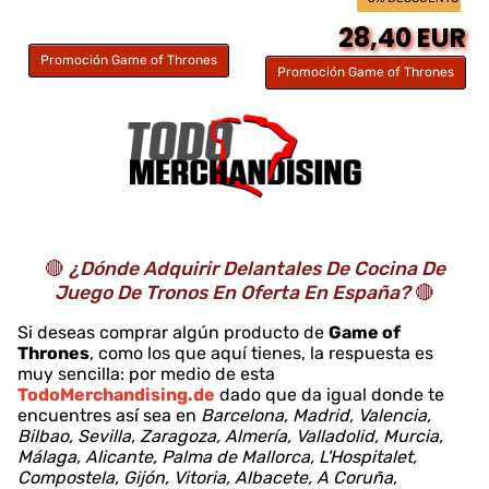
28,40 EUR
Promoción Game of Thrones
Promoción Game of Thrones
🔴
¿Dónde Adquirir Delantales De Cocina De
Juego De Tronos En Oferta En España?
🔴
Si deseas comprar algún producto de
Game of
Thrones
, como los que aquí tienes, la respuesta es
muy sencilla: por medio de esta
TodoMerchandising.de
dado que da igual donde te
encuentres así sea en
Barcelona, Madrid, Valencia,
Bilbao, Sevilla, Zaragoza, Almería, Valladolid, Murcia,
Málaga, Alicante, Palma de Mallorca, L'Hospitalet,
Compostela, Gijón, Vitoria, Albacete, A Coruña,