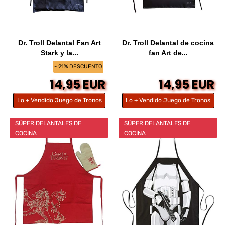
Dr. Troll Delantal Fan Art
Dr. Troll Delantal de cocina
Stark y la...
fan Art de...
- 21% DESCUENTO
14,95 EUR
14,95 EUR
Lo + Vendido Juego de Tronos
Lo + Vendido Juego de Tronos
SÚPER DELANTALES DE
SÚPER DELANTALES DE
COCINA
COCINA