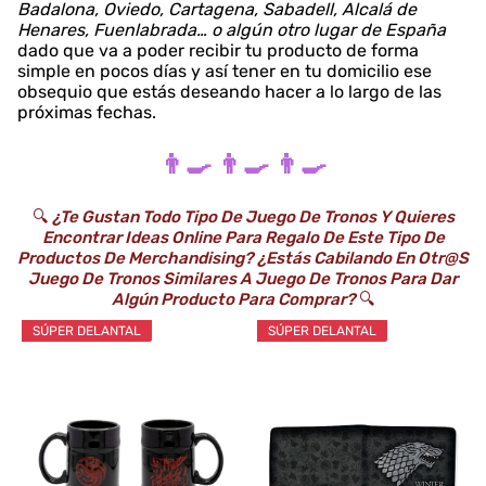
Badalona, Oviedo, Cartagena, Sabadell, Alcalá de
Henares, Fuenlabrada… o algún otro lugar de España
dado que va a poder recibir tu producto de forma
simple en pocos días y así tener en tu domicilio ese
obsequio que estás deseando hacer a lo largo de las
próximas fechas.
👨‍🍳 👨‍🍳 👨‍🍳
🔍
¿Te Gustan Todo Tipo De Juego De Tronos Y Quieres
Encontrar Ideas Online Para Regalo De Este Tipo De
Productos De Merchandising? ¿Estás Cabilando En Otr@s
Juego De Tronos Similares A Juego De Tronos Para Dar
Algún Producto Para Comprar?
🔍
SÚPER DELANTAL
SÚPER DELANTAL