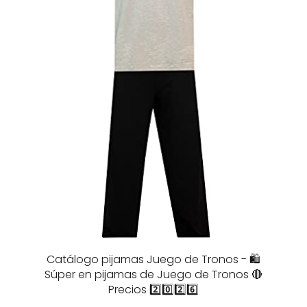
Catálogo pijamas Juego de Tronos - 🛍️
Súper en pijamas de Juego de Tronos 🔴
Precios 2️⃣0️⃣2️⃣6️⃣