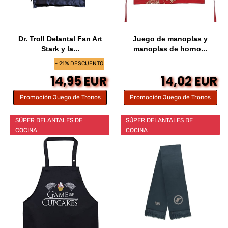
Dr. Troll Delantal Fan Art
Juego de manoplas y
Stark y la...
manoplas de horno...
- 21% DESCUENTO
14,95 EUR
14,02 EUR
Promoción Juego de Tronos
Promoción Juego de Tronos
SÚPER DELANTALES DE
SÚPER DELANTALES DE
COCINA
COCINA