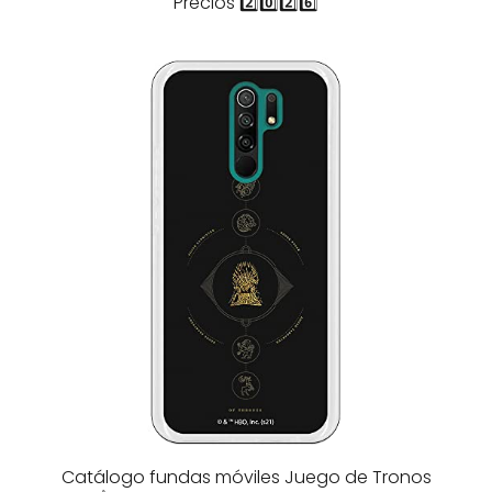
Precios 2️⃣0️⃣2️⃣6️⃣
Catálogo fundas móviles Juego de Tronos