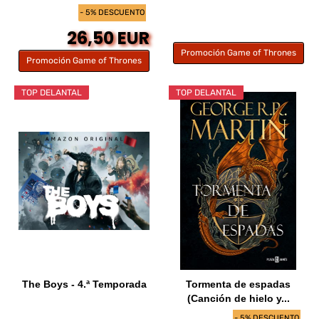
- 5% DESCUENTO
26,50 EUR
Promoción Game of Thrones
Promoción Game of Thrones
TOP DELANTAL
TOP DELANTAL
The Boys - 4.ª Temporada
Tormenta de espadas
(Canción de hielo y...
- 5% DESCUENTO