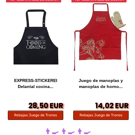
EXPRESS-STICKEREI
Juego de manoplas y
Delantal cocina...
manoplas de horno...
28,50 EUR
14,02 EUR
Rebajas Juego de Tronos
Rebajas Juego de Tronos
👨‍🍳 👨‍🍳 👨‍🍳