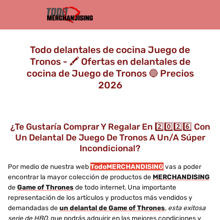
Todo delantales de cocina Juego de
Tronos - 🖍️ Ofertas en delantales de
cocina de Juego de Tronos 🔵 Precios
2026
¿Te Gustaría Comprar Y Regalar En 2️⃣0️⃣2️⃣6️⃣ Con
Un Delantal De Juego De Tronos A Un/a Súper
Incondicional?
Por medio de nuestra web
TodoMERCHANDISING
vas a poder
encontrar la mayor colección de productos de
MERCHANDISING
de
Game of Thrones
de todo internet. Una importante
representación de los artículos y productos más vendidos y
demandadas de
un delantal de Game of Thrones
,
esta exitosa
serie de HBO
, que podrás adquirir en las mejores condiciones y