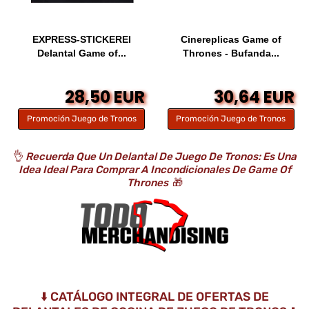
EXPRESS-STICKEREI
Cinereplicas Game of
Delantal Game of...
Thrones - Bufanda...
28,50 EUR
30,64 EUR
Promoción Juego de Tronos
Promoción Juego de Tronos
👌
Recuerda Que Un Delantal De Juego De Tronos: Es Una
Idea Ideal Para Comprar A Incondicionales De Game Of
Thrones
🎁
⬇️ CATÁLOGO INTEGRAL DE OFERTAS DE