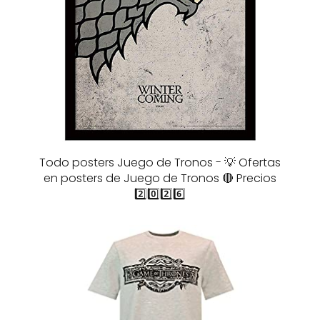
Todo posters Juego de Tronos - 💡 Ofertas
en posters de Juego de Tronos 🔴 Precios
2️⃣0️⃣2️⃣6️⃣