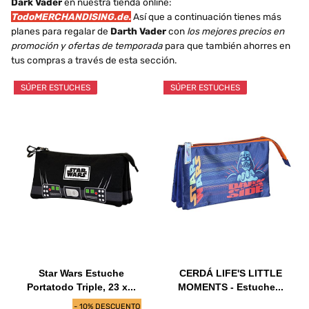
Dark Vader
en nuestra tienda online:
TodoMERCHANDISING.de.
Así que a continuación tienes más
planes para regalar de
Darth Vader
con
los mejores precios en
promoción y ofertas de temporada
para que también ahorres en
tus compras a través de esta sección.
SÚPER ESTUCHES
SÚPER ESTUCHES
Star Wars Estuche
CERDÁ LIFE'S LITTLE
Portatodo Triple, 23 x...
MOMENTS - Estuche...
- 10% DESCUENTO