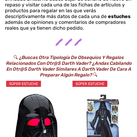
repaso y visitar cada una de las fichas de artículos y
productos para regalar en las que verás
descriptivamente más datos de cada una de
estuches
además de opiniones y comentarios de compradores
reales que ya tienen dicho pedido.
🖍️ 🖍️ 🖍️
🔍
¿Buscas Otra Tipología De Obsequios Y Regalos
Relacionados Con Otr@s Darth Vader? ¿Andas Cabilando
En Otr@s Darth Vader Similares A Darth Vader De Cara A
Preparar Algún Regalo?
🔍
SÚPER ESTUCHE
SÚPER ESTUCHE