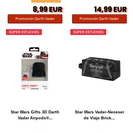
8,99 EUR
14,99 EUR
Promoción Darth Vader
Promoción Darth Vader
SÚPER ESTUCHES
SÚPER ESTUCHES
Star Wars Gifts 3D Darth
Star Wars Vader-Neceser
Vader Airpods®...
de Viaje Brick...