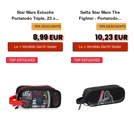
Star Wars Estuche
Safta Star Wars The
Portatodo Triple, 23 x...
Fighter - Portatodo...
- 10% DESCUENTO
- 10% DESCUENTO
8,99 EUR
10,23 EUR
Lo + Vendido Darth Vader
Lo + Vendido Darth Vader
TOP ESTUCHES
TOP ESTUCHES