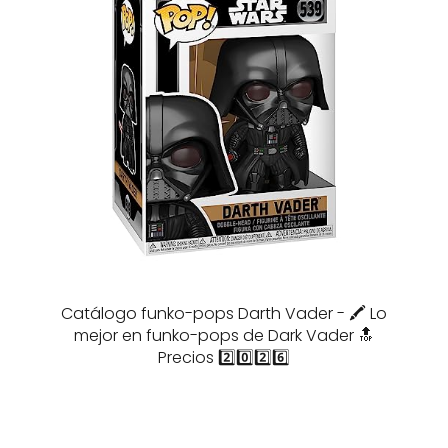
Catálogo funko-pops Darth Vader - 🖍️ Lo
mejor en funko-pops de Dark Vader 🔝
Precios 2️⃣0️⃣2️⃣6️⃣