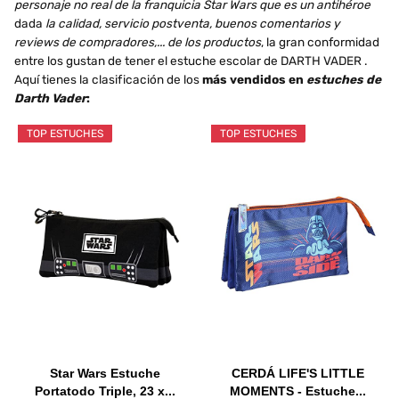
personaje no real de la franquicia Star Wars que es un antihéroe
dada
la calidad, servicio postventa, buenos comentarios y
reviews de compradores,... de los productos
, la gran conformidad
entre los gustan de tener el estuche escolar de DARTH VADER .
Aquí tienes la clasificación de los
más vendidos en
estuches de
Darth Vader
:
TOP ESTUCHES
TOP ESTUCHES
Star Wars Estuche
CERDÁ LIFE'S LITTLE
Portatodo Triple, 23 x...
MOMENTS - Estuche...