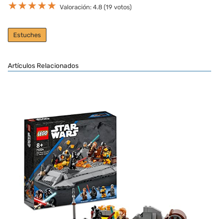
★
★
★
★
★
Valoración: 4.8 (19 votos)
Estuches
Artículos Relacionados