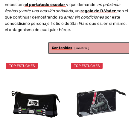
necesiten
el portatodo escolar
y que demande,
en próximas
fechas y ante una ocasión señalada
, un
regalo de D.Vader
con el
que continuar demostrando
su amor sin condiciones
por este
conocídisimo personaje ficticio de Star Wars que es, en sí mismo,
el antagonismo de cualquier héroe.
Contenidos
mostrar
TOP ESTUCHES
TOP ESTUCHES