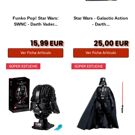
Funko Pop! Star Wars:
Star Wars - Galactic Action
SWNC - Darth Vader...
- Darth...
15,99 EUR
25,00 EUR
Ver Ficha Artículo
Ver Ficha Artículo
SÚPER ESTUCHE
SÚPER ESTUCHE