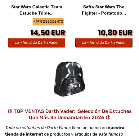
Star Wars Galactic Team
Safta Star Wars The
Estuche Triple...
Fighter - Portatodo...
- 19% DESCUENTO
14,50 EUR
10,80 EUR
Lo + Vendido Darth Vader
Lo + Vendido Darth Vader
🔴 TOP VENTAS Darth Vader: Selección De Estuches
Que Más Se Demandan En 2026 🔴
Todo en estuches de Darth Vader:
tiene un hueco en
nuestra
tienda de internet
de productos y artículos de
este famoso