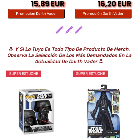
15,89 EUR
16,20 EUR
Promoción Darth Vader
Promoción Darth Vader
🖍️ 🖍️ 🖍️
🔝
Y Si Lo Tuyo Es Todo Tipo De Producto De Merch,
Observa La Selección De Los Más Demandados En La
Actualidad De Darth Vader
🔝
SÚPER ESTUCHE
SÚPER ESTUCHE