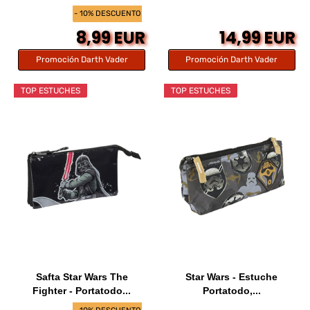
- 10% DESCUENTO
8,99 EUR
14,99 EUR
Promoción Darth Vader
Promoción Darth Vader
TOP ESTUCHES
TOP ESTUCHES
Safta Star Wars The
Star Wars - Estuche
Fighter - Portatodo...
Portatodo,...