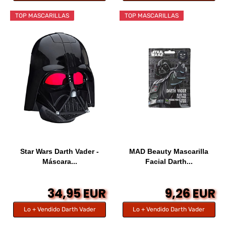
TOP MASCARILLAS
TOP MASCARILLAS
Star Wars Darth Vader -
MAD Beauty Mascarilla
Máscara...
Facial Darth...
34,95 EUR
9,26 EUR
Lo + Vendido Darth Vader
Lo + Vendido Darth Vader