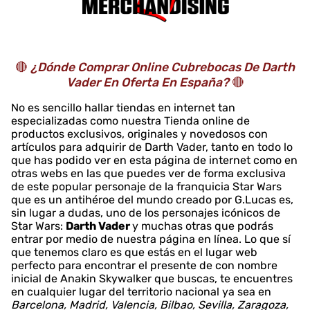
🔴
¿Dónde Comprar Online Cubrebocas De Darth
Vader En Oferta En España?
🔴
No es sencillo hallar tiendas en internet tan
especializadas como nuestra Tienda online de
productos exclusivos, originales y novedosos con
artículos para adquirir de Darth Vader, tanto en todo lo
que has podido ver en esta página de internet como en
otras webs en las que puedes ver de forma exclusiva
de este popular personaje de la franquicia Star Wars
que es un antihéroe del mundo creado por G.Lucas es,
sin lugar a dudas, uno de los personajes icónicos de
Star Wars:
Darth Vader
y muchas otras que podrás
entrar por medio de nuestra página en línea. Lo que sí
que tenemos claro es que estás en el lugar web
perfecto para encontrar el presente de con nombre
inicial de Anakin Skywalker que buscas, te encuentres
en cualquier lugar del territorio nacional ya sea en
Barcelona, Madrid, Valencia, Bilbao, Sevilla, Zaragoza,