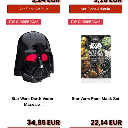
Ver Ficha Artículo
Ver Ficha Artículo
TOP CUBREBOCAS
TOP CUBREBOCAS
Star Wars Darth Vader -
Star Wars Face Mask Set
Máscara...
34,95 EUR
22,14 EUR