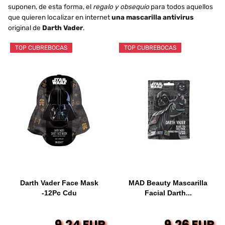
suponen, de esta forma, el
regalo y obsequio
para todos aquellos
que quieren localizar en internet
una mascarilla antivirus
original de
Darth Vader
.
TOP CUBREBOCAS
TOP CUBREBOCAS
Darth Vader Face Mask
MAD Beauty Mascarilla
-12Pc Cdu
Facial Darth...
9,24 EUR
9,26 EUR