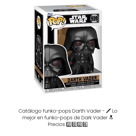
Catálogo funko-pops Darth Vader - 🖍️ Lo
mejor en funko-pops de Dark Vader 🔝
Precios 2️⃣0️⃣2️⃣6️⃣