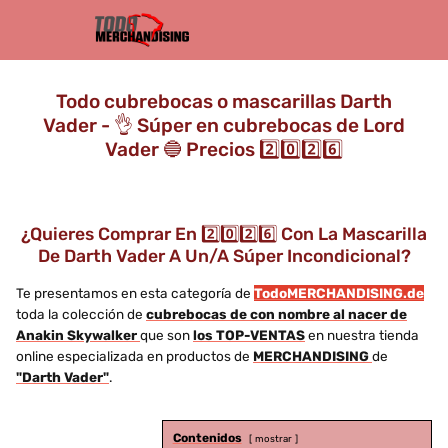
Todo cubrebocas o mascarillas Darth
Vader - 👌 Súper en cubrebocas de Lord
Vader 🔵 Precios 2️⃣0️⃣2️⃣6️⃣
¿Quieres Comprar En 2️⃣0️⃣2️⃣6️⃣ Con La Mascarilla
De Darth Vader A Un/a Súper Incondicional?
Te presentamos en esta categoría de
TodoMERCHANDISING.de
toda la colección de
cubrebocas de con nombre al nacer de
Anakin Skywalker
que son
los TOP-VENTAS
en nuestra tienda
online especializada en productos de
MERCHANDISING
de
"Darth Vader"
.
Contenidos
mostrar