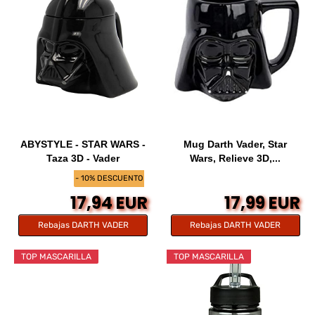
ABYSTYLE - STAR WARS -
Mug Darth Vader, Star
Taza 3D - Vader
Wars, Relieve 3D,...
- 10% DESCUENTO
17,94 EUR
17,99 EUR
Rebajas DARTH VADER
Rebajas DARTH VADER
TOP MASCARILLA
TOP MASCARILLA