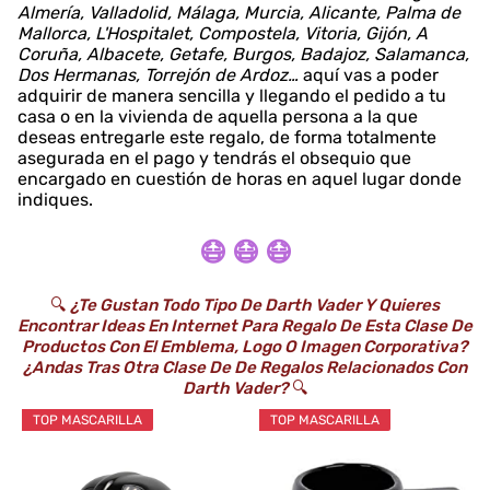
Almería, Valladolid, Málaga, Murcia, Alicante, Palma de
Mallorca, L'Hospitalet, Compostela, Vitoria, Gijón, A
Coruña, Albacete, Getafe, Burgos, Badajoz, Salamanca,
Dos Hermanas, Torrejón de Ardoz…
aquí vas a poder
adquirir de manera sencilla y llegando el pedido a tu
casa o en la vivienda de aquella persona a la que
deseas entregarle este regalo, de forma totalmente
asegurada en el pago y tendrás el obsequio que
encargado en cuestión de horas en aquel lugar donde
indiques.
😷 😷 😷
🔍
¿Te Gustan Todo Tipo De Darth Vader Y Quieres
Encontrar Ideas En Internet Para Regalo De Esta Clase De
Productos Con El Emblema, Logo O Imagen Corporativa?
¿Andas Tras Otra Clase De De Regalos Relacionados Con
Darth Vader?
🔍
TOP MASCARILLA
TOP MASCARILLA