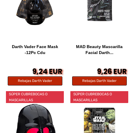
Darth Vader Face Mask
MAD Beauty Mascarilla
-12Pc Cdu
Facial Darth...
9,24 EUR
9,26 EUR
Rebajas Darth Vader
Rebajas Darth Vader
SÚPER CUBREBOCAS O
SÚPER CUBREBOCAS O
MASCARILLAS
MASCARILLAS