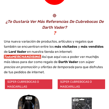
🔴
¿Te Gustaría Ver Más Referencias De Cubrebocas De
Darth Vader?
❓
Una nueva variación de productos, artículos y regalos que
también se encuentran entre los
más visitados
y
más vendidos
de
Lord Vader
en nuestra tienda en internet:
TodoMERCHANDISING.
Así que aquí vas a poder ver much@s
más ideas para dar como regalo de
Darth Vader
con
súper
precios en promoción y ofertas de temporada
para que disfrutes
de tus pedidos de internet.
SÚPER CUBREBOCAS O
SÚPER CUBREBOCAS O
MASCARILLAS
MASCARILLAS