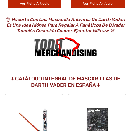
Ver Ficha Artículo
Ver Ficha Artículo
👌
Hacerte Con Una Mascarilla Antivirus De Darth Vader:
Es Una Idea Idónea Para Regalar A Fanáticos De D.Vader
También Conocido Como: «Ejecutor Militar»
💯
⬇️ CATÁLOGO INTEGRAL DE MASCARILLAS DE
DARTH VADER EN ESPAÑA ⬇️