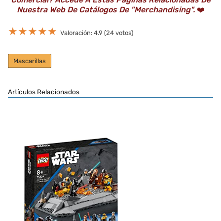
Nuestra Web De Catálogos De "Merchandising".
❤️
★
★
★
★
★
Valoración: 4.9 (24 votos)
Mascarillas
Artículos Relacionados