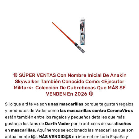
🔴 SÚPER VENTAS Con Nombre Inicial De Anakin
Skywalker También Conocido Como: «Ejecutor
Militar»: Colección De Cubrebocas Que MÁS SE
VENDEN En 2026 🔴
Si lo que a ti te va son
unas mascarillas
porque te gustan regalos
y productos de Vader como
las mascarillas contra CoronaVirus
están también entre los regalos y pequeños detalles que más
gustan a los fans de
Darth Vader
por lo actuales de sus
diseños
en
mascarillas
. Aquí hemos seleccionado las mascarillas que son
actualmente l@s
MÁS VENDID@S
en internet en toda España y