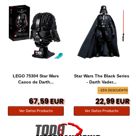
LEGO 75304 Star Wars
Star Wars The Black Series
Casco de Darth...
- Darth Vader...
- 23% DESCUENTO
67,59 EUR
22,99 EUR
Ver Datos Producto
Ver Datos Producto