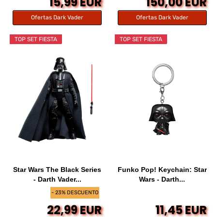
15,99 EUR
150,00 EUR
Ofertas Dark Vader
Ofertas Dark Vader
TOP SET FIESTA
TOP SET FIESTA
Star Wars The Black Series
Funko Pop! Keychain: Star
- Darth Vader...
Wars - Darth...
- 23% DESCUENTO
22,99 EUR
11,45 EUR