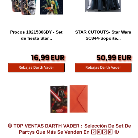
Procos 10215306DY - Set
STAR CUTOUTS- Star Wars
de fiesta Star...
SC844-Soporte...
16,99 EUR
50,99 EUR
Rebajas Darth Vader
Rebajas Darth Vader
🔴 TOP VENTAS DARTH VADER : Selección De Set De
Partys Que Más Se Venden En 2️⃣0️⃣2️⃣6️⃣ 🔴