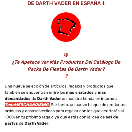
DE DARTH VADER EN ESPAÑA ⬇️
🔴
¿Te Apetece Ver Más Productos Del Catálogo De
Packs De Fiestas De Darth Vader?
❓
Una nueva selección de artículos, regalos y productos que
también se encuentran entre los
más visitados
y
más
demandados
de
Darth Vader
en nuestra tienda en internet:
TodoMERCHANDISING.
Por tanto, un nuevo bloque de productos,
artículos y cosasdivertidas para regalar con los que acertarás al
100% en tu próximo regalo ya que estás con la idea de
set de
partys
de
Darth Vader
.