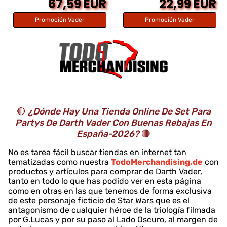
67,59 EUR
22,99 EUR
Promoción Vader
Promoción Vader
🔴
¿Dónde Hay Una Tienda Online De Set Para
Partys De Darth Vader Con Buenas Rebajas En
España-2026?
🔴
No es tarea fácil buscar tiendas en internet tan
tematizadas como nuestra
TodoMerchandising.de
con
productos y artículos para comprar de Darth Vader,
tanto en todo lo que has podido ver en esta página
como en otras en las que tenemos de forma exclusiva
de este personaje ficticio de Star Wars que es el
antagonismo de cualquier héroe de la triología filmada
por G.Lucas y por su paso al Lado Oscuro, al margen de