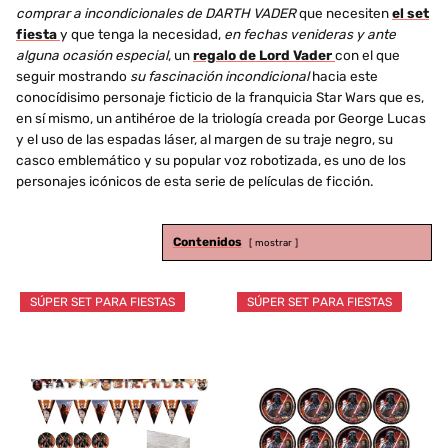
comprar a incondicionales de DARTH VADER
que necesiten
el set
fiesta
y que tenga la necesidad,
en fechas venideras y ante
alguna ocasión especial
, un
regalo de Lord Vader
con el que
seguir mostrando
su fascinación incondicional
hacia este
conocídisimo personaje ficticio de la franquicia Star Wars que es,
en sí mismo, un antihéroe de la triología creada por George Lucas
y el uso de las espadas láser, al margen de su traje negro, su
casco emblemático y su popular voz robotizada, es uno de los
personajes icónicos de esta serie de películas de ficción.
Contenidos
mostrar
SÚPER SET PARA FIESTAS
SÚPER SET PARA FIESTAS