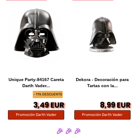
Unique Party-84167 Careta
Dekora - Decoración para
Darth Vader...
Tartas con la...
- 11% DESCUENTO
3,49 EUR
8,99 EUR
Promoción Darth Vader
Promoción Darth Vader
🎉 🎉 🎉