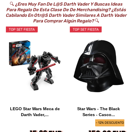
🔍
¿Eres Muy Fan De L@s Darth Vader Y Buscas Ideas
Para Regalo De Esta Clase De De Merchandising? ¿Estás
Cabilando En Otr@s Darth Vader Similares A Darth Vader
Para Comprar Algún Regalo?
🔍
TOP SET FIESTA
TOP SET FIESTA
LEGO Star Wars Meca de
Star Wars - The Black
Darth Vader,...
Series - Casco...
- 12% DESCUENTO