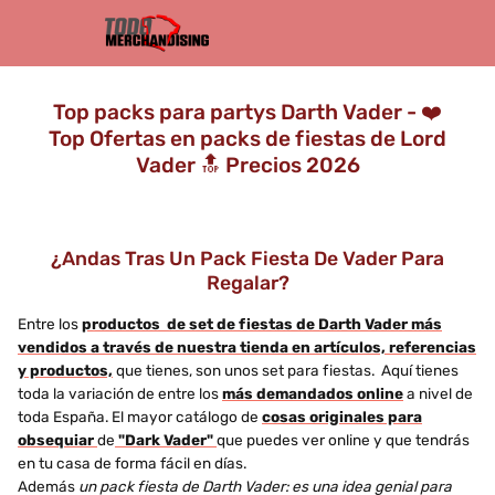
Top packs para partys Darth Vader - ❤️
Top Ofertas en packs de fiestas de Lord
Vader 🔝 Precios 2026
¿Andas Tras Un Pack Fiesta De Vader Para
Regalar?
Entre los
productos de set de fiestas de Darth Vader más
vendidos a través de nuestra tienda en artículos, referencias
y productos,
que tienes, son unos set para fiestas. Aquí tienes
toda la variación de entre los
más demandados online
a nivel de
toda España. El mayor catálogo de
cosas originales para
obsequiar
de
"Dark Vader"
que puedes ver online y que tendrás
en tu casa de forma fácil en días.
Además
un pack fiesta de Darth Vader: es una idea genial para