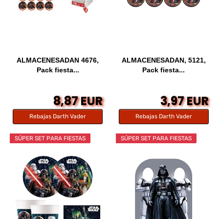
ALMACENESADAN 4676,
ALMACENESADAN, 5121,
Pack fiesta...
Pack fiesta...
8,87 EUR
3,97 EUR
Rebajas Darth Vader
Rebajas Darth Vader
SÚPER SET PARA FIESTAS
SÚPER SET PARA FIESTAS