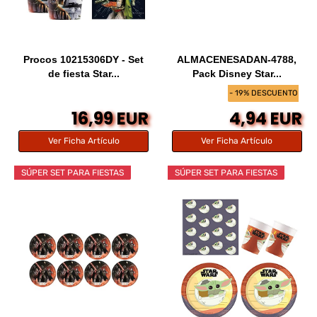
Procos 10215306DY - Set
ALMACENESADAN-4788,
de fiesta Star...
Pack Disney Star...
- 19% DESCUENTO
16,99 EUR
4,94 EUR
Ver Ficha Artículo
Ver Ficha Artículo
SÚPER SET PARA FIESTAS
SÚPER SET PARA FIESTAS