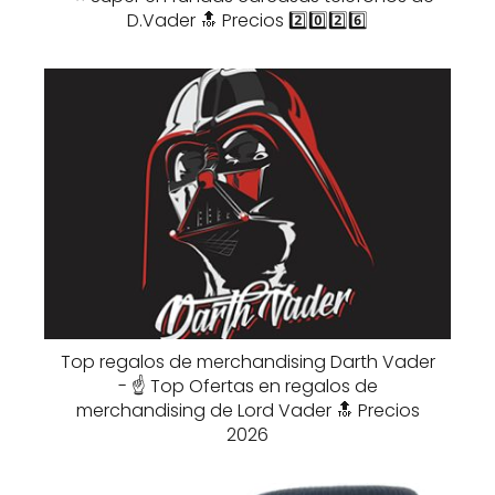
D.Vader 🔝 Precios 2️⃣0️⃣2️⃣6️⃣
Top regalos de merchandising Darth Vader
- ☝️ Top Ofertas en regalos de
merchandising de Lord Vader 🔝 Precios
2026