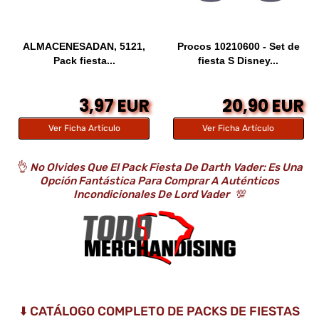
ALMACENESADAN, 5121,
Procos 10210600 - Set de
Pack fiesta...
fiesta S Disney...
3,97 EUR
20,90 EUR
Ver Ficha Artículo
Ver Ficha Artículo
👌
No Olvides Que El Pack Fiesta De Darth Vader: Es Una
Opción Fantástica Para Comprar A Auténticos
Incondicionales De Lord Vader
💯
⬇️ CATÁLOGO COMPLETO DE PACKS DE FIESTAS