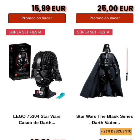
15,99 EUR
25,00 EUR
Promoción Vader
Promoción Vader
SÚPER SET FIESTA
SÚPER SET FIESTA
LEGO 75304 Star Wars
Star Wars The Black Series
Casco de Darth...
- Darth Vader...
- 23% DESCUENTO