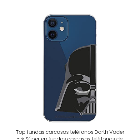
Top fundas carcasas teléfonos Darth Vader
- ⭐️ Súper en fundas carcasas teléfonos de