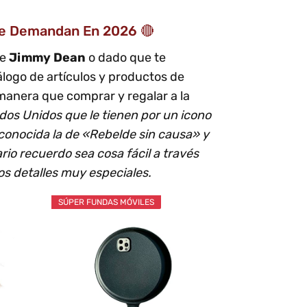
Se Demandan En 2026 🔴
de
Jimmy Dean
o dado que te
logo de artículos y productos de
manera que comprar y regalar a la
dos Unidos que le tienen por un icono
s conocida la de «Rebelde sin causa» y
io recuerdo sea cosa fácil a través
s detalles muy especiales.
SÚPER FUNDAS MÓVILES