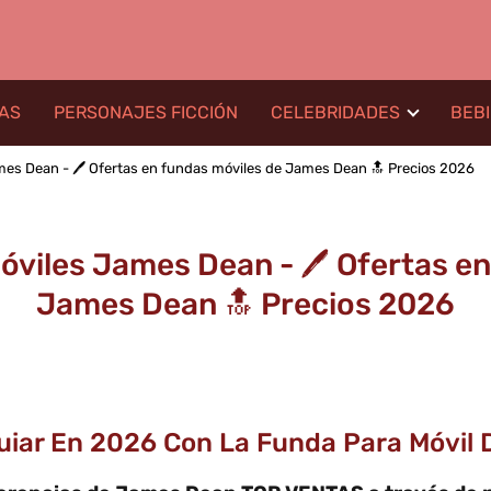
LAS
PERSONAJES FICCIÓN
CELEBRIDADES
BEB
s Dean - 🖊️ Ofertas en fundas móviles de James Dean 🔝 Precios 2026
viles James Dean - 🖊️ Ofertas en
James Dean 🔝 Precios 2026
uiar En 2026 Con La Funda Para Móvil