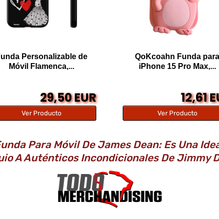
unda Personalizable de
QoKcoahn Funda par
Móvil Flamenca,...
iPhone 15 Pro Max,...
29,50 EUR
12,61 
Ver Producto
Ver Producto
unda Para Móvil De James Dean: Es Una Ide
io A Auténticos Incondicionales De Jimmy