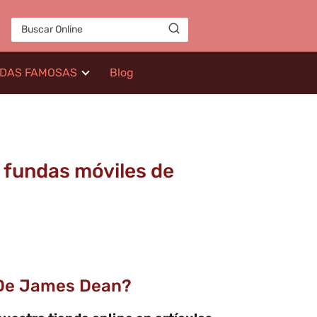
IDAS FAMOSAS
Blog
 fundas móviles de
 De James Dean?