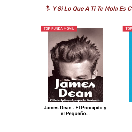
🔝
Y Si Lo Que A Ti Te Mola Es
TOP FUNDA MÓVIL
TOP
James Dean - El Principito y
el Pequeño...