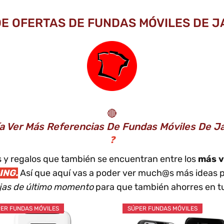
DE OFERTAS DE FUNDAS MÓVILES DE J
🔴
ía Ver Más Referencias De Fundas Móviles De 
❓
os y regalos que también se encuentran entre los
más v
ING.
Así que aquí vas a poder ver much@s más ideas p
ajas de último momento
para que también ahorres en tu
ER FUNDAS MÓVILES
SÚPER FUNDAS MÓVILES