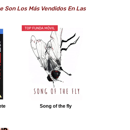
Que Son Los Más Vendidos En Las
TOP FUNDA MÓVIL
ete
Song of the fly