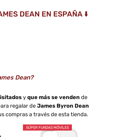
AMES DEAN EN ESPAÑA ⬇️
James Dean?
isitados
y
que más se venden
de
ara regalar de
James Byron Dean
s compras a través de esta tienda.
SÚPER FUNDAS MÓVILES