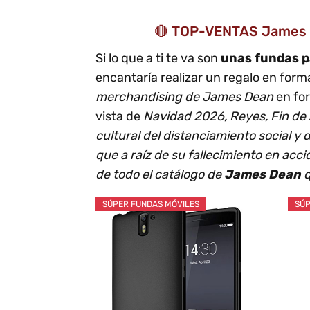
🔴 TOP-VENTAS James D
Si lo que a ti te va son
unas fundas p
encantaría realizar un regalo en for
merchandising de James Dean
en fo
vista de
Navidad 2026, Reyes, Fin de
cultural del distanciamiento social y 
que a raíz de su fallecimiento en acc
de todo el catálogo de
James Dean
q
SÚPER FUNDAS MÓVILES
SÚP