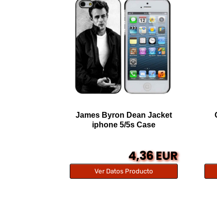
James Byron Dean Jacket
iphone 5/5s Case
4,36 EUR
Ver Datos Producto