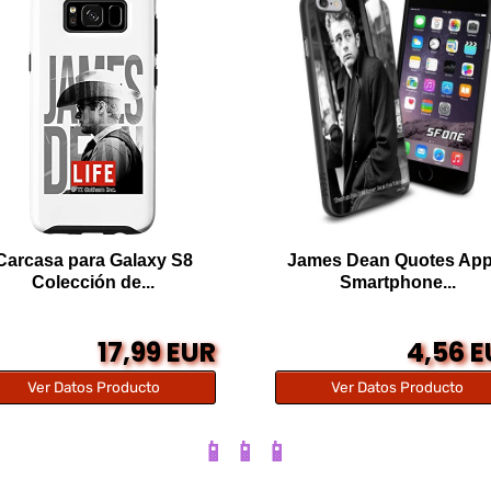
Carcasa para Galaxy S8
James Dean Quotes App
Colección de...
Smartphone...
17,99 EUR
4,56 
Ver Datos Producto
Ver Datos Producto
📱 📱 📱