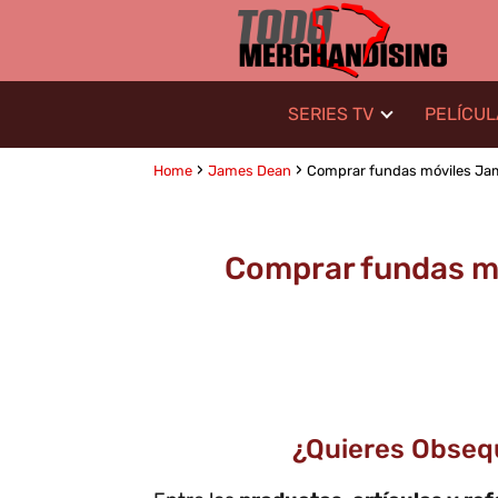
SERIES TV
PELÍCU
Home
James Dean
Comprar fundas móviles Jame
Comprar fundas mó
¿Quieres Obseq