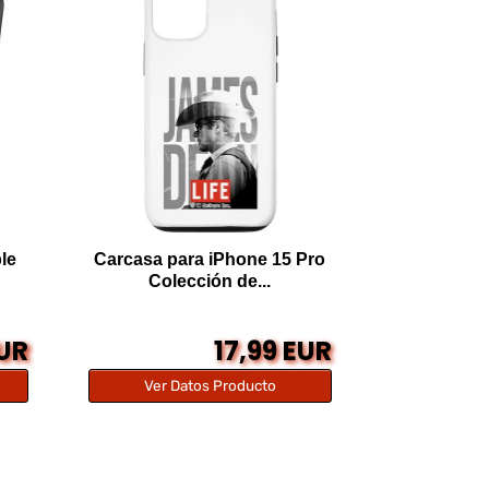
le
Carcasa para iPhone 15 Pro
Colección de...
EUR
17,99 EUR
Ver Datos Producto