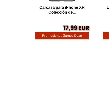
Carcasa para iPhone XR
L
Colección de...
17,99 EUR
Promociones James Dean