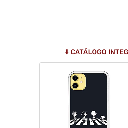
⬇️ CATÁLOGO INTE