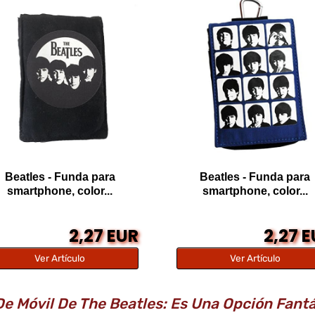
Beatles - Funda para
Beatles - Funda para
smartphone, color...
smartphone, color...
2,27 EUR
2,27 
Ver Artículo
Ver Artículo
e Móvil De The Beatles: Es Una Opción Fant