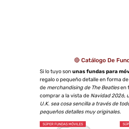
🔴 Catálogo De Funda
Si lo tuyo son
unas fundas para móv
regalo o pequeño detalle en forma d
de
merchandising de The Beatles
en 
comprar a la vista de
Navidad 2026, u
U.K. sea cosa sencilla a través de tod
pequeños detalles muy originales.
SÚPER FUNDAS MÓVILES
SÚP