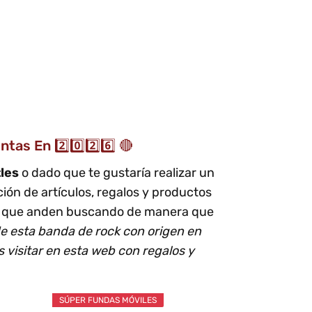
as En 2️⃣0️⃣2️⃣6️⃣ 🔴
les
o dado que te gustaría realizar un
ión de artículos, regalos y productos
s que anden buscando de manera que
e esta banda de rock con origen en
 visitar en esta web con regalos y
SÚPER FUNDAS MÓVILES