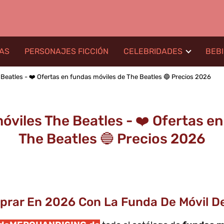
LAS
PERSONAJES FICCIÓN
CELEBRIDADES
BEB
Beatles - ❤️ Ofertas en fundas móviles de The Beatles 🔵 Precios 2026
óviles The Beatles - ❤️ Ofertas en
The Beatles 🔵 Precios 2026
prar En 2026 Con La Funda De Móvil De