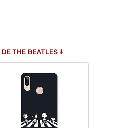
DE THE BEATLES ⬇️