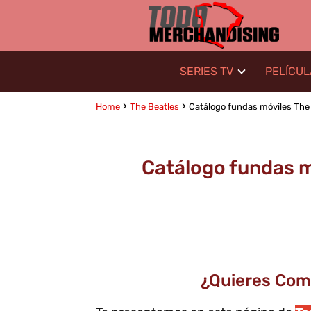
SERIES TV
PELÍCU
Home
The Beatles
Catálogo fundas móviles The 
Catálogo fundas m
¿Quieres Com