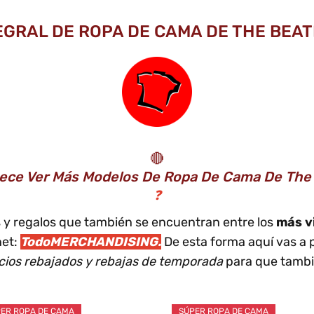
EGRAL DE ROPA DE CAMA DE THE BEAT
🔴
ece Ver Más Modelos De Ropa De Cama De The
❓
os y regalos que también se encuentran entre los
más v
net:
TodoMERCHANDISING.
De esta forma aquí vas a 
cios rebajados y rebajas de temporada
para que tambi
ER ROPA DE CAMA
SÚPER ROPA DE CAMA