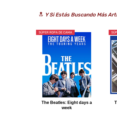
🔝
Y Si Estás Buscando Más Art
SÚPER ROPA DE CAMA
SÚP
The Beatles: Eight days a
T
week