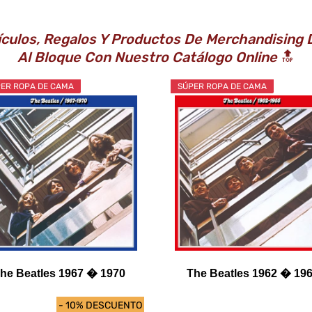
ículos, Regalos Y Productos De Merchandising 
Al Bloque Con Nuestro Catálogo Online
🔝
ER ROPA DE CAMA
SÚPER ROPA DE CAMA
he Beatles 1967 � 1970
The Beatles 1962 � 19
- 10% DESCUENTO