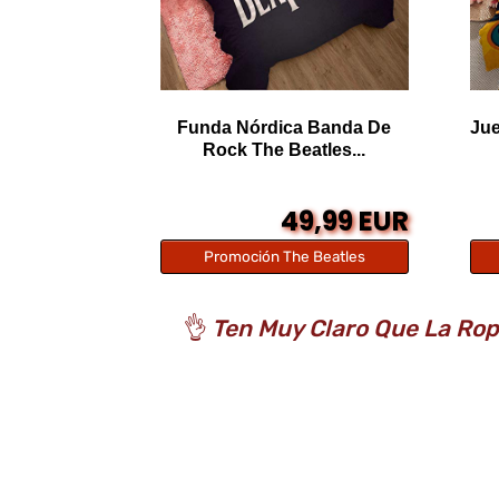
Funda Nórdica Banda De
Jue
Rock The Beatles...
49,99 EUR
Promoción The Beatles
👌
Ten Muy Claro Que La Rop