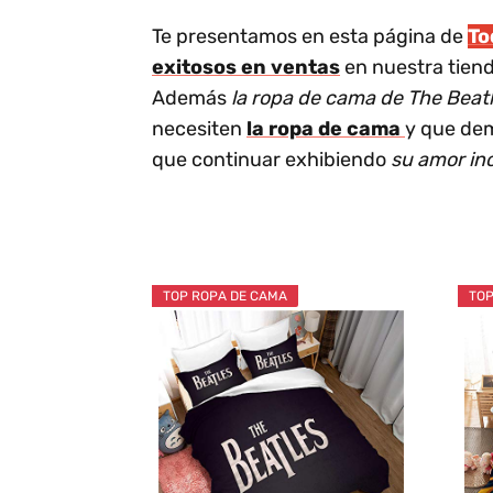
Te presentamos en esta página de
T
exitosos en ventas
en nuestra tiend
Además
la ropa de cama de The Beatl
necesiten
la ropa de cama
y que de
que continuar exhibiendo
su amor in
TOP ROPA DE CAMA
TOP