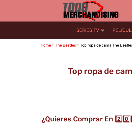
SERIES TV
PELÍCU
Home
The Beatles
Top ropa de cama The Beatles
Top ropa de cam
¿Quieres Comprar En 2️⃣0️