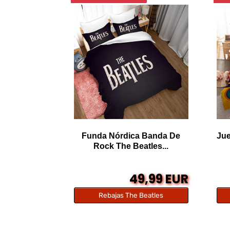
Funda Nórdica Banda De
Jue
Rock The Beatles...
49,99 EUR
Rebajas The Beatles