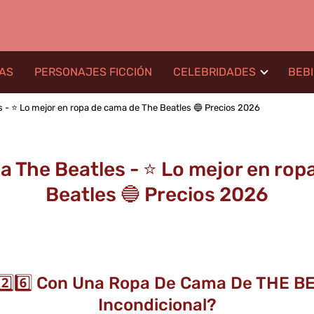
LAS
PERSONAJES FICCIÓN
CELEBRIDADES
BEB
 - ⭐️ Lo mejor en ropa de cama de The Beatles 🔵 Precios 2026
a The Beatles - ⭐️ Lo mejor en rop
Beatles 🔵 Precios 2026
⃣2️⃣6️⃣ Con Una Ropa De Cama De THE 
Incondicional?