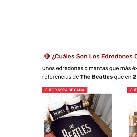
🔴 ¿Cuáles Son Los Edredones 
unos edredones o mantas que más éx
referencias de
The Beatles
que en
2
SÚPER ROPA DE CAMA
SÚP