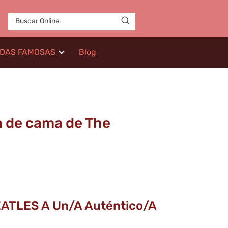
IDAS FAMOSAS
Blog
a de cama de The
BEATLES A Un/a Auténtico/a