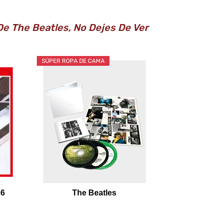
De The Beatles, No Dejes De Ver
SÚPER ROPA DE CAMA
66
The Beatles