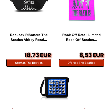
Rocksax Riñonera The
Rock Off Retail Limited
Beatles Abbey Road...
Rock Off Beatles...
18,73 EUR
8,53 EUR
Ofertas The Beatles
Ofertas The Beatles