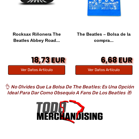
Rocksax Riñonera The
The Beatles – Bolsa de la
Beatles Abbey Road...
compra...
18,73 EUR
6,68 EUR
Ver Datos Artículo
Ver Datos Artículo
👌
No Olvides Que La Bolsa De The Beatles: Es Una Opción
Ideal Para Dar Como Obsequio A Fans De Los Beatles
🎁