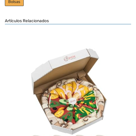
Bolsas
Artículos Relacionados