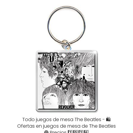
Todo juegos de mesa The Beatles - 🛍️
Ofertas en juegos de mesa de The Beatles
🔵 Precios 2️⃣0️⃣2️⃣6️⃣