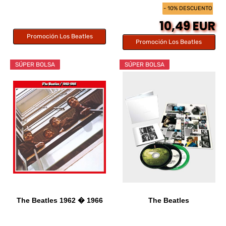
- 10% DESCUENTO
10,49 EUR
Promoción Los Beatles
Promoción Los Beatles
SÚPER BOLSA
SÚPER BOLSA
The Beatles 1962 � 1966
The Beatles