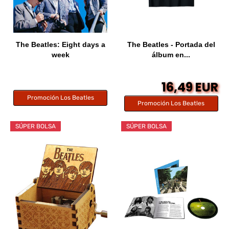
The Beatles: Eight days a
The Beatles - Portada del
week
álbum en...
16,49 EUR
Promoción Los Beatles
Promoción Los Beatles
SÚPER BOLSA
SÚPER BOLSA