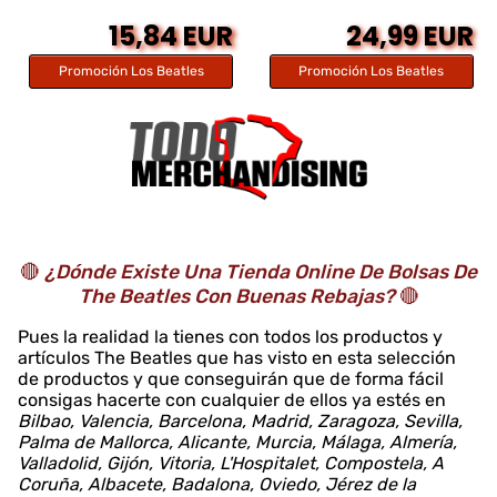
15,84 EUR
24,99 EUR
Promoción Los Beatles
Promoción Los Beatles
🔴
¿Dónde Existe Una Tienda Online De Bolsas De
The Beatles Con Buenas Rebajas?
🔴
Pues la realidad la tienes con todos los productos y
artículos The Beatles que has visto en esta selección
de productos y que conseguirán que de forma fácil
consigas hacerte con cualquier de ellos ya estés en
Bilbao, Valencia, Barcelona, Madrid, Zaragoza, Sevilla,
Palma de Mallorca, Alicante, Murcia, Málaga, Almería,
Valladolid, Gijón, Vitoria, L'Hospitalet, Compostela, A
Coruña, Albacete, Badalona, Oviedo, Jérez de la