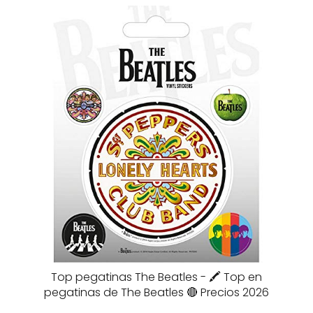
Top pegatinas The Beatles - 🖍️ Top en
pegatinas de The Beatles 🔴 Precios 2026