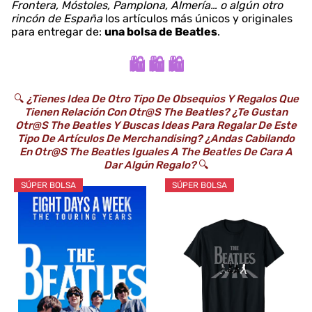
Frontera, Móstoles, Pamplona, Almería… o algún otro
rincón de España
los artículos más únicos y originales
para entregar de:
una bolsa de Beatles
.
🛍️ 🛍️ 🛍️
🔍
¿Tienes Idea De Otro Tipo De Obsequios Y Regalos Que
Tienen Relación Con Otr@s The Beatles? ¿Te Gustan
Otr@s The Beatles Y Buscas Ideas Para Regalar De Este
Tipo De Artículos De Merchandising? ¿Andas Cabilando
En Otr@s The Beatles Iguales A The Beatles De Cara A
Dar Algún Regalo?
🔍
SÚPER BOLSA
SÚPER BOLSA