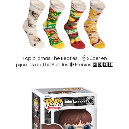
Top pijamas The Beatles - ☝️ Súper en
pijamas de The Beatles 🔴 Precios 2️⃣0️⃣2️⃣6️⃣