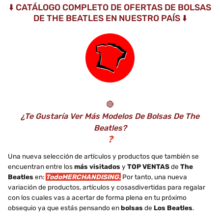
⬇️ CATÁLOGO COMPLETO DE OFERTAS DE BOLSAS
DE THE BEATLES EN NUESTRO PAÍS ⬇️
🔴
¿Te Gustaría Ver Más Modelos De Bolsas De The
Beatles?
❓
Una nueva selección de artículos y productos que también se
encuentran entre los
más visitados
y
TOP VENTAS
de
The
Beatles
en:
TodoMERCHANDISING.
Por tanto, una nueva
variación de productos, artículos y cosasdivertidas para regalar
con los cuales vas a acertar de forma plena en tu próximo
obsequio ya que estás pensando en
bolsas
de
Los Beatles
.