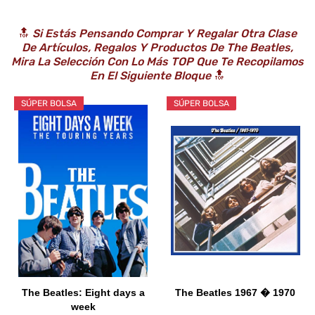
🔝
Si Estás Pensando Comprar Y Regalar Otra Clase
De Artículos, Regalos Y Productos De The Beatles,
Mira La Selección Con Lo Más TOP Que Te Recopilamos
En El Siguiente Bloque
🔝
SÚPER BOLSA
SÚPER BOLSA
The Beatles: Eight days a
The Beatles 1967 � 1970
week