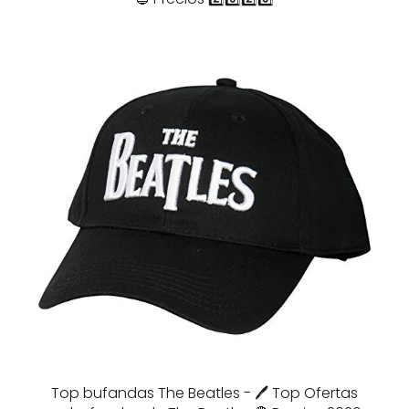
Top bufandas The Beatles - 🖊️ Top Ofertas