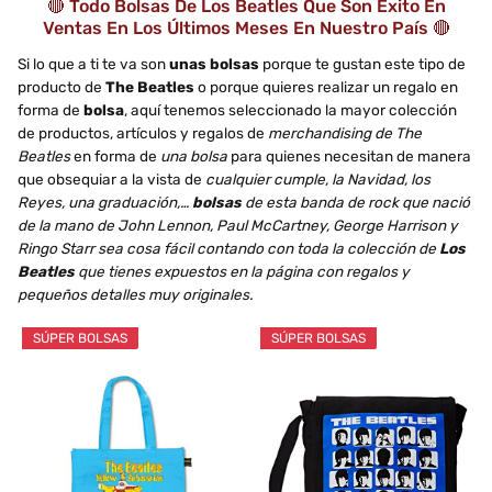
🔴 Todo Bolsas De Los Beatles Que Son Éxito En
Ventas En Los Últimos Meses En Nuestro País 🔴
Si lo que a ti te va son
unas bolsas
porque te gustan este tipo de
producto de
The Beatles
o porque quieres realizar un regalo en
forma de
bolsa
, aquí tenemos seleccionado la mayor colección
de productos, artículos y regalos de
merchandising de The
Beatles
en forma de
una bolsa
para quienes necesitan de manera
que obsequiar a la vista de
cualquier cumple, la Navidad, los
Reyes, una graduación,…
bolsas
de esta banda de rock que nació
de la mano de John Lennon, Paul McCartney, George Harrison y
Ringo Starr sea cosa fácil contando con toda la colección de
Los
Beatles
que tienes expuestos en la página con regalos y
pequeños detalles muy originales.
SÚPER BOLSAS
SÚPER BOLSAS