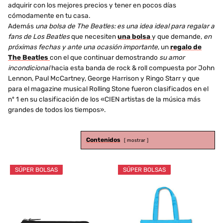
adquirir con los mejores precios y tener en pocos días
cómodamente en tu casa.
Además
una bolsa de The Beatles: es una idea ideal para regalar a
fans de Los Beatles
que necesiten
una bolsa
y que demande,
en
próximas fechas y ante una ocasión importante
, un
regalo de
The Beatles
con el que continuar demostrando
su amor
incondicional
hacia esta banda de rock & roll compuesta por John
Lennon, Paul McCartney, George Harrison y Ringo Starr y que
para el magazine musical Rolling Stone fueron clasificados en el
nº 1 en su clasificación de los «CIEN artistas de la música más
grandes de todos los tiempos».
Contenidos
mostrar
SÚPER BOLSAS
SÚPER BOLSAS