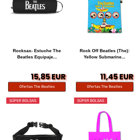
Rocksax- Estuche The
Rock Off Beatles (The):
Beatles Equipaje...
Yellow Submarine...
15,85 EUR
11,45 EUR
Ofertas The Beatles
Ofertas The Beatles
SÚPER BOLSAS
SÚPER BOLSAS