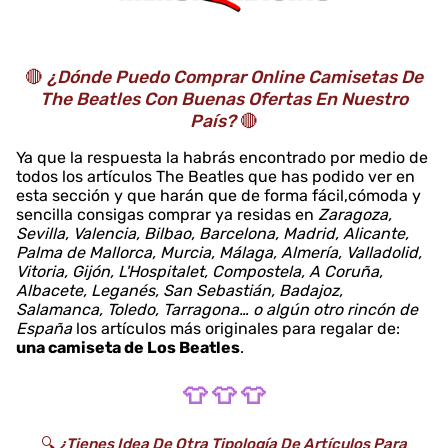
🔴
¿Dónde Puedo Comprar Online Camisetas De
The Beatles Con Buenas Ofertas En Nuestro
País?
🔴
Ya que la respuesta la habrás encontrado por medio de
todos los artículos The Beatles que has podido ver en
esta sección y que harán que de forma fácil,cómoda y
sencilla consigas comprar ya residas en
Zaragoza,
Sevilla, Valencia, Bilbao, Barcelona, Madrid, Alicante,
Palma de Mallorca, Murcia, Málaga, Almería, Valladolid,
Vitoria, Gijón, L'Hospitalet, Compostela, A Coruña,
Albacete, Leganés, San Sebastián, Badajoz,
Salamanca, Toledo, Tarragona… o algún otro rincón de
España
los artículos más originales para regalar de:
una camiseta de Los Beatles
.
👕 👕 👕
🔍
¿Tienes Idea De Otra Tipología De Artículos Para