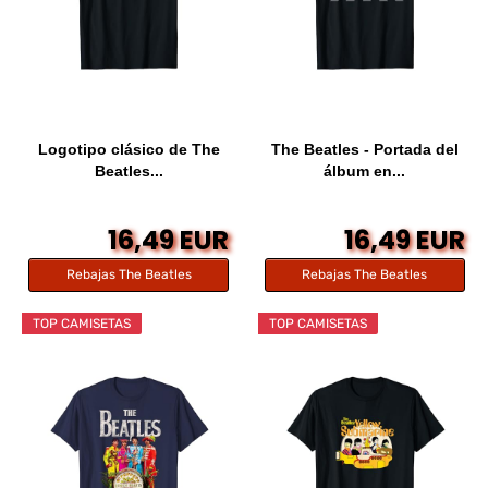
Logotipo clásico de The
The Beatles - Portada del
Beatles...
álbum en...
16,49 EUR
16,49 EUR
Rebajas The Beatles
Rebajas The Beatles
TOP CAMISETAS
TOP CAMISETAS