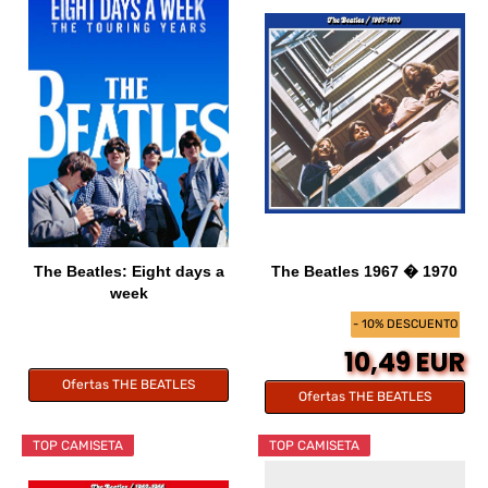
The Beatles: Eight days a
The Beatles 1967 � 1970
week
- 10% DESCUENTO
10,49 EUR
Ofertas THE BEATLES
Ofertas THE BEATLES
TOP CAMISETA
TOP CAMISETA