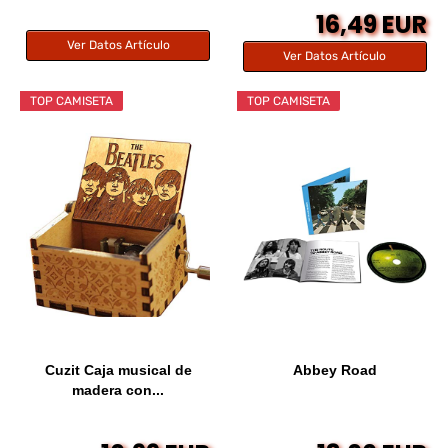
16,49 EUR
Ver Datos Artículo
Ver Datos Artículo
TOP CAMISETA
TOP CAMISETA
Cuzit Caja musical de
Abbey Road
madera con...