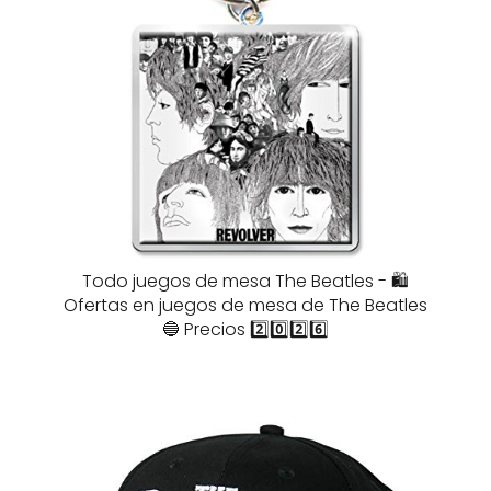
Todo juegos de mesa The Beatles - 🛍️
Ofertas en juegos de mesa de The Beatles
🔵 Precios 2️⃣0️⃣2️⃣6️⃣