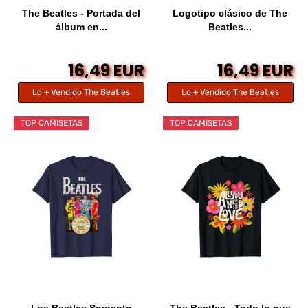
The Beatles - Portada del
Logotipo clásico de The
álbum en...
Beatles...
16,49 EUR
16,49 EUR
Lo + Vendido The Beatles
Lo + Vendido The Beatles
TOP CAMISETAS
TOP CAMISETAS
Los Beatles Sargento
The Beatles - Todo lo que