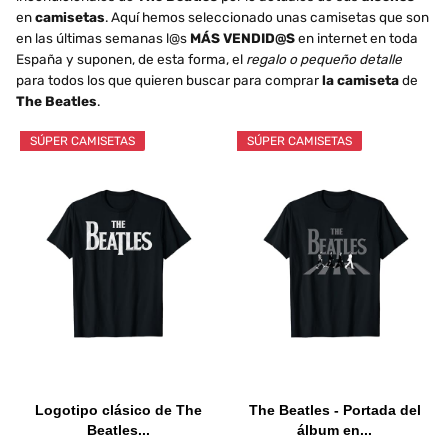
en
camisetas
. Aquí hemos seleccionado unas camisetas que son
en las últimas semanas l@s
MÁS VENDID@S
en internet en toda
España y suponen, de esta forma, el
regalo o pequeño detalle
para todos los que quieren buscar para comprar
la camiseta
de
The Beatles
.
SÚPER CAMISETAS
SÚPER CAMISETAS
Logotipo clásico de The
The Beatles - Portada del
Beatles...
álbum en...