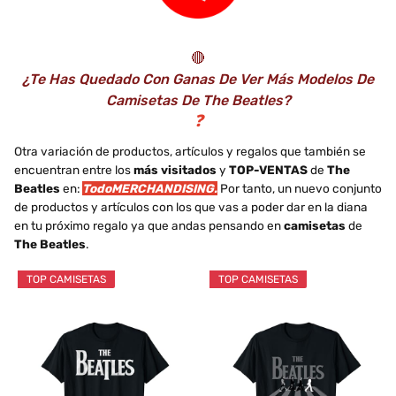
🔴
¿Te Has Quedado Con Ganas De Ver Más Modelos De
Camisetas De The Beatles?
❓
Otra variación de productos, artículos y regalos que también se
encuentran entre los
más visitados
y
TOP-VENTAS
de
The
Beatles
en:
TodoMERCHANDISING.
Por tanto, un nuevo conjunto
de productos y artículos con los que vas a poder dar en la diana
en tu próximo regalo ya que andas pensando en
camisetas
de
The Beatles
.
TOP CAMISETAS
TOP CAMISETAS