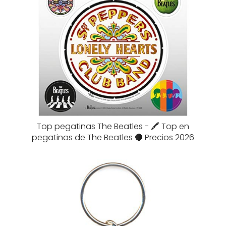
Top pegatinas The Beatles - 🖍️ Top en
pegatinas de The Beatles 🔴 Precios 2026