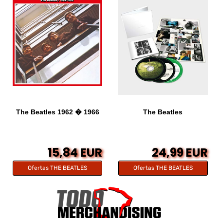
The Beatles 1962 � 1966
The Beatles
15,84 EUR
24,99 EUR
Ofertas THE BEATLES
Ofertas THE BEATLES