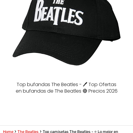
Top bufandas The Beatles - 🖊️ Top Ofertas
en bufandas de The Beatles 🔴 Precios 2026
Home
The Beatles
Top camisetas The Beatles - ⭐️ Lo mejor en