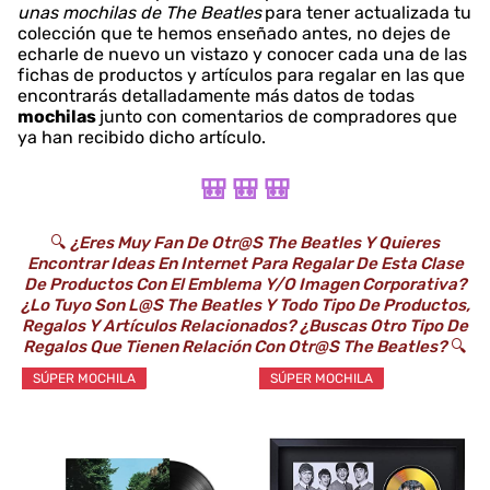
unas mochilas de The Beatles
para tener actualizada tu
colección que te hemos enseñado antes, no dejes de
echarle de nuevo un vistazo y conocer cada una de las
fichas de productos y artículos para regalar en las que
encontrarás detalladamente más datos de todas
mochilas
junto con comentarios de compradores que
ya han recibido dicho artículo.
🎒 🎒 🎒
🔍
¿Eres Muy Fan De Otr@s The Beatles Y Quieres
Encontrar Ideas En Internet Para Regalar De Esta Clase
De Productos Con El Emblema Y/o Imagen Corporativa?
¿Lo Tuyo Son L@s The Beatles Y Todo Tipo De Productos,
Regalos Y Artículos Relacionados? ¿Buscas Otro Tipo De
Regalos Que Tienen Relación Con Otr@s The Beatles?
🔍
SÚPER MOCHILA
SÚPER MOCHILA