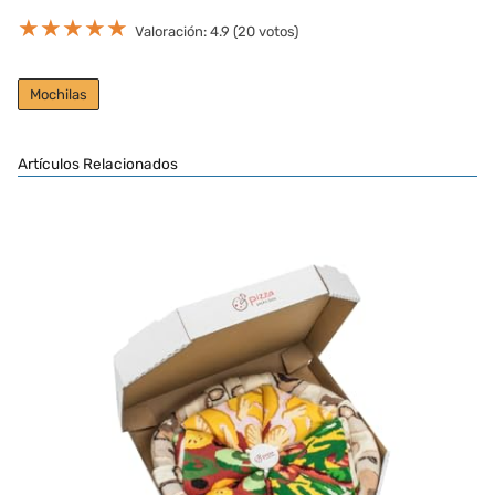
★
★
★
★
★
Valoración: 4.9 (20 votos)
Mochilas
Artículos Relacionados