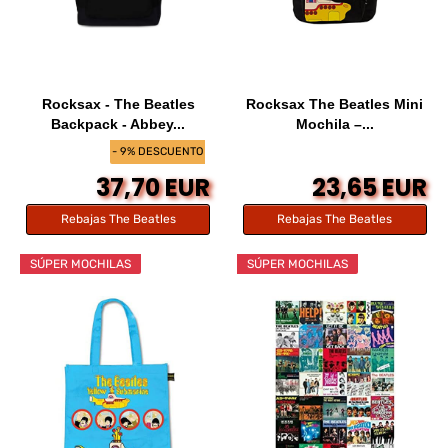
Rocksax - The Beatles
Rocksax The Beatles Mini
Backpack - Abbey...
Mochila –...
- 9% DESCUENTO
37,70 EUR
23,65 EUR
Rebajas The Beatles
Rebajas The Beatles
SÚPER MOCHILAS
SÚPER MOCHILAS