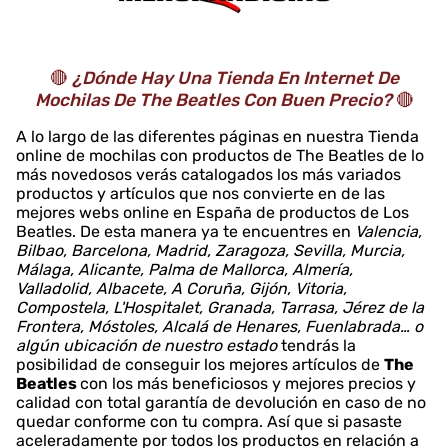
🔴
¿Dónde Hay Una Tienda En Internet De
Mochilas De The Beatles Con Buen Precio?
🔴
A lo largo de las diferentes páginas en nuestra Tienda
online de mochilas con productos de The Beatles de lo
más novedosos verás catalogados los más variados
productos y artículos que nos convierte en de las
mejores webs online en España de productos de Los
Beatles. De esta manera ya te encuentres en
Valencia,
Bilbao, Barcelona, Madrid, Zaragoza, Sevilla, Murcia,
Málaga, Alicante, Palma de Mallorca, Almería,
Valladolid, Albacete, A Coruña, Gijón, Vitoria,
Compostela, L'Hospitalet, Granada, Tarrasa, Jérez de la
Frontera, Móstoles, Alcalá de Henares, Fuenlabrada… o
algún ubicación de nuestro estado
tendrás la
posibilidad de conseguir los mejores artículos de
The
Beatles
con los más beneficiosos y mejores precios y
calidad con total garantía de devolución en caso de no
quedar conforme con tu compra. Así que si pasaste
aceleradamente por todos los productos en relación a