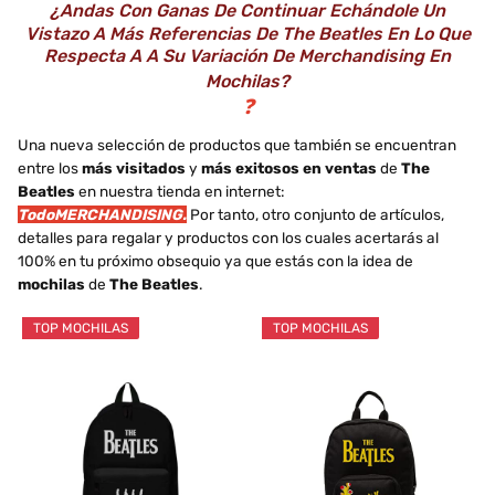
¿Andas Con Ganas De Continuar Echándole Un
Vistazo A Más Referencias De The Beatles En Lo Que
Respecta A A Su Variación De Merchandising En
Mochilas?
❓
Una nueva selección de productos que también se encuentran
entre los
más visitados
y
más exitosos en ventas
de
The
Beatles
en nuestra tienda en internet:
TodoMERCHANDISING.
Por tanto, otro conjunto de artículos,
detalles para regalar y productos con los cuales acertarás al
100% en tu próximo obsequio ya que estás con la idea de
mochilas
de
The Beatles
.
TOP MOCHILAS
TOP MOCHILAS