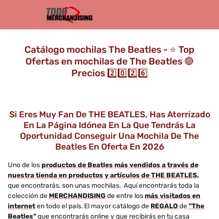
Catálogo mochilas The Beatles - ⭐️ Top
Ofertas en mochilas de The Beatles 🔴
Precios 2️⃣0️⃣2️⃣6️⃣
Si Eres Muy Fan De THE BEATLES, Has Aterrizado
En La Página Idónea En La Que Tendrás La
Oportunidad Conseguir Una Mochila De The
Beatles En Oferta En 2026
Uno de los
productos de Beatles más vendidos a través de
nuestra tienda en productos y artículos de THE BEATLES,
que encontrarás, son unas mochilas. Aquí encontrarás toda la
colección de
MERCHANDISING
de entre los
más visitados en
internet
en todo el país. El mayor catálogo de
REGALO
de
"The
Beatles"
que encontrarás online y que recibirás en tu casa