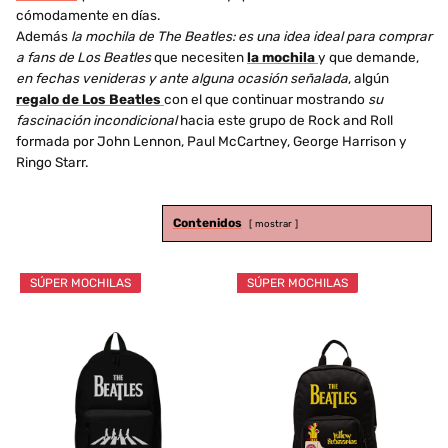
cómodamente en días.
Además
la mochila de The Beatles: es una idea ideal para comprar
a fans de Los Beatles
que necesiten
la mochila
y que demande,
en fechas venideras y ante alguna ocasión señalada
, algún
regalo de Los Beatles
con el que continuar mostrando
su
fascinación incondicional
hacia este grupo de Rock and Roll
formada por John Lennon, Paul McCartney, George Harrison y
Ringo Starr.
Contenidos
mostrar
SÚPER MOCHILAS
SÚPER MOCHILAS