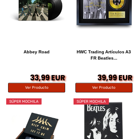
Abbey Road
HWC Trading Artículos A3
FR Beatles...
33,99 EUR
39,99 EUR
Ver Producto
Ver Producto
SÚPER MOCHILA
SÚPER MOCHILA