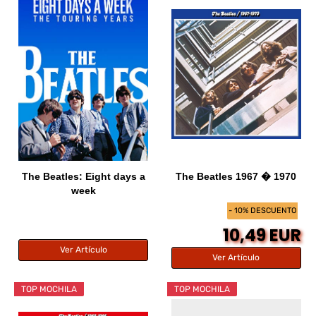
The Beatles: Eight days a
The Beatles 1967 � 1970
week
- 10% DESCUENTO
10,49 EUR
Ver Artículo
Ver Artículo
TOP MOCHILA
TOP MOCHILA