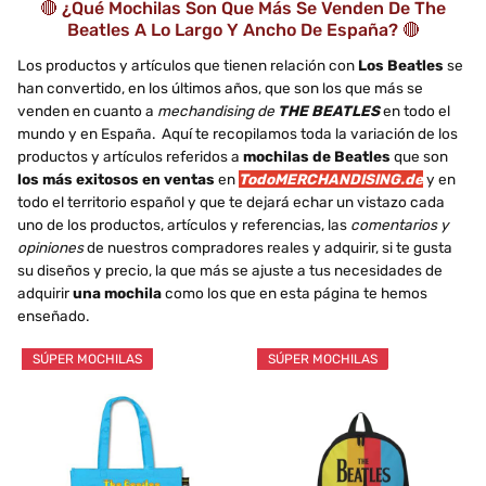
🔴 ¿Qué Mochilas Son Que Más Se Venden De The
Beatles A Lo Largo Y Ancho De España? 🔴
Los productos y artículos que tienen relación con
Los Beatles
se
han convertido, en los últimos años, que son los que más se
venden en cuanto a
mechandising de
THE BEATLES
en todo el
mundo y en España. Aquí te recopilamos toda la variación de los
productos y artículos referidos a
mochilas de Beatles
que son
los más exitosos en ventas
en
TodoMERCHANDISING.de
y en
todo el territorio español y que te dejará echar un vistazo cada
uno de los productos, artículos y referencias, las
comentarios y
opiniones
de nuestros compradores reales y adquirir, si te gusta
su diseños y precio, la que más se ajuste a tus necesidades de
adquirir
una mochila
como los que en esta página te hemos
enseñado.
SÚPER MOCHILAS
SÚPER MOCHILAS