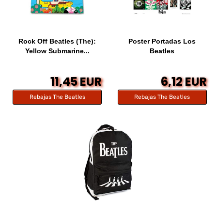
Rock Off Beatles (The):
Poster Portadas Los
Yellow Submarine...
Beatles
11,45 EUR
6,12 EUR
Rebajas The Beatles
Rebajas The Beatles