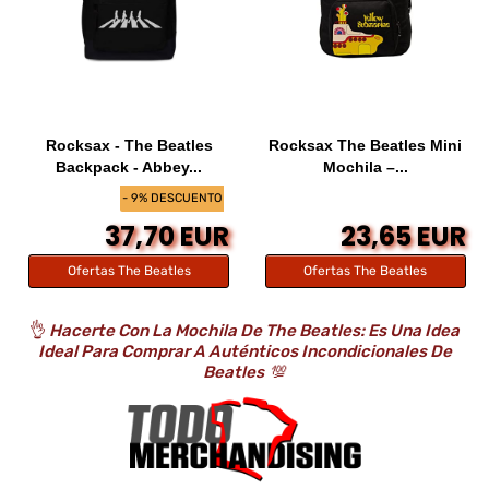
Rocksax - The Beatles
Rocksax The Beatles Mini
Backpack - Abbey...
Mochila –...
- 9% DESCUENTO
37,70 EUR
23,65 EUR
Ofertas The Beatles
Ofertas The Beatles
👌
Hacerte Con La Mochila De The Beatles: Es Una Idea
Ideal Para Comprar A Auténticos Incondicionales De
Beatles
💯