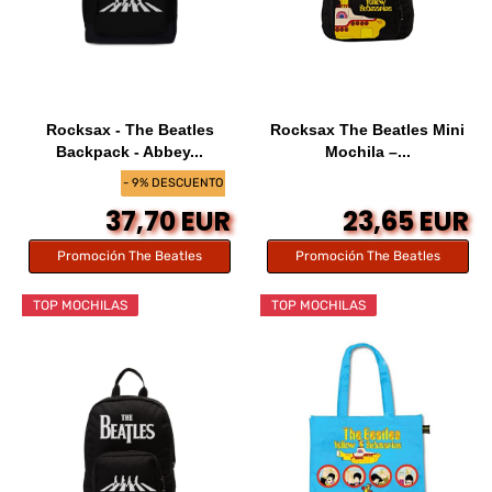
Rocksax - The Beatles
Rocksax The Beatles Mini
Backpack - Abbey...
Mochila –...
- 9% DESCUENTO
37,70 EUR
23,65 EUR
Promoción The Beatles
Promoción The Beatles
TOP MOCHILAS
TOP MOCHILAS