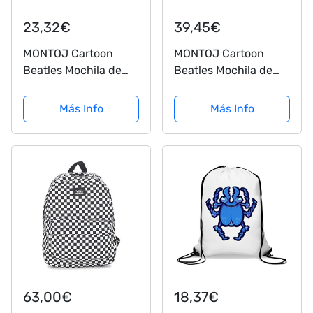
23,32€
39,45€
MONTOJ Cartoon
MONTOJ Cartoon
Beatles Mochila de
Beatles Mochila de
Viaje para Hombres y
viaje Campus Mochila
Mujeres
Más Info
Más Info
63,00€
18,37€